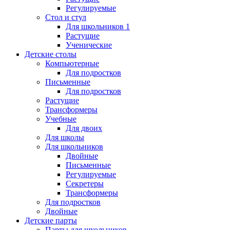
Регулируемые
Стол и стул
Для школьников 1
Растущие
Ученические
Детские столы
Компьютерные
Для подростков
Письменные
Для подростков
Растущие
Трансформеры
Учебные
Для двоих
Для школы
Для школьников
Двойные
Письменные
Регулируемые
Секретеры
Трансформеры
Для подростков
Двойные
Детские парты
Парты для школьников