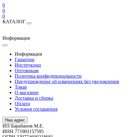
0
0
0
КАТАЛОГ
Информация
Информация
Гарантии
Инструкции
Оптовикам
Политика конфиденциальности
Предупреждение об изменениях без уведомления
Товар
О магазине
Доставка и сборка
Оплата
Условия соглашения
Наш адрес
ИП Барабанов М.Е.
ИНН 771901157595
ОГРН 320774600218681