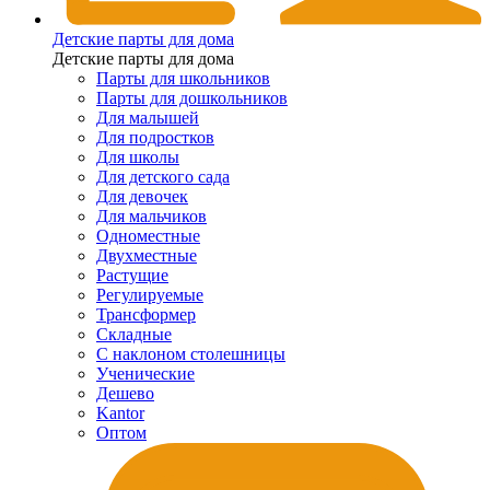
Детские парты для дома
Детские парты для дома
Парты для школьников
Парты для дошкольников
Для малышей
Для подростков
Для школы
Для детского сада
Для девочек
Для мальчиков
Одноместные
Двухместные
Растущие
Регулируемые
Трансформер
Складные
С наклоном столешницы
Ученические
Дешево
Kantor
Оптом