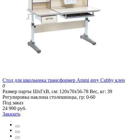
Стол для школьника трансформер Ammi grey Cubby клен
0
Размер парты ШхГхВ, см:
120x70x56-78
Вес, кг:
39
Регулировка наклона столешницы, гр:
0-60
Под заказ
24 990 руб.
Заказать