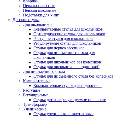
Коврики
Пеналы навесные
Пеналы школьные
Подставки для книг
Детские стулья
Для школьников
Компьютерные стулья для школьников
Ортопедические стулья для школьников
Растущие стулья для школьников
Регулируемые стулья для школьников
Стулья для первоклассников
Стулья для письменного стола для
школьников
Стулья для школьников без колесиков
Стулья для школьников с подножкой
Для письменного стола
Стулья для письменного стола без колесиков
Компьютерные
Компьютерные стулья для подростков
Растущие
Регулируемые
Стулья детские регулируемые по высоте
Трансформер
Ученические
Стулья ученические пластиковые