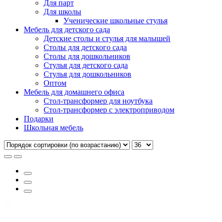
Для парт
Для школы
Ученические школьные стулья
Мебель для детского сада
Детские столы и стулья для малышей
Столы для детского сада
Столы для дошкольников
Стулья для детского сада
Стулья для дошкольников
Оптом
Мебель для домашнего офиса
Стол-трансформер для ноутбука
Стол-трансформер с электроприводом
Подарки
Школьная мебель