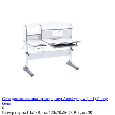
Стол для школьника трансформер Ammi grey-w (1+1) Cubby
белая
0
Размер парты ШхГхВ, см:
120x70x56-78
Вес, кг:
39