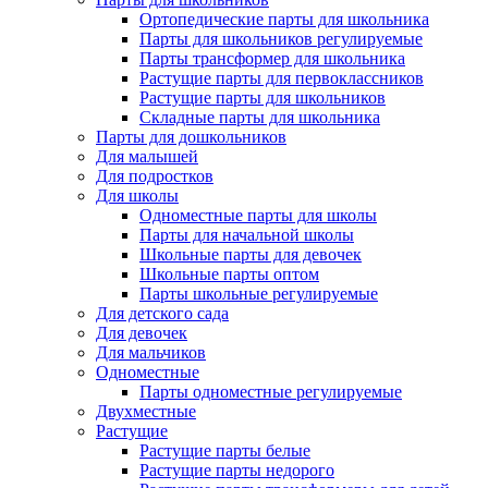
Ортопедические парты для школьника
Парты для школьников регулируемые
Парты трансформер для школьника
Растущие парты для первоклассников
Растущие парты для школьников
Складные парты для школьника
Парты для дошкольников
Для малышей
Для подростков
Для школы
Одноместные парты для школы
Парты для начальной школы
Школьные парты для девочек
Школьные парты оптом
Парты школьные регулируемые
Для детского сада
Для девочек
Для мальчиков
Одноместные
Парты одноместные регулируемые
Двухместные
Растущие
Растущие парты белые
Растущие парты недорого