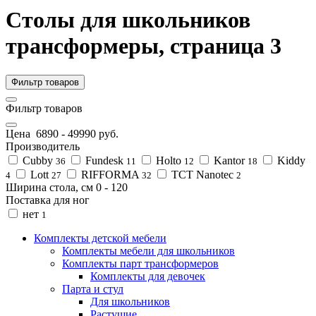
Столы для школьников
трансформеры, страница 3
Фильтр товаров
Фильтр товаров
Цена
6890
-
49990
руб.
Производитель
Cubby
Fundesk
Holto
Kantor
Kiddy
36
11
12
18
Lott
RIFFORMA
TCT Nanotec
4
27
32
2
Ширина стола, см
0
-
120
Поставка для ног
нет
1
Комплекты детской мебели
Комплекты мебели для школьников
Комплекты парт трансформеров
Комплекты для девочек
Парта и стул
Для школьников
Растущие