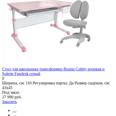
Стол для школьника трансформер Brunia Cubby розовая и
Solerte Fundesk серый
0
Ширина, см:
110
Регулировка парты:
Да
Размер сидения, см:
43х45
Под заказ
27 990 руб.
Заказать