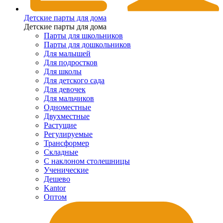
Детские парты для дома
Детские парты для дома
Парты для школьников
Парты для дошкольников
Для малышей
Для подростков
Для школы
Для детского сада
Для девочек
Для мальчиков
Одноместные
Двухместные
Растущие
Регулируемые
Трансформер
Складные
С наклоном столешницы
Ученические
Дешево
Kantor
Оптом