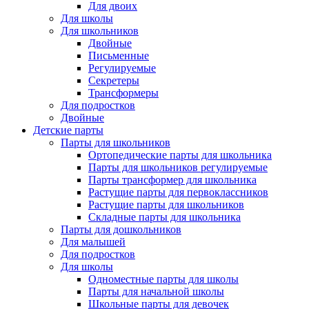
Для двоих
Для школы
Для школьников
Двойные
Письменные
Регулируемые
Секретеры
Трансформеры
Для подростков
Двойные
Детские парты
Парты для школьников
Ортопедические парты для школьника
Парты для школьников регулируемые
Парты трансформер для школьника
Растущие парты для первоклассников
Растущие парты для школьников
Складные парты для школьника
Парты для дошкольников
Для малышей
Для подростков
Для школы
Одноместные парты для школы
Парты для начальной школы
Школьные парты для девочек