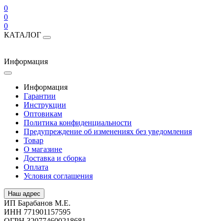
0
0
0
КАТАЛОГ
Информация
Информация
Гарантии
Инструкции
Оптовикам
Политика конфиденциальности
Предупреждение об изменениях без уведомления
Товар
О магазине
Доставка и сборка
Оплата
Условия соглашения
Наш адрес
ИП Барабанов М.Е.
ИНН 771901157595
ОГРН 320774600218681