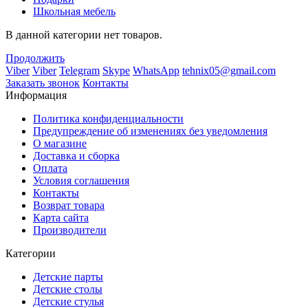
Школьная мебель
В данной категории нет товаров.
Продолжить
Viber
Viber
Telegram
Skype
WhatsApp
tehnix05@gmail.com
Заказать звонок
Контакты
Информация
Политика конфиденциальности
Предупреждение об изменениях без уведомления
О магазине
Доставка и сборка
Оплата
Условия соглашения
Контакты
Возврат товара
Карта сайта
Производители
Категории
Детские парты
Детские столы
Детские стулья