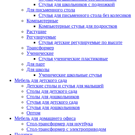
Стулья для школьников с подножкой
Для письменного стола
Стулья для письменного стола без колесиков
Компьютерные
Компьютерные стулья для подростков
Растущие
Регулируемые
Стулья детские регулируемые по высоте
Трансформер
Ученические
Стулья ученические пластиковые
Для парт
Для школы
Ученические школьные стулья
Мебель для детского сада
Детские столы и стулья для малышей
Столы для детского сада
Столы для дошкольников
Стулья для детского сада
Стулья для дошкольников
Оптом
Мебель для домашнего офиса
Стол-трансформер для ноутбука
Стол-трансформер с электроприводом
Подарки