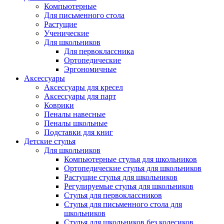
Компьютерные
Для письменного стола
Растущие
Ученические
Для школьников
Для первоклассника
Ортопедические
Эргономичные
Аксессуары
Аксессуары для кресел
Аксессуары для парт
Коврики
Пеналы навесные
Пеналы школьные
Подставки для книг
Детские стулья
Для школьников
Компьютерные стулья для школьников
Ортопедические стулья для школьников
Растущие стулья для школьников
Регулируемые стулья для школьников
Стулья для первоклассников
Стулья для письменного стола для
школьников
Стулья для школьников без колесиков