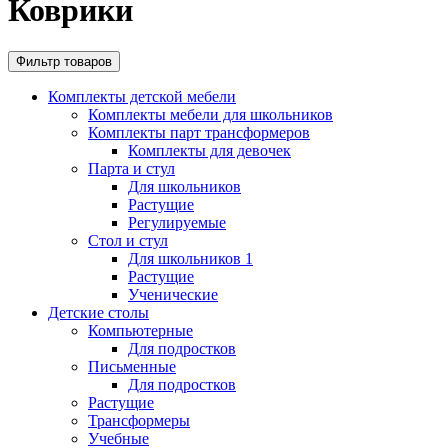
Коврики
Фильтр товаров
Комплекты детской мебели
Комплекты мебели для школьников
Комплекты парт трансформеров
Комплекты для девочек
Парта и стул
Для школьников
Растущие
Регулируемые
Стол и стул
Для школьников 1
Растущие
Ученические
Детские столы
Компьютерные
Для подростков
Письменные
Для подростков
Растущие
Трансформеры
Учебные