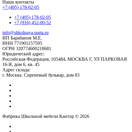
Наши контакты
+7 (495) 178-02-05
+7 (495) 178-02-05
+7 (916) 452-00-52
info@shkolnaya-parta.ru
ИП Барабанов М.Е.
ИНН 771901157595
ОГРН 320774600218681
Юридический адрес:
Российская Федерация, 105484, МОСКВА Г, УЛ ПАРКОВАЯ
16-Я, дом 6, кв. 45
Адрес склада:
г. Москва. Сиреневый бульвар, дом 83
Фабрика Школьной мебели Кантор © 2026