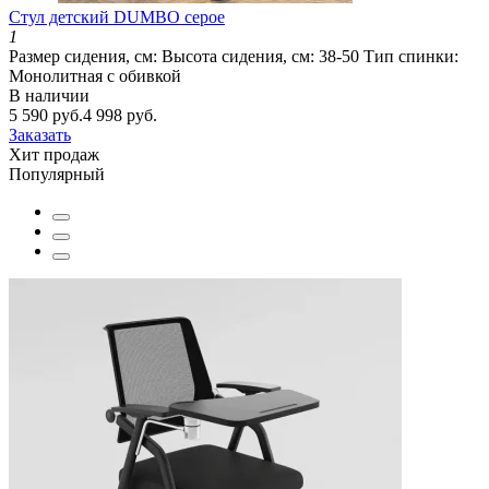
Cтул детский DUMBO серое
1
Размер сидения, см:
Высота сидения, см:
38-50
Тип спинки:
Монолитная с обивкой
В наличии
5 590 руб.
4 998 руб.
Заказать
Хит продаж
Популярный