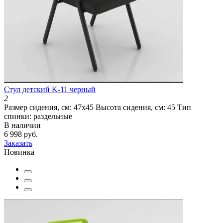
Cтул детский K-11 черный
2
Размер сидения, см:
47х45
Высота сидения, см:
45
Тип
спинки:
раздельные
В наличии
6 998 руб.
Заказать
Новинка