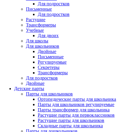
Для подростков
Письменные
Для подростков
Растущие
Трансформеры
Учебные
Для двоих
Для школы
Для школьников
Двойные
Письменные
Регулируемые
Секретеры
Трансформеры
Для подростков
Двойные
Детские парты
Парты для школьников
Ортопедические парты для школьника
Парты для школьников регулируемые
Парты трансформер для школьника
Растущие парты для первоклассников
Растущие парты для школьников
Складные парты для школьника
Парты для дошкольников