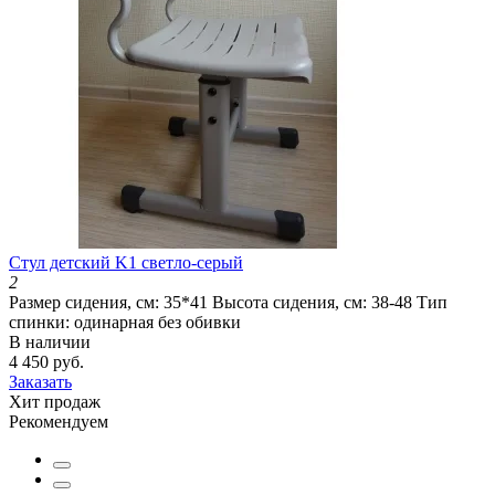
Cтул детский K1 светло-серый
2
Размер сидения, см:
35*41
Высота сидения, см:
38-48
Тип
спинки:
одинарная без обивки
В наличии
4 450 руб.
Заказать
Хит продаж
Рекомендуем