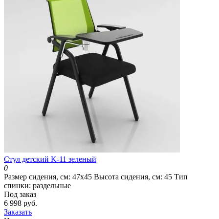
Cтул детский K-11 зеленый
0
Размер сидения, см:
47х45
Высота сидения, см:
45
Тип
спинки:
раздельные
Под заказ
6 998 руб.
Заказать