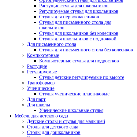
Ортопедические стулья для школьников
Растущие стулья для школьников
Регулируемые стулья для школьников
Стулья для первоклассников
Стулья для письменного стола для
школьников
Стулья для школьников без колесиков
Стулья для школьников с подножкой
Для письменного стола
Стулья для письменного стола без колесиков
Компьютерные
Компьютерные стулья для подростков
Растущие
Регулируемые
Стулья детские регулируемые по высоте
Трансформер
Ученические
Стулья ученические пластиковые
Для парт
Для школы
Ученические школьные стулья
Мебель для детского сада
Детские столы и стулья для малышей
Столы для детского сада
Столы для дошкольников