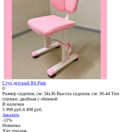
Cтул детский R6 Pink
0
Размер сидения, см:
34х36
Высота сидения, см:
30-44
Тип
спинки:
двойная с обивкой
В наличии
5 998 руб.
4 498 руб.
Заказать
-11%
Новинка
Хит продаж