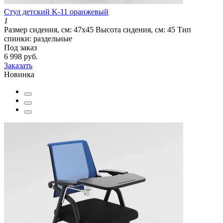
Cтул детский K-11 оранжевый
1
Размер сидения, см:
47х45
Высота сидения, см:
45
Тип
спинки:
раздельные
Под заказ
6 998 руб.
Заказать
Новинка