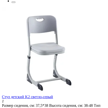
Cтул детский K2 светло-серый
1
Размер сидения, см:
37,5*38
Высота сидения, см:
38-48
Тип