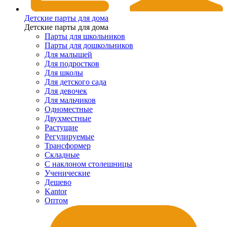
Детские парты для дома
Детские парты для дома
Парты для школьников
Парты для дошкольников
Для малышей
Для подростков
Для школы
Для детского сада
Для девочек
Для мальчиков
Одноместные
Двухместные
Растущие
Регулируемые
Трансформер
Складные
С наклоном столешницы
Ученические
Дешево
Kantor
Оптом