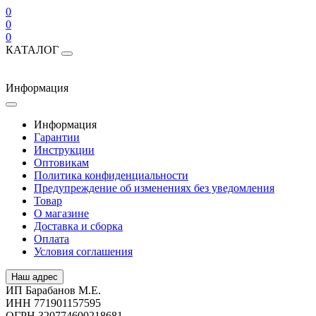
0
0
0
КАТАЛОГ
Информация
Информация
Гарантии
Инструкции
Оптовикам
Политика конфиденциальности
Предупреждение об изменениях без уведомления
Товар
О магазине
Доставка и сборка
Оплата
Условия соглашения
Наш адрес
ИП Барабанов М.Е.
ИНН 771901157595
ОГРН 320774600218681