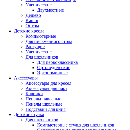
Ученические
Двухместные
Дешево
Kantor
Оптом
Детские кресла
Компьютерные
Для письменного стола
Растущие
Ученические
Для школьников
Для первоклассника
Ортопедические
Эргономичные
Аксессуары
Аксессуары для кресел
Аксессуары для парт
Коврики
Пеналы навесные
Пеналы школьные
Подставки для книг
Детские стулья
Для школьников
Компьютерные стулья для школьников