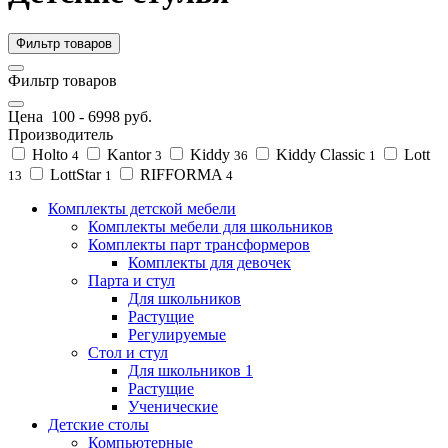
Фильтр товаров
Фильтр товаров
Цена
100
-
6998
руб.
Производитель
Holto
Kantor
Kiddy
Kiddy Classic
Lott
4
3
36
1
LottStar
RIFFORMA
13
1
4
Комплекты детской мебели
Комплекты мебели для школьников
Комплекты парт трансформеров
Комплекты для девочек
Парта и стул
Для школьников
Растущие
Регулируемые
Стол и стул
Для школьников 1
Растущие
Ученические
Детские столы
Компьютерные