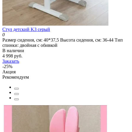
Cтул детский K3 серый
0
Размер сидения, см:
40*37,5
Высота сидения, см:
36-44
Тип
спинки:
двойная с обивкой
В наличии
4 998 руб.
Заказать
-25%
Акция
Рекомендуем