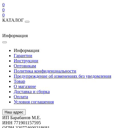
0
0
0
КАТАЛОГ
Информация
Информация
Гарантии
Инструкции
Оптовикам
Политика конфиденциальности
Предупреждение об изменениях без уведомления
Товар
О магазине
Доставка и сборка
Оплата
Условия соглашения
Наш адрес
ИП Барабанов М.Е.
ИНН 771901157595
ОГРН 320774600218681