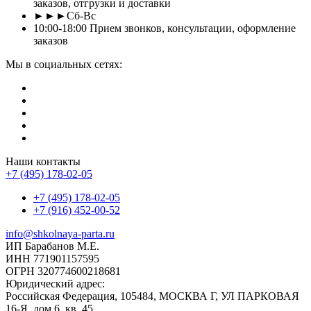
заказов, отгрузки и доставки
►►►Сб-Вс
10:00-18:00 Прием звонков, консультации, оформление
заказов
Мы в социальных сетях:
Наши контакты
+7 (495) 178-02-05
+7 (495) 178-02-05
+7 (916) 452-00-52
info@shkolnaya-parta.ru
ИП Барабанов М.Е.
ИНН 771901157595
ОГРН 320774600218681
Юридический адрес:
Российская Федерация, 105484, МОСКВА Г, УЛ ПАРКОВАЯ
16-Я, дом 6, кв. 45