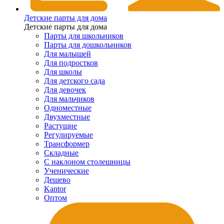
Детские парты для дома
Детские парты для дома
Парты для школьников
Парты для дошкольников
Для малышей
Для подростков
Для школы
Для детского сада
Для девочек
Для мальчиков
Одноместные
Двухместные
Растущие
Регулируемые
Трансформер
Складные
С наклоном столешницы
Ученические
Дешево
Kantor
Оптом