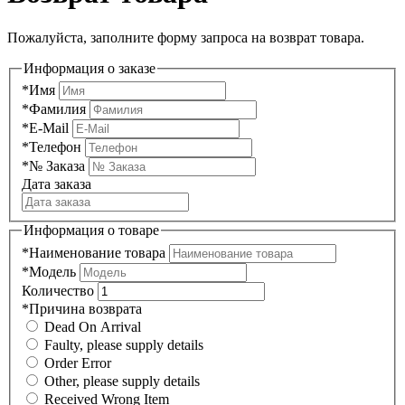
Пожалуйста, заполните форму запроса на возврат товара.
Информация о заказе
*
Имя
*
Фамилия
*
E-Mail
*
Телефон
*
№ Заказа
Дата заказа
Информация о товаре
*
Наименование товара
*
Модель
Количество
*
Причина возврата
Dead On Arrival
Faulty, please supply details
Order Error
Other, please supply details
Received Wrong Item