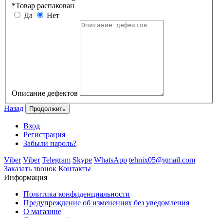
*
Товар распакован
Да
Нет
Описание дефектов
Назад
Вход
Регистрация
Забыли пароль?
Viber
Viber
Telegram
Skype
WhatsApp
tehnix05@gmail.com
Заказать звонок
Контакты
Информация
Политика конфиденциальности
Предупреждение об изменениях без уведомления
О магазине