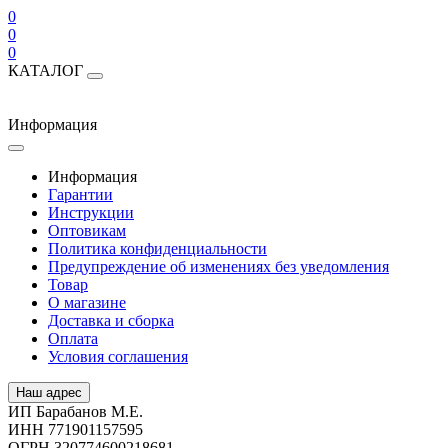
0
0
0
КАТАЛОГ
Информация
Информация
Гарантии
Инструкции
Оптовикам
Политика конфиденциальности
Предупреждение об изменениях без уведомления
Товар
О магазине
Доставка и сборка
Оплата
Условия соглашения
Наш адрес
ИП Барабанов М.Е.
ИНН 771901157595
ОГРН 320774600218681