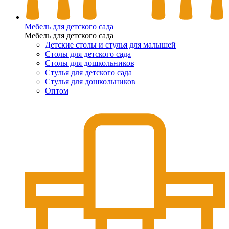
Мебель для детского сада
Мебель для детского сада
Детские столы и стулья для малышей
Столы для детского сада
Столы для дошкольников
Стулья для детского сада
Стулья для дошкольников
Оптом