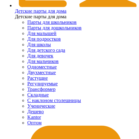
Детские парты для дома
Детские парты для дома
Парты для школьников
Парты для дошкольников
Для малышей
Для подростков
Для школы
Для детского сада
Для девочек
Для мальчиков
Одноместные
Двухместные
Растущие
Регулируемые
Трансформер
Складные
С наклоном столешницы
Ученические
Дешево
Kantor
Оптом