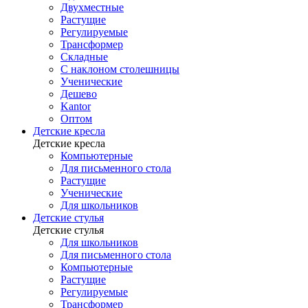
Двухместные
Растущие
Регулируемые
Трансформер
Складные
С наклоном столешницы
Ученические
Дешево
Kantor
Оптом
Детские кресла
Детские кресла
Компьютерные
Для письменного стола
Растущие
Ученические
Для школьников
Детские стулья
Детские стулья
Для школьников
Для письменного стола
Компьютерные
Растущие
Регулируемые
Трансформер