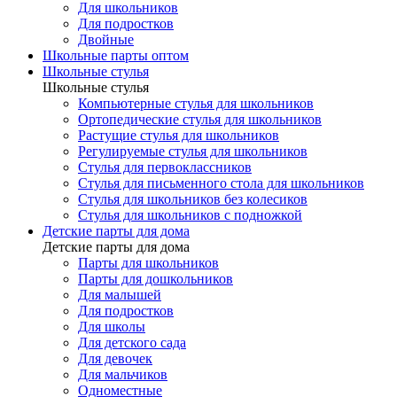
Для школьников
Для подростков
Двойные
Школьные парты оптом
Школьные стулья
Школьные стулья
Компьютерные стулья для школьников
Ортопедические стулья для школьников
Растущие стулья для школьников
Регулируемые стулья для школьников
Стулья для первоклассников
Стулья для письменного стола для школьников
Стулья для школьников без колесиков
Стулья для школьников с подножкой
Детские парты для дома
Детские парты для дома
Парты для школьников
Парты для дошкольников
Для малышей
Для подростков
Для школы
Для детского сада
Для девочек
Для мальчиков
Одноместные