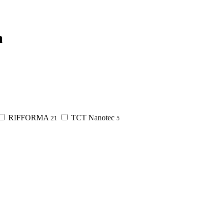
а
RIFFORMA
TCT Nanotec
21
5