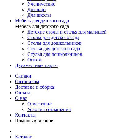
Ученические
Для парт
Для школы
Мебель для детского сада
Мебель для детского сада
Детские столы и стулья для малышей
Столы для детского сада
Столы для дошкольников
Стулья для детского сада
Стулья для дошкольников
Оптом
Двухместные парты
Скидки
Оптовикам
Доставка и сборка
Оплата
О нас
О магазине
Условия соглашения
Контакты
Помощь в выборе
Каталог