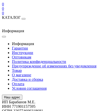
0
0
0
КАТАЛОГ
Информация
Информация
Гарантии
Инструкции
Оптовикам
Политика конфиденциальности
Предупреждение об изменениях без уведомления
Товар
О магазине
Доставка и сборка
Оплата
Условия соглашения
Наш адрес
ИП Барабанов М.Е.
ИНН 771901157595
ОГРН 320774600218681