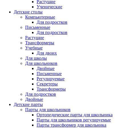
Растущие
Ученические
Детские столы
Компьютерные
Для подростков
Письменные
Для подростков
Растущие
Трансформеры
Учебные
Для двоих
Для школы
Для школьников
Двойные
Письменные
Регулируемые
Секретеры
Трансформеры
Для подростков
Двойные
Детские парты
Парты для школьников
Ортопедические парты для школьника
Парты для школьников регулируемые
Парты трансформер для школьника