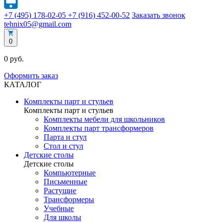
+7 (495) 178-02-05
+7 (916) 452-00-52
Заказать звонок
tehnix05@gmail.com
0
0 руб.
Оформить заказ
КАТАЛОГ
Комплекты парт и стульев
Комплекты парт и стульев
Комплекты мебели для школьников
Комплекты парт трансформеров
Парта и стул
Стол и стул
Детские столы
Детские столы
Компьютерные
Письменные
Растущие
Трансформеры
Учебные
Для школы