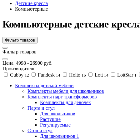
Детские кресла
Компьютерные
Компьютерные детские кресл
Фильтр товаров
Фильтр товаров
Цена
4998
-
26900
руб.
Производитель
Cubby
Fundesk
Holto
Lott
LottStar
12
14
16
14
1
Комплекты детской мебели
Комплекты мебели для школьников
Комплекты парт трансформеров
Комплекты для девочек
Парта и стул
Для школьников
Растущие
Регулируемые
Стол и стул
Для школьников 1