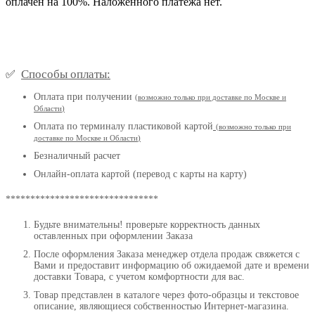
оплачен на 100%. Наложенного платежа нет.
Способы оплаты:
✅
Оплата при получении
(
возможно только при доставке по Москве и
Области
)
Оплата по терминалу пластиковой картой
(возможно только при
доставке по Москве и Области
)
Безналичный расчет
Онлайн-оплата картой (перевод с карты на карту)
*******************************
Будьте внимательны! проверьте корректность данных
оставленных при оформлении Заказа
После оформления Заказа менеджер отдела продаж свяжется с
Вами и предоставит информацию об ожидаемой дате и времени
доставки Товара, с учетом комфортности для вас.
Товар представлен в каталоге через фото-образцы и текстовое
описание, являющиеся собственностью Интернет-магазина.