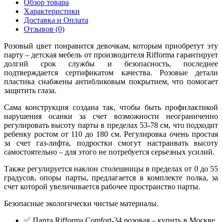
Обзор товара
Характеристики
Доставка и Оплата
Отзывов (0)
Розовый цвет понравится девочкам, которым приобретут эту
парту – детская мебель от производителя
Rifforma
гарантирует
долгий срок службы и безопасность, последнее
подтверждается сертификатом качества. Розовые детали
пластика снабжены антибликовым покрытием, что помогает
защитить глаза.
Сама конструкция создана так, чтобы быть профилактикой
нарушения осанки за счет возможности неограниченно
регулировать высоту парты в пределах 53-78 см, что подходит
ребенку ростом от 110 до 180 см. Регулировка очень простая
за счет газ-лифта, подростки смогут настраивать высоту
самостоятельно – для этого не потребуется серьезных усилий.
Также регулируется наклон столешницы в пределах от 0 до 55
градусов, опоры парты, предлагается в комплекте полка, за
счет которой увеличивается рабочее пространство парты.
Безопасные экологически чистые материалы.
✅ Парта Rifforma Comfort-34 розовая – купить в Москве.