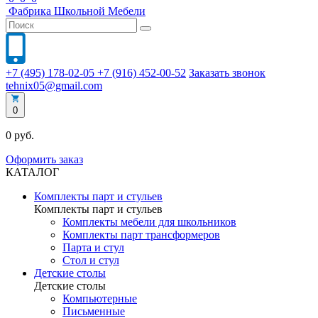
Фабрика
Школьной
Мебели
+7 (495) 178-02-05
+7 (916) 452-00-52
Заказать звонок
tehnix05@gmail.com
0
0 руб.
Оформить заказ
КАТАЛОГ
Комплекты парт и стульев
Комплекты парт и стульев
Комплекты мебели для школьников
Комплекты парт трансформеров
Парта и стул
Стол и стул
Детские столы
Детские столы
Компьютерные
Письменные