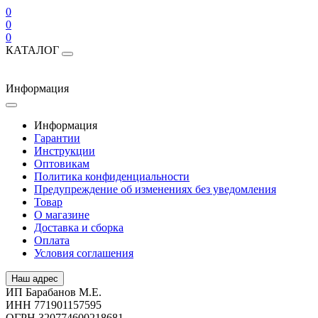
0
0
0
КАТАЛОГ
Информация
Информация
Гарантии
Инструкции
Оптовикам
Политика конфиденциальности
Предупреждение об изменениях без уведомления
Товар
О магазине
Доставка и сборка
Оплата
Условия соглашения
Наш адрес
ИП Барабанов М.Е.
ИНН 771901157595
ОГРН 320774600218681