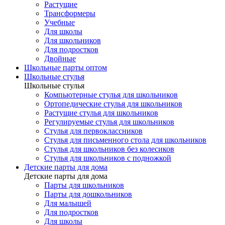
Растущие
Трансформеры
Учебные
Для школы
Для школьников
Для подростков
Двойные
Школьные парты оптом
Школьные стулья
Школьные стулья
Компьютерные стулья для школьников
Ортопедические стулья для школьников
Растущие стулья для школьников
Регулируемые стулья для школьников
Стулья для первоклассников
Стулья для письменного стола для школьников
Стулья для школьников без колесиков
Стулья для школьников с подножкой
Детские парты для дома
Детские парты для дома
Парты для школьников
Парты для дошкольников
Для малышей
Для подростков
Для школы