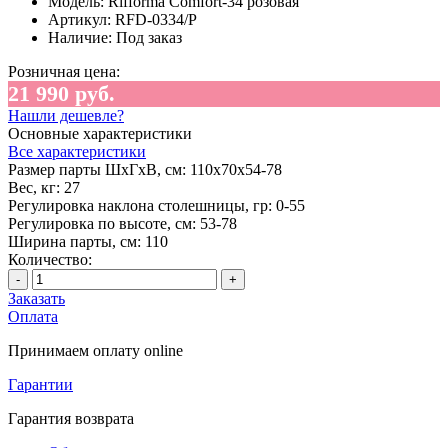
Модель:
Rifforma Comfort-34 розовая
Артикул:
RFD-0334/P
Наличие:
Под заказ
Розничная цена:
21 990 руб.
Нашли дешевле?
Основные характеристики
Все характеристики
Размер парты ШхГхВ, см:
110х70х54-78
Вес, кг:
27
Регулировка наклона столешницы, гр:
0-55
Регулировка по высоте, см:
53-78
Ширина парты, см:
110
Количество:
-
+
Заказать
Оплата
Принимаем оплату online
Гарантии
Гарантия возврата