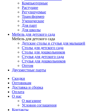
Компьютерные
Растущие
Регулируемые
Трансформер
Ученические
Для парт
Для школы
Мебель для детского сада
Мебель для детского сада
Детские столы и стулья для малышей
Столы для детского сада
Столы для дошкольников
Стулья для детского сада
Стулья для дошкольников
Оптом
Двухместные парты
Скидки
Оптовикам
Доставка и сборка
Оплата
О нас
О магазине
Условия соглашения
Контакты