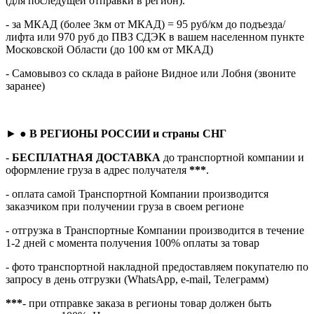
(для последущей отправки в регион).
- за МКАД (более 3км от МКАД) = 95 руб/км до подъезда/
лифта или 970 руб до ПВЗ СДЭК в вашем населенном пункте
Московской Области (до 100 км от МКАД)
- Самовывоз со склада в районе Видное или Лобня (звоните
заранее)
► ●
В РЕГИОНЫ РОССИИ и страны СНГ
-
БЕСПЛАТНАЯ ДОСТАВКА
до транспортной компании и
оформление груза в адрес получателя
***
.
- оплата самой Транспортной Компании производится
заказчиком при получении груза в своем регионе
- отгрузка в Транспортные Компании производится в течение
1-2 дней с момента получения 100% оплаты за товар
- фото транспортной накладной предоставляем покупателю по
запросу в день отгрузки (WhatsApp, e-mail, Телеграмм)
***
- при отправке заказа в регионы товар должен быть