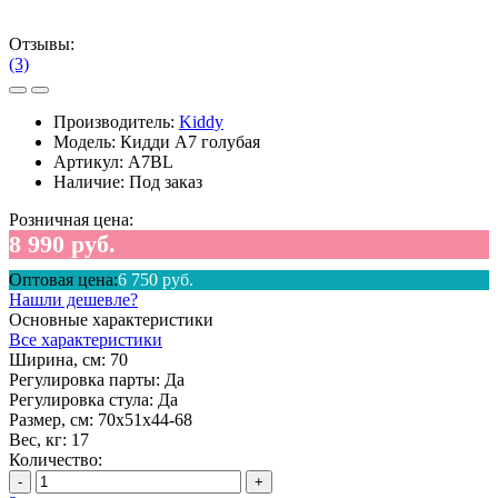
Отзывы:
(3)
Производитель:
Kiddy
Модель:
Кидди А7 голубая
Артикул:
A7BL
Наличие:
Под заказ
Розничная цена:
8 990 руб.
Оптовая цена:
6 750 руб.
Нашли дешевле?
Основные характеристики
Все характеристики
Ширина, см:
70
Регулировка парты:
Да
Регулировка стула:
Да
Размер, см:
70х51х44-68
Вес, кг:
17
Количество:
-
+