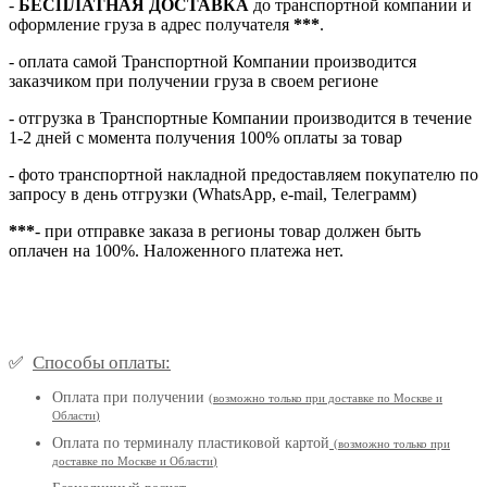
-
БЕСПЛАТНАЯ ДОСТАВКА
до транспортной компании и
оформление груза в адрес получателя
***
.
- оплата самой Транспортной Компании производится
заказчиком при получении груза в своем регионе
- отгрузка в Транспортные Компании производится в течение
1-2 дней с момента получения 100% оплаты за товар
- фото транспортной накладной предоставляем покупателю по
запросу в день отгрузки (WhatsApp, e-mail, Телеграмм)
***
- при отправке заказа в регионы товар должен быть
оплачен на 100%. Наложенного платежа нет.
Способы оплаты:
✅
Оплата при получении
(
возможно только при доставке по Москве и
Области
)
Оплата по терминалу пластиковой картой
(возможно только при
доставке по Москве и Области
)