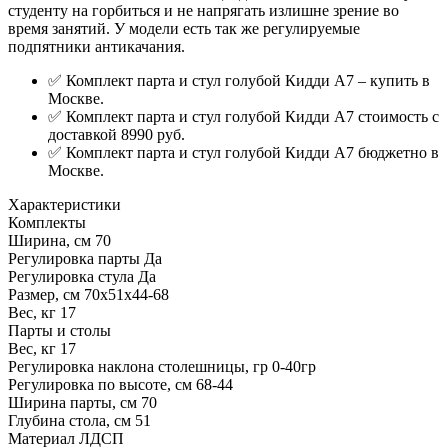
студенту на горбиться и не напрягать излишне зрение во
время занятий. У модели есть так же регулируемые
подпятники антикачания.
✅ Комплект парта и стул голубой Кидди А7 – купить в
Москве.
✅ Комплект парта и стул голубой Кидди А7 стоимость с
доставкой 8990 руб.
✅ Комплект парта и стул голубой Кидди А7 бюджетно в
Москве.
Характеристики
Комплекты
Ширина, см
70
Регулировка парты
Да
Регулировка стула
Да
Размер, см
70х51х44-68
Вес, кг
17
Парты и столы
Вес, кг
17
Регулировка наклона столешницы, гр
0-40гр
Регулировка по высоте, см
68-44
Ширина парты, см
70
Глубина стола, см
51
Материал
ЛДСП