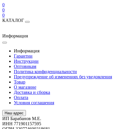
0
0
0
КАТАЛОГ
Информация
Информация
Гарантии
Инструкции
Оптовикам
Политика конфиденциальности
Предупреждение об изменениях без уведомления
Товар
О магазине
Доставка и сборка
Оплата
Условия соглашения
Наш адрес
ИП Барабанов М.Е.
ИНН 771901157595
ОГРН 320774600218681