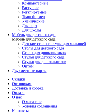
Компьютерные
Растущие
Регулируемые
Трансформер
Ученические
Для парт
Для школы
Мебель для детского сада
Мебель для детского сада
Детские столы и стулья для малышей
Столы для детского сада
Столы для дошкольников
Стулья для детского сада
Стулья для дошкольников
Оптом
Двухместные парты
Скидки
Оптовикам
Доставка и сборка
Оплата
О нас
О магазине
Условия соглашения
Контакты