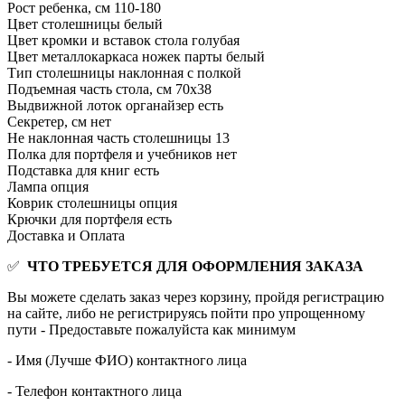
Рост ребенка, см
110-180
Цвет столешницы
белый
Цвет кромки и вставок стола
голубая
Цвет металлокаркаса ножек парты
белый
Тип столешницы
наклонная с полкой
Подъемная часть стола, см
70x38
Выдвижной лоток органайзер
есть
Секретер, см
нет
Не наклонная часть столешницы
13
Полка для портфеля и учебников
нет
Подставка для книг
есть
Лампа
опция
Коврик столешницы
опция
Крючки для портфеля
есть
Доставка и Оплата
✅
ЧТО ТРЕБУЕТСЯ ДЛЯ ОФОРМЛЕНИЯ ЗАКАЗА
Вы можете сделать заказ через корзину, пройдя регистрацию
на сайте, либо не регистрируясь пойти про упрощенному
пути - Предоставьте пожалуйста как минимум
- Имя (Лучше ФИО) контактного лица
- Телефон контактного лица