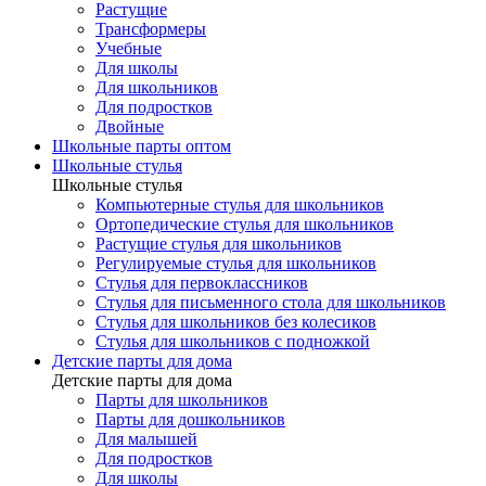
Растущие
Трансформеры
Учебные
Для школы
Для школьников
Для подростков
Двойные
Школьные парты оптом
Школьные стулья
Школьные стулья
Компьютерные стулья для школьников
Ортопедические стулья для школьников
Растущие стулья для школьников
Регулируемые стулья для школьников
Стулья для первоклассников
Стулья для письменного стола для школьников
Стулья для школьников без колесиков
Стулья для школьников с подножкой
Детские парты для дома
Детские парты для дома
Парты для школьников
Парты для дошкольников
Для малышей
Для подростков
Для школы