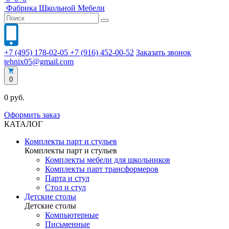
Фабрика
Школьной
Мебели
+7 (495) 178-02-05
+7 (916) 452-00-52
Заказать звонок
tehnix05@gmail.com
0
0 руб.
Оформить заказ
КАТАЛОГ
Комплекты парт и стульев
Комплекты парт и стульев
Комплекты мебели для школьников
Комплекты парт трансформеров
Парта и стул
Стол и стул
Детские столы
Детские столы
Компьютерные
Письменные