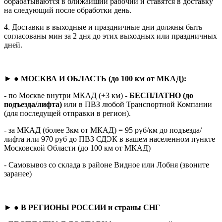
обрабатываются в ближайший рабочий и ставятся в доставку
на следующий после обработки день.
4. Доставки в выходные и праздничные дни должны быть
согласованы мин за 2 дня до этих выходных или праздничных
дней.
► ●
МОСКВА И ОБЛАСТЬ (до 100 км от МКАД):
- по Москве внутри МКАД (+3 км) -
БЕСПЛАТНО (до
подъезда/лифта)
или в ПВЗ любой Транспортной Компании
(для последущей отправки в регион).
- за МКАД (более 3км от МКАД) = 95 руб/км до подъезда/
лифта или 970 руб до ПВЗ СДЭК в вашем населенном пункте
Московской Области (до 100 км от МКАД)
- Самовывоз со склада в районе Видное или Лобня (звоните
заранее)
► ●
В РЕГИОНЫ РОССИИ и страны СНГ