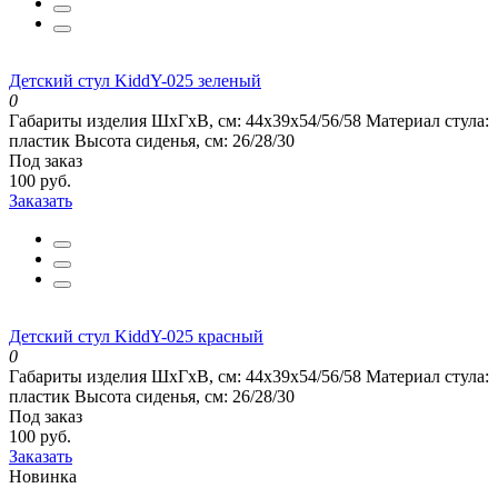
Детский стул KiddY-025 зеленый
0
Габариты изделия ШхГхВ, см:
44x39x54/56/58
Материал стула:
пластик
Высота сиденья, см:
26/28/30
Под заказ
100 руб.
Заказать
Детский стул KiddY-025 красный
0
Габариты изделия ШхГхВ, см:
44x39x54/56/58
Материал стула:
пластик
Высота сиденья, см:
26/28/30
Под заказ
100 руб.
Заказать
Новинка