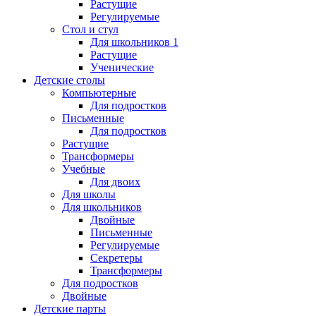
Растущие
Регулируемые
Стол и стул
Для школьников 1
Растущие
Ученические
Детские столы
Компьютерные
Для подростков
Письменные
Для подростков
Растущие
Трансформеры
Учебные
Для двоих
Для школы
Для школьников
Двойные
Письменные
Регулируемые
Секретеры
Трансформеры
Для подростков
Двойные
Детские парты