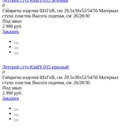
Детский стул KiddY-035 зеленый
0
Габариты изделия ШхГхВ, см:
29.5x30x52/54/56
Материал
стула:
пластик
Высота сиденья, см:
26/28/30
Под заказ
2 998 руб.
Заказать
Детский стул KiddY-035 красный
0
Габариты изделия ШхГхВ, см:
29.5x30x52/54/56
Материал
стула:
пластик
Высота сиденья, см:
26/28/30
Под заказ
2 998 руб.
Заказать