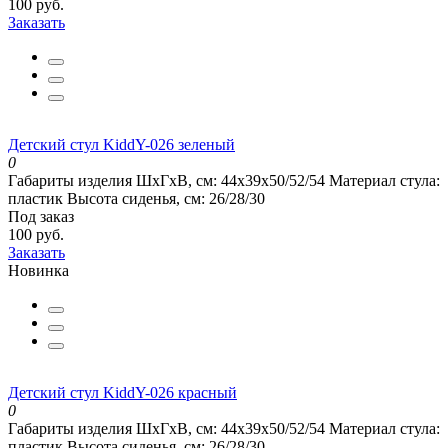
100 руб.
Заказать
Детский стул KiddY-026 зеленый
0
Габариты изделия ШхГхВ, см:
44x39x50/52/54
Материал стула:
пластик
Высота сиденья, см:
26/28/30
Под заказ
100 руб.
Заказать
Новинка
Детский стул KiddY-026 красный
0
Габариты изделия ШхГхВ, см:
44x39x50/52/54
Материал стула:
пластик
Высота сиденья, см:
26/28/30