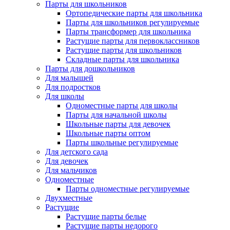
Парты для школьников
Ортопедические парты для школьника
Парты для школьников регулируемые
Парты трансформер для школьника
Растущие парты для первоклассников
Растущие парты для школьников
Складные парты для школьника
Парты для дошкольников
Для малышей
Для подростков
Для школы
Одноместные парты для школы
Парты для начальной школы
Школьные парты для девочек
Школьные парты оптом
Парты школьные регулируемые
Для детского сада
Для девочек
Для мальчиков
Одноместные
Парты одноместные регулируемые
Двухместные
Растущие
Растущие парты белые
Растущие парты недорого