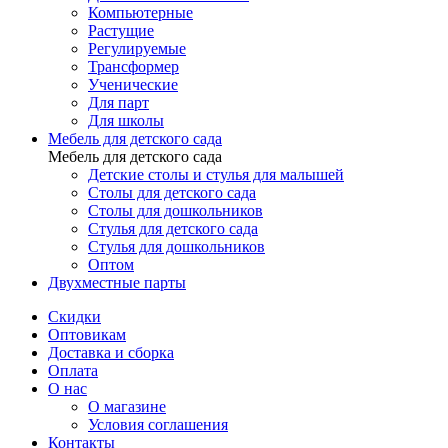
Компьютерные
Растущие
Регулируемые
Трансформер
Ученические
Для парт
Для школы
Мебель для детского сада
Мебель для детского сада
Детские столы и стулья для малышей
Столы для детского сада
Столы для дошкольников
Стулья для детского сада
Стулья для дошкольников
Оптом
Двухместные парты
Скидки
Оптовикам
Доставка и сборка
Оплата
О нас
О магазине
Условия соглашения
Контакты