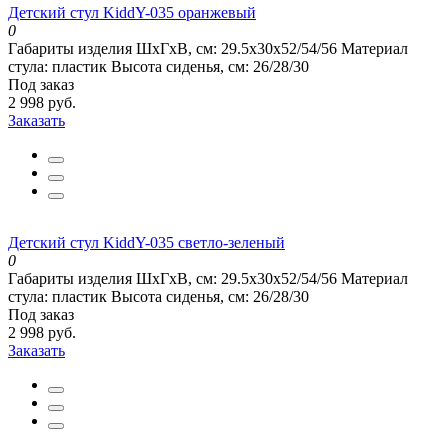
Детский стул KiddY-035 оранжевый
0
Габариты изделия ШхГхВ, см:
29.5x30x52/54/56
Материал
стула:
пластик
Высота сиденья, см:
26/28/30
Под заказ
2 998 руб.
Заказать
Детский стул KiddY-035 светло-зеленый
0
Габариты изделия ШхГхВ, см:
29.5x30x52/54/56
Материал
стула:
пластик
Высота сиденья, см:
26/28/30
Под заказ
2 998 руб.
Заказать