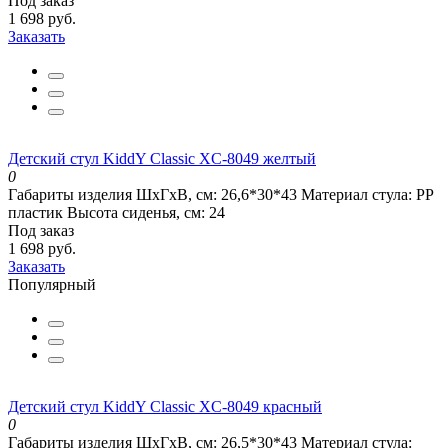
Под заказ
1 698 руб.
Заказать
Детский стул KiddY Classic XC-8049 желтый
0
Габариты изделия ШхГхВ, см:
26,6*30*43
Материал стула:
РР
пластик
Высота сиденья, см:
24
Под заказ
1 698 руб.
Заказать
Популярный
Детский стул KiddY Classic XC-8049 красный
0
Габариты изделия ШхГхВ, см:
26,5*30*43
Материал стула: