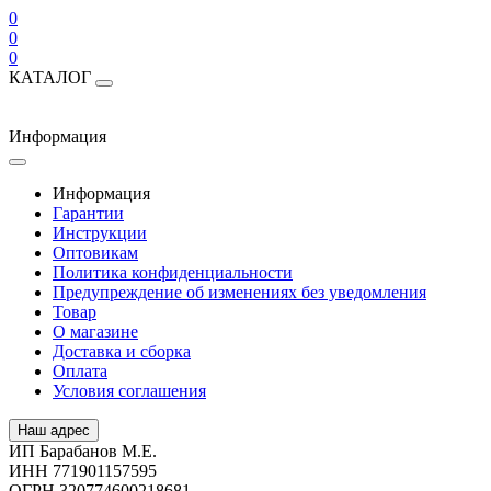
0
0
0
КАТАЛОГ
Информация
Информация
Гарантии
Инструкции
Оптовикам
Политика конфиденциальности
Предупреждение об изменениях без уведомления
Товар
О магазине
Доставка и сборка
Оплата
Условия соглашения
Наш адрес
ИП Барабанов М.Е.
ИНН 771901157595
ОГРН 320774600218681