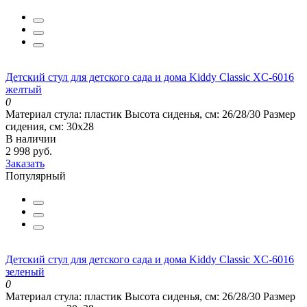
Детский стул для детского сада и дома Kiddy Classic XC-6016
желтый
0
Материал стула:
пластик
Высота сиденья, см:
26/28/30
Размер
сидения, см:
30х28
В наличии
2 998 руб.
Заказать
Популярный
Детский стул для детского сада и дома Kiddy Classic XC-6016
зеленый
0
Материал стула:
пластик
Высота сиденья, см:
26/28/30
Размер