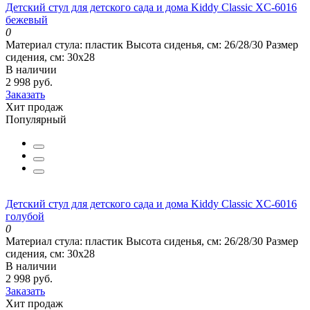
Детский стул для детского сада и дома Kiddy Classic XC-6016
бежевый
0
Материал стула:
пластик
Высота сиденья, см:
26/28/30
Размер
сидения, см:
30х28
В наличии
2 998 руб.
Заказать
Хит продаж
Популярный
Детский стул для детского сада и дома Kiddy Classic XC-6016
голубой
0
Материал стула:
пластик
Высота сиденья, см:
26/28/30
Размер
сидения, см:
30х28
В наличии
2 998 руб.
Заказать
Хит продаж