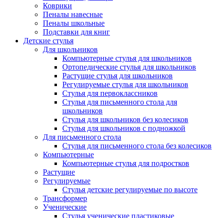
Коврики
Пеналы навесные
Пеналы школьные
Подставки для книг
Детские стулья
Для школьников
Компьютерные стулья для школьников
Ортопедические стулья для школьников
Растущие стулья для школьников
Регулируемые стулья для школьников
Стулья для первоклассников
Стулья для письменного стола для
школьников
Стулья для школьников без колесиков
Стулья для школьников с подножкой
Для письменного стола
Стулья для письменного стола без колесиков
Компьютерные
Компьютерные стулья для подростков
Растущие
Регулируемые
Стулья детские регулируемые по высоте
Трансформер
Ученические
Стулья ученические пластиковые