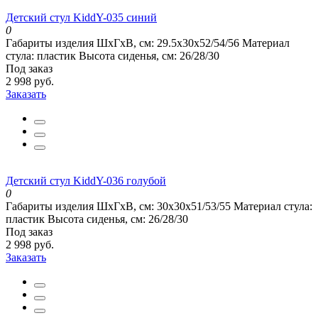
Детский стул KiddY-035 синий
0
Габариты изделия ШхГхВ, см:
29.5x30x52/54/56
Материал
стула:
пластик
Высота сиденья, см:
26/28/30
Под заказ
2 998 руб.
Заказать
Детский стул KiddY-036 голубой
0
Габариты изделия ШхГхВ, см:
30x30x51/53/55
Материал стула:
пластик
Высота сиденья, см:
26/28/30
Под заказ
2 998 руб.
Заказать