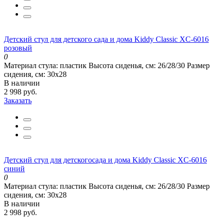
Детский стул для детского сада и дома Kiddy Classic XC-6016
розовый
0
Материал стула:
пластик
Высота сиденья, см:
26/28/30
Размер
сидения, см:
30х28
В наличии
2 998 руб.
Заказать
Детский стул для детскогосада и дома Kiddy Classic XC-6016
синий
0
Материал стула:
пластик
Высота сиденья, см:
26/28/30
Размер
сидения, см:
30х28
В наличии
2 998 руб.