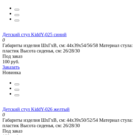
Детский стул KiddY-025 синий
0
Габариты изделия ШхГхВ, см:
44x39x54/56/58
Материал стула:
пластик
Высота сиденья, см:
26/28/30
Под заказ
100 руб.
Заказать
Новинка
Детский стул KiddY-026 желтый
0
Габариты изделия ШхГхВ, см:
44x39x50/52/54
Материал стула:
пластик
Высота сиденья, см:
26/28/30
Под заказ