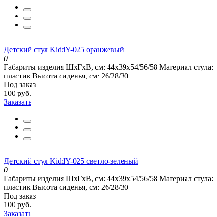
Детский стул KiddY-025 оранжевый
0
Габариты изделия ШхГхВ, см:
44x39x54/56/58
Материал стула:
пластик
Высота сиденья, см:
26/28/30
Под заказ
100 руб.
Заказать
Детский стул KiddY-025 светло-зеленый
0
Габариты изделия ШхГхВ, см:
44x39x54/56/58
Материал стула:
пластик
Высота сиденья, см:
26/28/30
Под заказ
100 руб.
Заказать