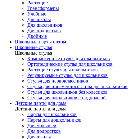
Растущие
Трансформеры
Учебные
Для школы
Для школьников
Для подростков
Двойные
Школьные парты оптом
Школьные стулья
Школьные стулья
Компьютерные стулья для школьников
Ортопедические стулья для школьников
Растущие стулья для школьников
Регулируемые стулья для школьников
Стулья для первоклассников
Стулья для письменного стола для школьников
Стулья для школьников без колесиков
Стулья для школьников с подножкой
Детские парты для дома
Детские парты для дома
Парты для школьников
Парты для дошкольников
Для малышей
Для подростков
Для школы