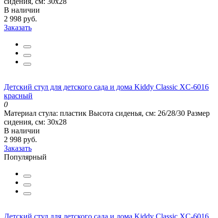
сидения, см:
30х28
В наличии
2 998 руб.
Заказать
Детский стул для детского сада и дома Kiddy Classic XC-6016
красный
0
Материал стула:
пластик
Высота сиденья, см:
26/28/30
Размер
сидения, см:
30х28
В наличии
2 998 руб.
Заказать
Популярный
Детский стул для детского сада и дома Kiddy Classic XC-6016