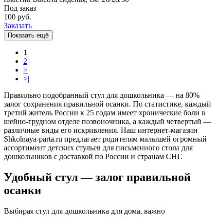
Под заказ
100 руб.
Заказать
Показать ещё
1
2
>
>|
Правильно подобранный
стул для дошкольника —
на 80%
залог сохранения правильной осанки. По статистике, каждый
третий
житель России к 25 годам имеет хронические боли в
шейно-грудном отделе позвоночника, а каждый
четвертый
—
различные виды его искривления.
Наш интернет-магазин
Shkolnaya-parta.ru предлагает родителям малышей огромный
ассортимент
детских стульев для письменного стола для
дошкольнико
в с доставкой по России и странам СНГ.
Удобный стул — залог правильной
осанки
Выбирая
стул для дошкольника для дома,
важно