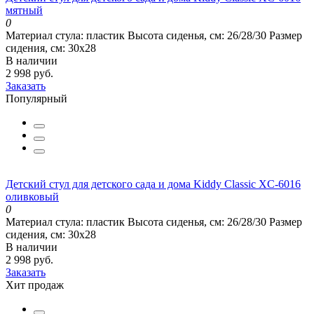
мятный
0
Материал стула:
пластик
Высота сиденья, см:
26/28/30
Размер
сидения, см:
30х28
В наличии
2 998 руб.
Заказать
Популярный
Детский стул для детского сада и дома Kiddy Classic XC-6016
оливковый
0
Материал стула:
пластик
Высота сиденья, см:
26/28/30
Размер
сидения, см:
30х28
В наличии
2 998 руб.
Заказать
Хит продаж