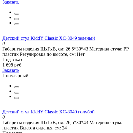
Заказать
Детский стул KiddY Classic XC-8049 зеленый
0
Габариты изделия ШхГхВ, см:
26,5*30*43
Материал стула:
РР
пластик
Регулировка по высоте, см:
Нет
Под заказ
1 698 руб.
Заказать
Популярный
Детский стул KiddY Classic XC-8049 голубой
0
Габариты изделия ШхГхВ, см:
26,5*30*43
Материал стула:
пластик
Высота сиденья, см:
24