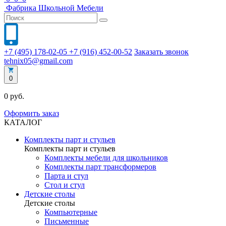
Фабрика
Школьной
Мебели
+7 (495) 178-02-05
+7 (916) 452-00-52
Заказать звонок
tehnix05@gmail.com
0
0 руб.
Оформить заказ
КАТАЛОГ
Комплекты парт и стульев
Комплекты парт и стульев
Комплекты мебели для школьников
Комплекты парт трансформеров
Парта и стул
Стол и стул
Детские столы
Детские столы
Компьютерные
Письменные