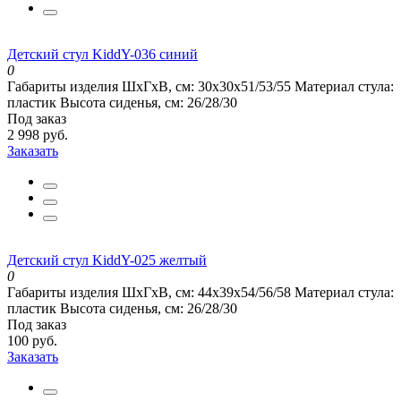
Детский стул KiddY-036 синий
0
Габариты изделия ШхГхВ, см:
30x30x51/53/55
Материал стула:
пластик
Высота сиденья, см:
26/28/30
Под заказ
2 998 руб.
Заказать
Детский стул KiddY-025 желтый
0
Габариты изделия ШхГхВ, см:
44x39x54/56/58
Материал стула:
пластик
Высота сиденья, см:
26/28/30
Под заказ
100 руб.
Заказать