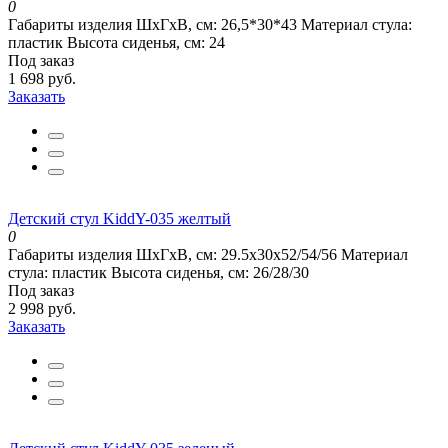
0
Габариты изделия ШхГхВ, см:
26,5*30*43
Материал стула:
пластик
Высота сиденья, см:
24
Под заказ
1 698 руб.
Заказать
Детский стул KiddY-035 желтый
0
Габариты изделия ШхГхВ, см:
29.5x30x52/54/56
Материал
стула:
пластик
Высота сиденья, см:
26/28/30
Под заказ
2 998 руб.
Заказать