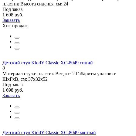
пластик
Высота сиденья, см:
24
Под заказ
1 698 руб.
Заказать
Хит продаж
Детский стул KiddY Classic XC-8049 синий
0
Материал стула:
пластик
Вес, кг:
2
Габариты упаковки
ШхГхВ, см:
37x32x52
Под заказ
1 698 руб.
Заказать
Детский стул KiddY Classic XC-8049 мятный