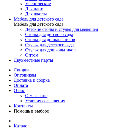
Ученические
Для парт
Для школы
Мебель для детского сада
Мебель для детского сада
Детские столы и стулья для малышей
Столы для детского сада
Столы для дошкольников
Стулья для детского сада
Стулья для дошкольников
Оптом
Двухместные парты
Скидки
Оптовикам
Доставка и сборка
Оплата
О нас
О магазине
Условия соглашения
Контакты
Помощь в выборе
Каталог