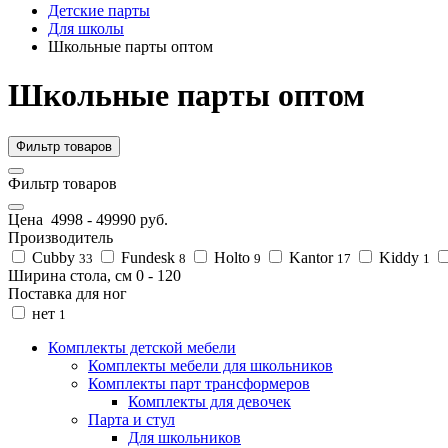
Детские парты
Для школы
Школьные парты оптом
Школьные парты оптом
Фильтр товаров
Фильтр товаров
Цена
4998
-
49990
руб.
Производитель
Cubby
Fundesk
Holto
Kantor
Kiddy
33
8
9
17
1
Ширина стола, см
0
-
120
Поставка для ног
нет
1
Комплекты детской мебели
Комплекты мебели для школьников
Комплекты парт трансформеров
Комплекты для девочек
Парта и стул
Для школьников