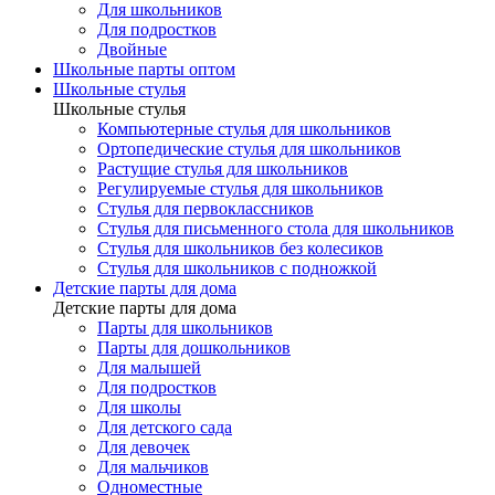
Для школьников
Для подростков
Двойные
Школьные парты оптом
Школьные стулья
Школьные стулья
Компьютерные стулья для школьников
Ортопедические стулья для школьников
Растущие стулья для школьников
Регулируемые стулья для школьников
Стулья для первоклассников
Стулья для письменного стола для школьников
Стулья для школьников без колесиков
Стулья для школьников с подножкой
Детские парты для дома
Детские парты для дома
Парты для школьников
Парты для дошкольников
Для малышей
Для подростков
Для школы
Для детского сада
Для девочек
Для мальчиков
Одноместные