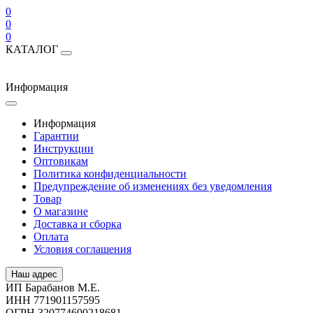
0
0
0
КАТАЛОГ
Информация
Информация
Гарантии
Инструкции
Оптовикам
Политика конфиденциальности
Предупреждение об изменениях без уведомления
Товар
О магазине
Доставка и сборка
Оплата
Условия соглашения
Наш адрес
ИП Барабанов М.Е.
ИНН 771901157595
ОГРН 320774600218681