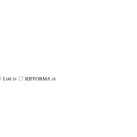
Lott
RIFFORMA
19
18