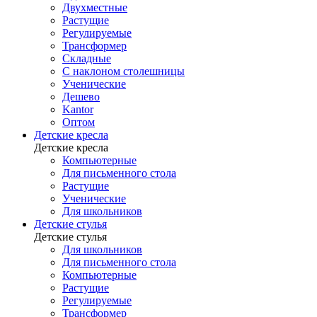
Двухместные
Растущие
Регулируемые
Трансформер
Складные
С наклоном столешницы
Ученические
Дешево
Kantor
Оптом
Детские кресла
Детские кресла
Компьютерные
Для письменного стола
Растущие
Ученические
Для школьников
Детские стулья
Детские стулья
Для школьников
Для письменного стола
Компьютерные
Растущие
Регулируемые
Трансформер