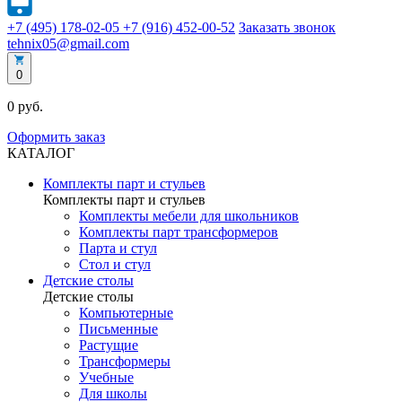
+7 (495) 178-02-05
+7 (916) 452-00-52
Заказать звонок
tehnix05@gmail.com
0
0 руб.
Оформить заказ
КАТАЛОГ
Комплекты парт и стульев
Комплекты парт и стульев
Комплекты мебели для школьников
Комплекты парт трансформеров
Парта и стул
Стол и стул
Детские столы
Детские столы
Компьютерные
Письменные
Растущие
Трансформеры
Учебные
Для школы