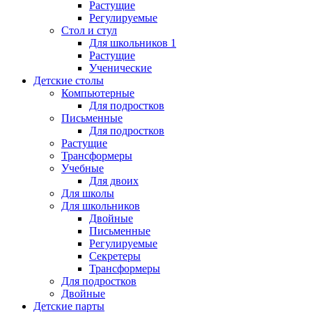
Растущие
Регулируемые
Стол и стул
Для школьников 1
Растущие
Ученические
Детские столы
Компьютерные
Для подростков
Письменные
Для подростков
Растущие
Трансформеры
Учебные
Для двоих
Для школы
Для школьников
Двойные
Письменные
Регулируемые
Секретеры
Трансформеры
Для подростков
Двойные
Детские парты