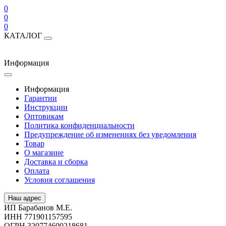
0
0
0
КАТАЛОГ
Информация
Информация
Гарантии
Инструкции
Оптовикам
Политика конфиденциальности
Предупреждение об изменениях без уведомления
Товар
О магазине
Доставка и сборка
Оплата
Условия соглашения
Наш адрес
ИП Барабанов М.Е.
ИНН 771901157595
ОГРН 320774600218681