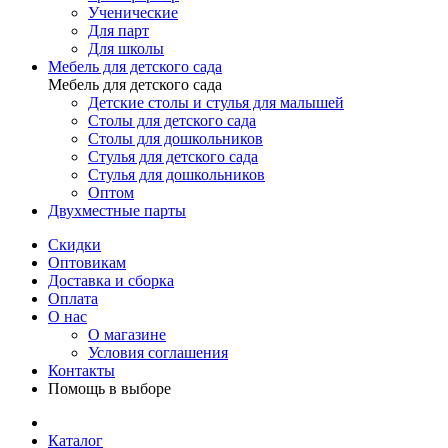
Ученические
Для парт
Для школы
Мебель для детского сада
Мебель для детского сада
Детские столы и стулья для малышей
Столы для детского сада
Столы для дошкольников
Стулья для детского сада
Стулья для дошкольников
Оптом
Двухместные парты
Скидки
Оптовикам
Доставка и сборка
Оплата
О нас
О магазине
Условия соглашения
Контакты
Помощь в выборе
Каталог