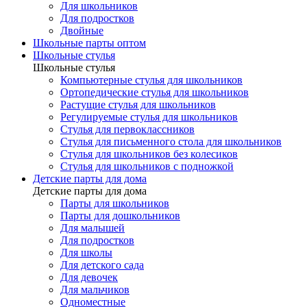
Для школьников
Для подростков
Двойные
Школьные парты оптом
Школьные стулья
Школьные стулья
Компьютерные стулья для школьников
Ортопедические стулья для школьников
Растущие стулья для школьников
Регулируемые стулья для школьников
Стулья для первоклассников
Стулья для письменного стола для школьников
Стулья для школьников без колесиков
Стулья для школьников с подножкой
Детские парты для дома
Детские парты для дома
Парты для школьников
Парты для дошкольников
Для малышей
Для подростков
Для школы
Для детского сада
Для девочек
Для мальчиков
Одноместные