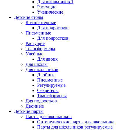
Для школьников 1
Растущие
Ученические
Детские столы
Компьютерные
Для подростков
Письменные
Для подростков
Растущие
Трансформеры
Учебные
Для двоих
Для школы
Для школьников
Двойные
Письменные
Регулируемые
Секретеры
Трансформеры
Для подростков
Двойные
Детские парты
Парты для школьников
Ортопедические парты для школьника
Парты для школьников регулируемые