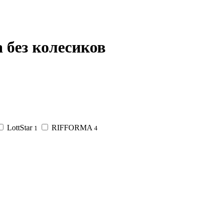
 без колесиков
LottStar
RIFFORMA
1
4