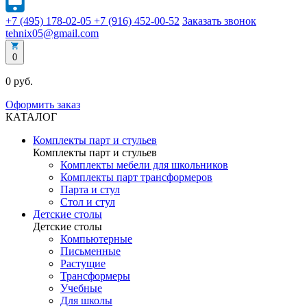
+7 (495) 178-02-05
+7 (916) 452-00-52
Заказать звонок
tehnix05@gmail.com
0
0 руб.
Оформить заказ
КАТАЛОГ
Комплекты парт и стульев
Комплекты парт и стульев
Комплекты мебели для школьников
Комплекты парт трансформеров
Парта и стул
Стол и стул
Детские столы
Детские столы
Компьютерные
Письменные
Растущие
Трансформеры
Учебные
Для школы