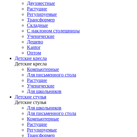
Двухместные
Растущие
Регулируемые
Трансформер
Складные
С наклоном столешницы
Ученические
Дешево
Kantor
Оптом
Детские кресла
Детские кресла
Компьютерные
Для письменного стола
Растущие
Ученические
Для школьников
Детские стулья
Детские стулья
Для школьников
Для письменного стола
Компьютерные
Растущие
Регулируемые
Трансформер