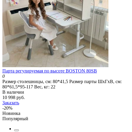
Парта регулируемая по высоте BOSTON 80SB
0
Размер столешницы, см:
80*41,5
Размер парты ШхГхВ, см:
80*61,5*95-117
Вес, кг:
22
В наличии
10 998 руб.
Заказать
-20%
Новинка
Популярный