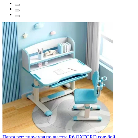
Парта регулируемая по высоте R6 OXFORD голубой