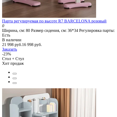
Парта регулируемая по высоте R7 BARCELONA розовый
0
Ширина, см:
80
Размер сидения, см:
36*34
Регулировка парты:
Есть
В наличии
21 998 руб.
16 998 руб.
Заказать
-23%
Стол + Стул
Хит продаж