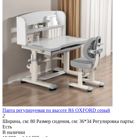
Парта регулируемая по высоте R6 OXFORD серый
2
Ширина, см:
80
Размер сидения, см:
36*34
Регулировка парты:
Есть
В наличии