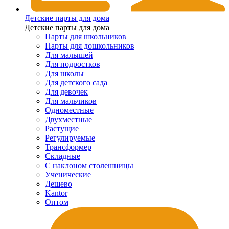
Детские парты для дома
Детские парты для дома
Парты для школьников
Парты для дошкольников
Для малышей
Для подростков
Для школы
Для детского сада
Для девочек
Для мальчиков
Одноместные
Двухместные
Растущие
Регулируемые
Трансформер
Складные
С наклоном столешницы
Ученические
Дешево
Kantor
Оптом