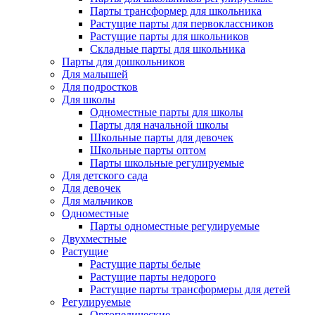
Парты трансформер для школьника
Растущие парты для первоклассников
Растущие парты для школьников
Складные парты для школьника
Парты для дошкольников
Для малышей
Для подростков
Для школы
Одноместные парты для школы
Парты для начальной школы
Школьные парты для девочек
Школьные парты оптом
Парты школьные регулируемые
Для детского сада
Для девочек
Для мальчиков
Одноместные
Парты одноместные регулируемые
Двухместные
Растущие
Растущие парты белые
Растущие парты недорого
Растущие парты трансформеры для детей
Регулируемые
Ортопедические