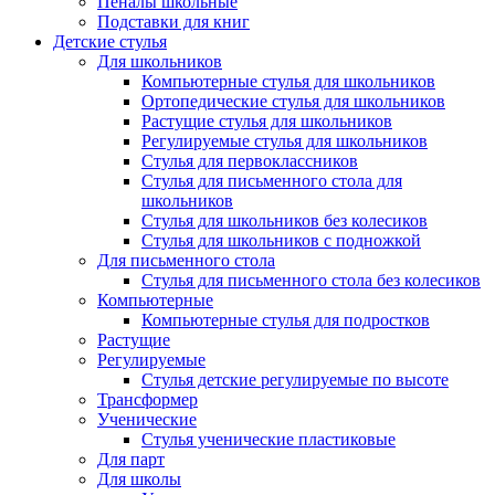
Пеналы школьные
Подставки для книг
Детские стулья
Для школьников
Компьютерные стулья для школьников
Ортопедические стулья для школьников
Растущие стулья для школьников
Регулируемые стулья для школьников
Стулья для первоклассников
Стулья для письменного стола для
школьников
Стулья для школьников без колесиков
Стулья для школьников с подножкой
Для письменного стола
Стулья для письменного стола без колесиков
Компьютерные
Компьютерные стулья для подростков
Растущие
Регулируемые
Стулья детские регулируемые по высоте
Трансформер
Ученические
Стулья ученические пластиковые
Для парт
Для школы