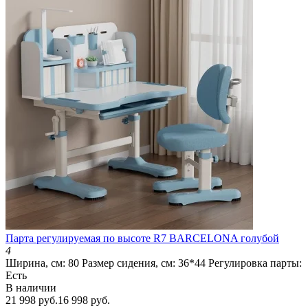
Парта регулируемая по высоте R7 BARCELONA голубой
4
Ширина, см:
80
Размер сидения, см:
36*44
Регулировка парты:
Есть
В наличии
21 998 руб.
16 998 руб.