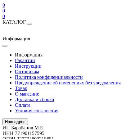
0
0
0
КАТАЛОГ
Информация
Информация
Гарантии
Инструкции
Оптовикам
Политика конфиденциальности
Предупреждение об изменениях без уведомления
Товар
О магазине
Доставка и сборка
Оплата
Условия соглашения
Наш адрес
ИП Барабанов М.Е.
ИНН 771901157595
ОГРН 320774600218681