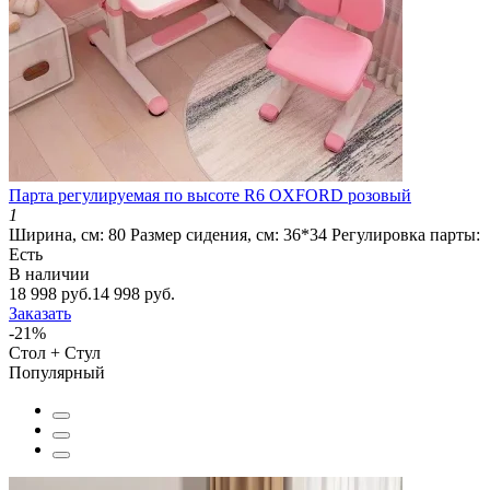
Парта регулируемая по высоте R6 OXFORD розовый
1
Ширина, см:
80
Размер сидения, см:
36*34
Регулировка парты:
Есть
В наличии
18 998 руб.
14 998 руб.
Заказать
-21%
Стол + Стул
Популярный