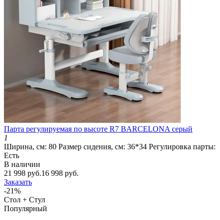
Парта регулируемая по высоте R7 BARCELONA серый
1
Ширина, см:
80
Размер сидения, см:
36*34
Регулировка парты:
Есть
В наличии
21 998 руб.
16 998 руб.
Заказать
-21%
Стол + Стул
Популярный