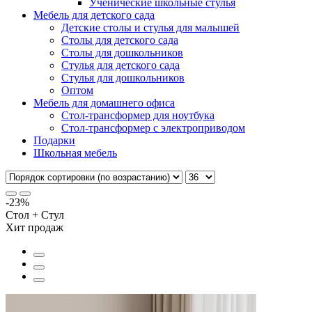
Ученические школьные стулья
Мебель для детского сада
Детские столы и стулья для малышей
Столы для детского сада
Столы для дошкольников
Стулья для детского сада
Стулья для дошкольников
Оптом
Мебель для домашнего офиса
Стол-трансформер для ноутбука
Стол-трансформер с электроприводом
Подарки
Школьная мебель
-23%
Стол + Стул
Хит продаж