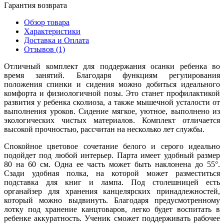
Гарантия возврата
Обзор товара
Характеристики
Доставка и Оплата
Отзывов (1)
Отличный комплект для поддержания осанки ребенка во
время занятий. Благодаря функциям регулирования
положения спинки и сидения можно добиться идеального
комфорта и физиологичной позы. Это станет профилактикой
развития у ребенка сколиоза, а также мышечной усталости от
выполнения уроков. Сидение мягкое, уютное, выполнено из
экологических чистых материалов. Комплект отличается
высокой прочностью, рассчитан на несколько лет службы.
Спокойное цветовое сочетание белого и серого идеально
подойдет под любой интерьер. Парта имеет удобный размер
80 на 60 см. Одна ее часть может быть наклонена до 55°.
Сзади удобная полка, на которой может разместиться
подставка для книг и лампа. Под столешницей есть
органайзер для хранения канцелярских принадлежностей,
который можно выдвинуть. Благодаря предусмотренному
лотку под хранение канцтоваров, легко будет воспитать в
ребенке аккуратность. Ученик сможет поддерживать рабочее