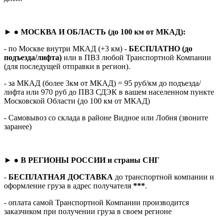
► ●
МОСКВА И ОБЛАСТЬ (до 100 км от МКАД):
- по Москве внутри МКАД (+3 км) -
БЕСПЛАТНО (до
подъезда/лифта)
или в ПВЗ любой Транспортной Компании
(для последущей отправки в регион).
- за МКАД (более 3км от МКАД) = 95 руб/км до подъезда/
лифта или 970 руб до ПВЗ СДЭК в вашем населенном пункте
Московской Области (до 100 км от МКАД)
- Самовывоз со склада в районе Видное или Лобня (звоните
заранее)
► ●
В РЕГИОНЫ РОССИИ и страны СНГ
-
БЕСПЛАТНАЯ ДОСТАВКА
до транспортной компании и
оформление груза в адрес получателя
***
.
- оплата самой Транспортной Компании производится
заказчиком при получении груза в своем регионе