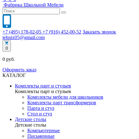
Фабрика
Школьной
Мебели
+7 (495) 178-02-05
+7 (916) 452-00-52
Заказать звонок
tehnix05@gmail.com
0
0 руб.
Оформить заказ
КАТАЛОГ
Комплекты парт и стульев
Комплекты парт и стульев
Комплекты мебели для школьников
Комплекты парт трансформеров
Парта и стул
Стол и стул
Детские столы
Детские столы
Компьютерные
Письменные