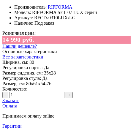
Производитель:
RIFFORMA
Модель:
RIFFORMA SET-07 LUX серый
Артикул:
RFCD-0310LUX/LG
Наличие:
Под заказ
Розничная цена:
14 990 руб.
Нашли дешевле?
Основные характеристики
Все характеристики
Ширина, см:
80
Регулировка парты:
Да
Размер сидения, см:
35х28
Регулировка стула:
Да
Размер, см:
80х61х54-76
Количество:
-
+
Заказать
Оплата
Принимаем оплату online
Гарантии