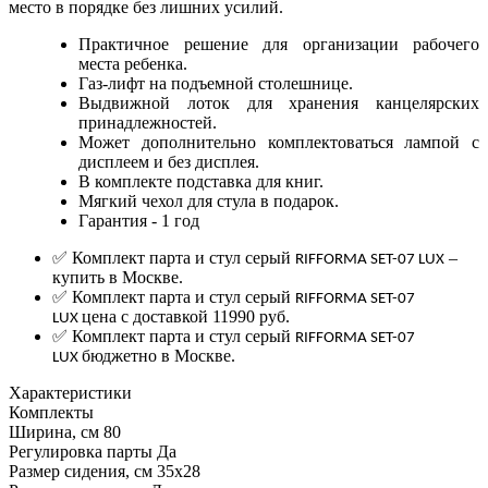
место в порядке без лишних усилий.
Практичное решение для организации рабочего
места ребенка.
Газ-лифт на подъемной столешнице.
Выдвижной лоток для хранения канцелярских
принадлежностей.
Может дополнительно комплектоваться лампой с
дисплеем и без дисплея.
В комплекте подставка для книг.
Мягкий чехол для стула в подарок.
Гарантия - 1 год
✅ Комплект парта и стул серый
–
RIFFORMA SET-07 LUX
купить в Москве.
✅ Комплект парта и стул серый
RIFFORMA SET-07
цена с доставкой 11990 руб.
LUX
✅ Комплект парта и стул серый
RIFFORMA SET-07
бюджетно в Москве.
LUX
Характеристики
Комплекты
Ширина, см
80
Регулировка парты
Да
Размер сидения, см
35х28