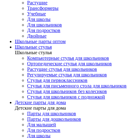
Растущие
Трансформеры
Учебные
Для школы
Для школьников
Для подростков
Двойные
Школьные парты оптом
Школьные стулья
Школьные стулья
Компьютерные стулья для школьников
Ортопедические стулья для школьников
Растущие стулья для школьников
Регулируемые стулья для школьников
Стулья для первоклассников
Стулья для письменного стола для школьников
Стулья для школьников без колесиков
Стулья для школьников с подножкой
Детские парты для дома
Детские парты для дома
Парты для школьников
Парты для дошкольников
Для малышей
Для подростков
Для школы