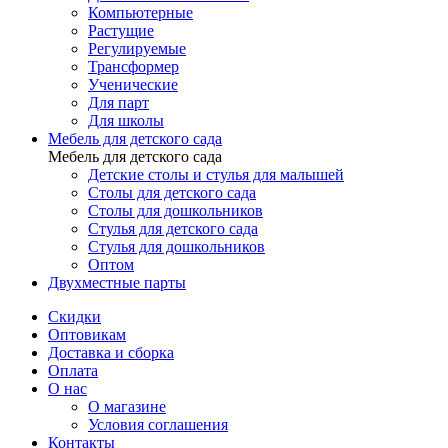
Компьютерные
Растущие
Регулируемые
Трансформер
Ученические
Для парт
Для школы
Мебель для детского сада
Мебель для детского сада
Детские столы и стулья для малышей
Столы для детского сада
Столы для дошкольников
Стулья для детского сада
Стулья для дошкольников
Оптом
Двухместные парты
Скидки
Оптовикам
Доставка и сборка
Оплата
О нас
О магазине
Условия соглашения
Контакты