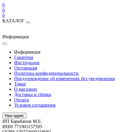
0
0
0
КАТАЛОГ
Информация
Информация
Гарантии
Инструкции
Оптовикам
Политика конфиденциальности
Предупреждение об изменениях без уведомления
Товар
О магазине
Доставка и сборка
Оплата
Условия соглашения
Наш адрес
ИП Барабанов М.Е.
ИНН 771901157595
ОГРН 320774600218681