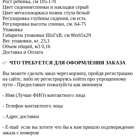
Рост ребенка, см
105-170
Цвет сидения/спинки и накладки
серый
Цвет металлокаркаса ножек стула
белый
Регулировка глубины сидения, см
есть
Регулировка высоты спинки, см.
64-75
Упаковка
Габариты упаковки ШхГхВ, см
86х65х29
Вес упаковки, кг.
23,3
Объем общий, м3
0,16
Доставка и Оплата
✅
ЧТО ТРЕБУЕТСЯ ДЛЯ ОФОРМЛЕНИЯ ЗАКАЗА
Вы можете сделать заказ через корзину, пройдя регистрацию
на сайте, либо не регистрируясь пойти про упрощенному
пути - Предоставьте пожалуйста как минимум
- Имя (Лучше ФИО) контактного лица
- Телефон контактного лица
- Адрес доставки
- E-mail если вы хотите что бы к вам пришло подтверждение
заказа с номером