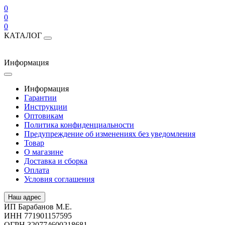
0
0
0
КАТАЛОГ
Информация
Информация
Гарантии
Инструкции
Оптовикам
Политика конфиденциальности
Предупреждение об изменениях без уведомления
Товар
О магазине
Доставка и сборка
Оплата
Условия соглашения
Наш адрес
ИП Барабанов М.Е.
ИНН 771901157595
ОГРН 320774600218681