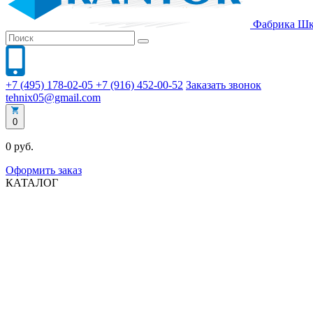
Фабрика
Шк
+7 (495) 178-02-05
+7 (916) 452-00-52
Заказать звонок
tehnix05@gmail.com
0
0 руб.
Оформить заказ
КАТАЛОГ