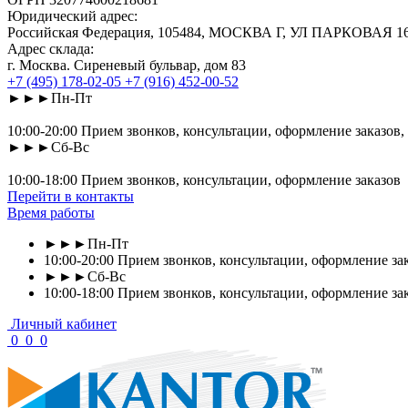
Юридический адрес:
Российская Федерация, 105484, МОСКВА Г, УЛ ПАРКОВАЯ 16-Я
Адрес склада:
г. Москва. Сиреневый бульвар, дом 83
+7 (495) 178-02-05
+7 (916) 452-00-52
►►►Пн-Пт
10:00-20:00 Прием звонков, консультации, оформление заказов,
►►►Сб-Вс
10:00-18:00 Прием звонков, консультации, оформление заказов
Перейти в контакты
Время работы
►►►Пн-Пт
10:00-20:00 Прием звонков, консультации, оформление зак
►►►Сб-Вс
10:00-18:00 Прием звонков, консультации, оформление за
Личный кабинет
0
0
0