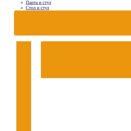
Парта и стул
Стол и стул