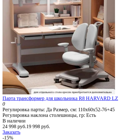
Парта трансформер для школьника R8 HARVARD LZ
0
Регулировка парты:
Да
Размер, см:
110х60х52-76+45
Регулировка наклона столешницы, гр:
Есть
В наличии
24 998 руб.
19 998 руб.
Заказать
-15%