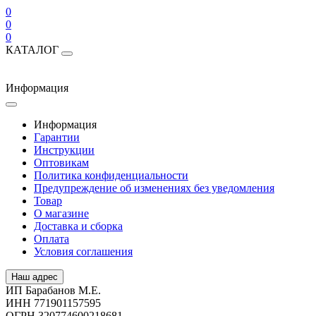
0
0
0
КАТАЛОГ
Информация
Информация
Гарантии
Инструкции
Оптовикам
Политика конфиденциальности
Предупреждение об изменениях без уведомления
Товар
О магазине
Доставка и сборка
Оплата
Условия соглашения
Наш адрес
ИП Барабанов М.Е.
ИНН 771901157595
ОГРН 320774600218681