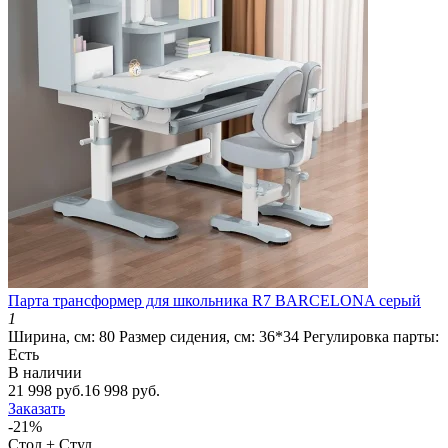
Парта трансформер для школьника R7 BARCELONA серый
1
Ширина, см:
80
Размер сидения, см:
36*34
Регулировка парты:
Есть
В наличии
21 998 руб.
16 998 руб.
Заказать
-21%
Стол + Стул