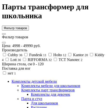
Парты трансформер для
школьника
Фильтр товаров
Фильтр товаров
Цена
4998
-
49990
руб.
Производитель
Cubby
Fundesk
Holto
Kantor
Kiddy
36
11
12
20
Lott
RIFFORMA
TCT Nanotec
4
36
32
2
Ширина стола, см
0
-
120
Поставка для ног
нет
1
Комплекты детской мебели
Комплекты мебели для школьников
Комплекты парт трансформеров
Комплекты для девочек
Парта и стул
Для школьников
Растущие