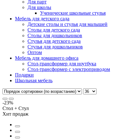
Для парт
Для школы
Ученические школьные стулья
Мебель для детского сада
Детские столы и стулья для малышей
Столы для детского сада
Столы для дошкольников
Стулья для детского сада
Стулья для дошкольников
Оптом
Мебель для домашнего офиса
Стол-трансформер для ноутбука
Стол-трансформер с электроприводом
Подарки
Школьная мебель
-23%
Стол + Стул
Хит продаж