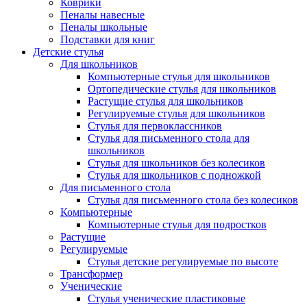
Коврики
Пеналы навесные
Пеналы школьные
Подставки для книг
Детские стулья
Для школьников
Компьютерные стулья для школьников
Ортопедические стулья для школьников
Растущие стулья для школьников
Регулируемые стулья для школьников
Стулья для первоклассников
Стулья для письменного стола для
школьников
Стулья для школьников без колесиков
Стулья для школьников с подножкой
Для письменного стола
Стулья для письменного стола без колесиков
Компьютерные
Компьютерные стулья для подростков
Растущие
Регулируемые
Стулья детские регулируемые по высоте
Трансформер
Ученические
Стулья ученические пластиковые