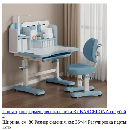
Парта трансформер для школьника R7 BARCELONA голубой
4
Ширина, см:
80
Размер сидения, см:
36*44
Регулировка парты:
Есть