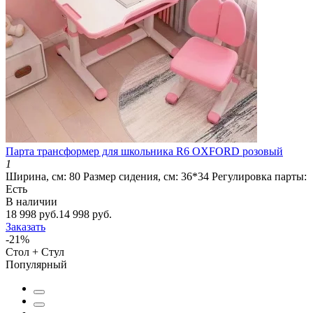
Парта трансформер для школьника R6 OXFORD розовый
1
Ширина, см:
80
Размер сидения, см:
36*34
Регулировка парты:
Есть
В наличии
18 998 руб.
14 998 руб.
Заказать
-21%
Стол + Стул
Популярный