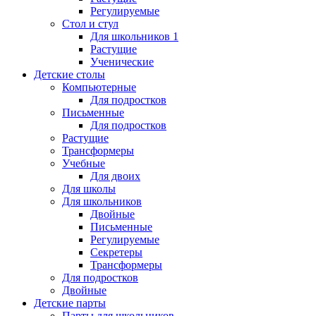
Регулируемые
Стол и стул
Для школьников 1
Растущие
Ученические
Детские столы
Компьютерные
Для подростков
Письменные
Для подростков
Растущие
Трансформеры
Учебные
Для двоих
Для школы
Для школьников
Двойные
Письменные
Регулируемые
Секретеры
Трансформеры
Для подростков
Двойные
Детские парты
Парты для школьников