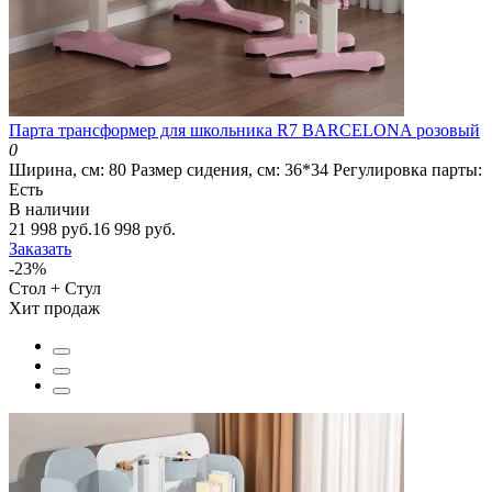
Парта трансформер для школьника R7 BARCELONA розовый
0
Ширина, см:
80
Размер сидения, см:
36*34
Регулировка парты:
Есть
В наличии
21 998 руб.
16 998 руб.
Заказать
-23%
Стол + Стул
Хит продаж