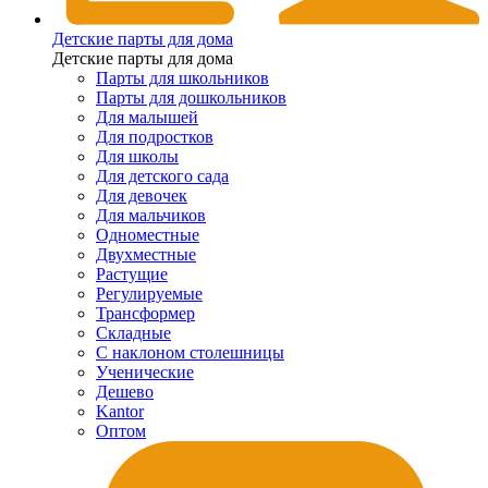
Детские парты для дома
Детские парты для дома
Парты для школьников
Парты для дошкольников
Для малышей
Для подростков
Для школы
Для детского сада
Для девочек
Для мальчиков
Одноместные
Двухместные
Растущие
Регулируемые
Трансформер
Складные
С наклоном столешницы
Ученические
Дешево
Kantor
Оптом