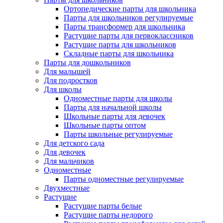
Ортопедические парты для школьника
Парты для школьников регулируемые
Парты трансформер для школьника
Растущие парты для первоклассников
Растущие парты для школьников
Складные парты для школьника
Парты для дошкольников
Для малышей
Для подростков
Для школы
Одноместные парты для школы
Парты для начальной школы
Школьные парты для девочек
Школьные парты оптом
Парты школьные регулируемые
Для детского сада
Для девочек
Для мальчиков
Одноместные
Парты одноместные регулируемые
Двухместные
Растущие
Растущие парты белые
Растущие парты недорого