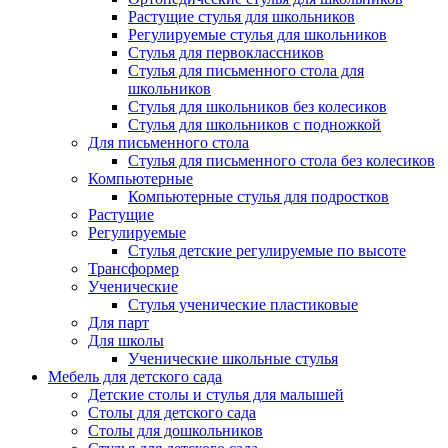
Растущие стулья для школьников
Регулируемые стулья для школьников
Стулья для первоклассников
Стулья для письменного стола для
школьников
Стулья для школьников без колесиков
Стулья для школьников с подножкой
Для письменного стола
Стулья для письменного стола без колесиков
Компьютерные
Компьютерные стулья для подростков
Растущие
Регулируемые
Стулья детские регулируемые по высоте
Трансформер
Ученические
Стулья ученические пластиковые
Для парт
Для школы
Ученические школьные стулья
Мебель для детского сада
Детские столы и стулья для малышей
Столы для детского сада
Столы для дошкольников