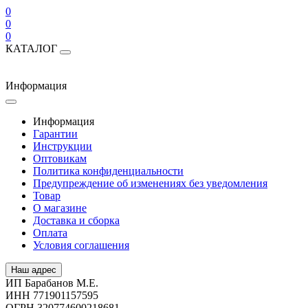
0
0
0
КАТАЛОГ
Информация
Информация
Гарантии
Инструкции
Оптовикам
Политика конфиденциальности
Предупреждение об изменениях без уведомления
Товар
О магазине
Доставка и сборка
Оплата
Условия соглашения
Наш адрес
ИП Барабанов М.Е.
ИНН 771901157595
ОГРН 320774600218681