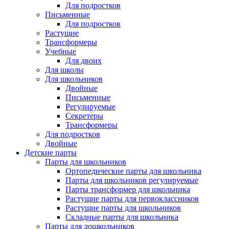
Для подростков
Письменные
Для подростков
Растущие
Трансформеры
Учебные
Для двоих
Для школы
Для школьников
Двойные
Письменные
Регулируемые
Секретеры
Трансформеры
Для подростков
Двойные
Детские парты
Парты для школьников
Ортопедические парты для школьника
Парты для школьников регулируемые
Парты трансформер для школьника
Растущие парты для первоклассников
Растущие парты для школьников
Складные парты для школьника
Парты для дошкольников