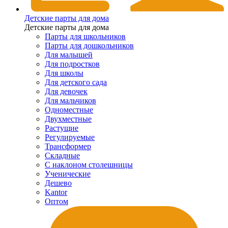
Детские парты для дома
Детские парты для дома
Парты для школьников
Парты для дошкольников
Для малышей
Для подростков
Для школы
Для детского сада
Для девочек
Для мальчиков
Одноместные
Двухместные
Растущие
Регулируемые
Трансформер
Складные
С наклоном столешницы
Ученические
Дешево
Kantor
Оптом