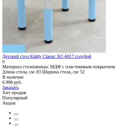
Детский стол Kiddy Classic XC-6017 голубой
0
Материал столешницы:
МДФ с пластиковым покрытием
Длина стола, см:
83
Ширина стола, см:
52
В наличии
6 998 руб.
Заказать
Хит продаж
Популярный
Акция