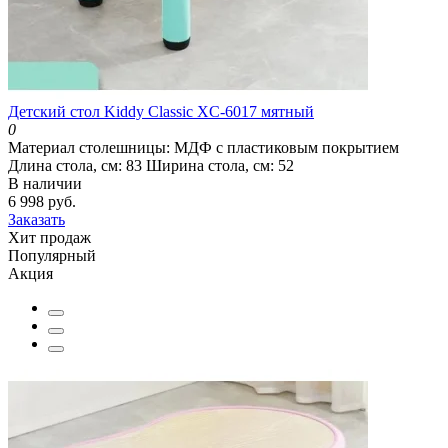
Детский стол Kiddy Classic XC-6017 мятный
0
Материал столешницы:
МДФ с пластиковым покрытием
Длина стола, см:
83
Ширина стола, см:
52
В наличии
6 998 руб.
Заказать
Хит продаж
Популярный
Акция