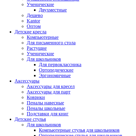
Ученические
Двухместные
Дешево
Kantor
Оптом
Детские кресла
Компьютерные
Для письменного стола
Растущие
Ученические
Для школьников
Для первоклассника
Ортопедические
Эргономичные
Аксессуары
Аксессуары для кресел
Аксессуары для парт
Коврики
Пеналы навесные
Пеналы школьные
Подставки для книг
Детские стулья
Для школьников
Компьютерные стулья для школьников
Ортопедические стулья для школьников