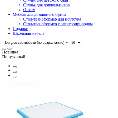
Стулья для детского сада
Стулья для дошкольников
Оптом
Мебель для домашнего офиса
Стол-трансформер для ноутбука
Стол-трансформер с электроприводом
Подарки
Школьная мебель
Новинка
Популярный