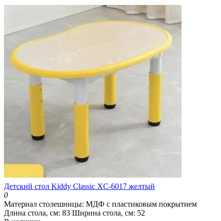
Детский стол Kiddy Classic XC-6017 желтый
0
Материал столешницы:
МДФ с пластиковым покрытием
Длина стола, см:
83
Ширина стола, см:
52