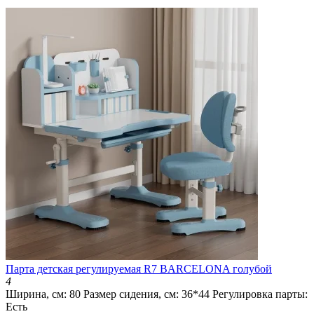
Парта детская регулируемая R7 BARCELONA голубой
4
Ширина, см:
80
Размер сидения, см:
36*44
Регулировка парты:
Есть