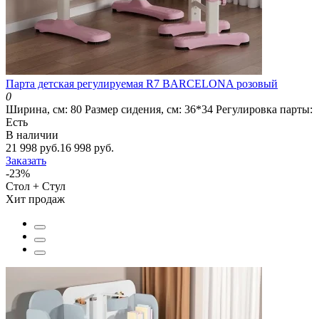
Парта детская регулируемая R7 BARCELONA розовый
0
Ширина, см:
80
Размер сидения, см:
36*34
Регулировка парты:
Есть
В наличии
21 998 руб.
16 998 руб.
Заказать
-23%
Стол + Стул
Хит продаж