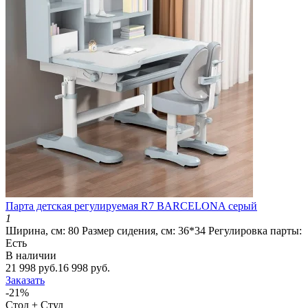
Парта детская регулируемая R7 BARCELONA серый
1
Ширина, см:
80
Размер сидения, см:
36*34
Регулировка парты:
Есть
В наличии
21 998 руб.
16 998 руб.
Заказать
-21%
Стол + Стул