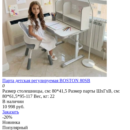
Парта детская регулируемая BOSTON 80SB
0
Размер столешницы, см:
80*41,5
Размер парты ШхГхВ, см:
80*61,5*95-117
Вес, кг:
22
В наличии
10 998 руб.
Заказать
-20%
Новинка
Популярный