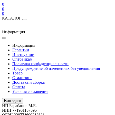
0
0
0
КАТАЛОГ
Информация
Информация
Гарантии
Инструкции
Оптовикам
Политика конфиденциальности
Предупреждение об изменениях без уведомления
Товар
О магазине
Доставка и сборка
Оплата
Условия соглашения
Наш адрес
ИП Барабанов М.Е.
ИНН 771901157595
ОГРН 320774600218681