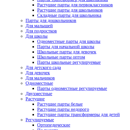
Растущие парты для первоклассников
Растущие парты для школьников
Складные парты для школьника
Парты для дошкольников
Для малышей
Для подростков
Для школы
Одноместные парты для школы
Парты для начальной школы
Школьные парты для девочек
Школьные парты оптом
Парты школьные регулируемые
Для детского сада
Для девочек
Для мальчиков
Одноместные
Парты одноместные регулируемые
Двухместные
Растущие
Растущие парты белые
Растущие парты недорого
Растущие парты трансформеры для детей
Регулируемые
Ортопедические