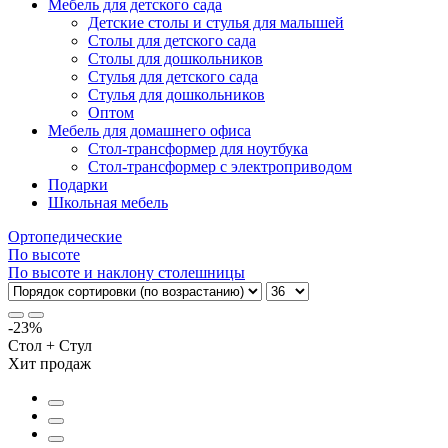
Мебель для детского сада
Детские столы и стулья для малышей
Столы для детского сада
Столы для дошкольников
Стулья для детского сада
Стулья для дошкольников
Оптом
Мебель для домашнего офиса
Стол-трансформер для ноутбука
Стол-трансформер с электроприводом
Подарки
Школьная мебель
Ортопедические
По высоте
По высоте и наклону столешницы
-23%
Стол + Стул
Хит продаж