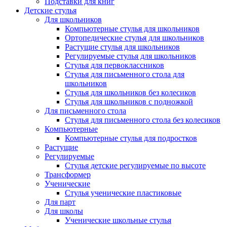
Подставки для книг
Детские стулья
Для школьников
Компьютерные стулья для школьников
Ортопедические стулья для школьников
Растущие стулья для школьников
Регулируемые стулья для школьников
Стулья для первоклассников
Стулья для письменного стола для
школьников
Стулья для школьников без колесиков
Стулья для школьников с подножкой
Для письменного стола
Стулья для письменного стола без колесиков
Компьютерные
Компьютерные стулья для подростков
Растущие
Регулируемые
Стулья детские регулируемые по высоте
Трансформер
Ученические
Стулья ученические пластиковые
Для парт
Для школы
Ученические школьные стулья