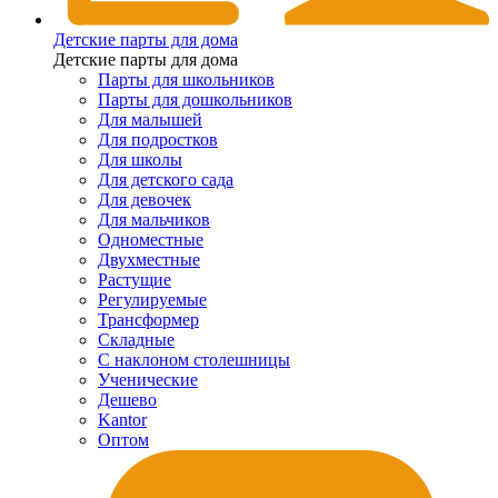
Детские парты для дома
Детские парты для дома
Парты для школьников
Парты для дошкольников
Для малышей
Для подростков
Для школы
Для детского сада
Для девочек
Для мальчиков
Одноместные
Двухместные
Растущие
Регулируемые
Трансформер
Складные
С наклоном столешницы
Ученические
Дешево
Kantor
Оптом