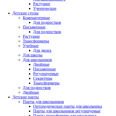
Растущие
Ученические
Детские столы
Компьютерные
Для подростков
Письменные
Для подростков
Растущие
Трансформеры
Учебные
Для двоих
Для школы
Для школьников
Двойные
Письменные
Регулируемые
Секретеры
Трансформеры
Для подростков
Двойные
Детские парты
Парты для школьников
Ортопедические парты для школьника
Парты для школьников регулируемые
Парты трансформер для школьника