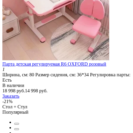
Парта детская регулируемая R6 OXFORD розовый
1
Ширина, см:
80
Размер сидения, см:
36*34
Регулировка парты:
Есть
В наличии
18 998 руб.
14 998 руб.
Заказать
-21%
Стол + Стул
Популярный