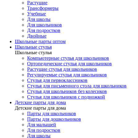
Растущие
Трансформеры
Учебные
Для школы
Для школьников
Для подростков
Двойные
Школьные парты оптом
Школьные стулья
Школьные стулья
Компьютерные стулья для школьников
Ортопедические стулья для школьников
Растущие стулья для школьников
Регулируемые стулья для школьников
Стулья для первоклассников
Стулья для письменного стола для школьников
Стулья для школьников без колесиков
Стулья для школьников с подножкой
Детские парты для дома
Детские парты для дома
Парты для школьников
Парты для дошкольников
Для малышей
Для подростков
Для школы