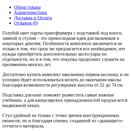
Обзор товара
Характеристики
Доставка и Оплата
Отзывов (0)
Голубой цвет парты-трансформера с подставкой под книги,
лампой и стулом – это превосходная идея для мальчиков и
некоторых девочек. Особенность комплекта заключается не
только в том, что сразу же предлагается все необходимое, нет
нужды приобретать дополнительные аксессуары по
отдельности, но и в том, что покупка продолжит служить на
протяжении многих лет.
Достаточно купить комплект школьнику-первокласснику, и он
успешно будет использоваться вплоть до окончания школы
благодаря возможности регулировки высоты от 52 до 74 см.
Подставка для книг поможет разместить самые важные
учебники, а для канцелярских принадлежностей предлагается
выдвижной пенал.
Стул удобный не только с точки зрения конструкционных
нюансов, но и благодаря спинке, созданной из «дышащего»
сетчатого материала.