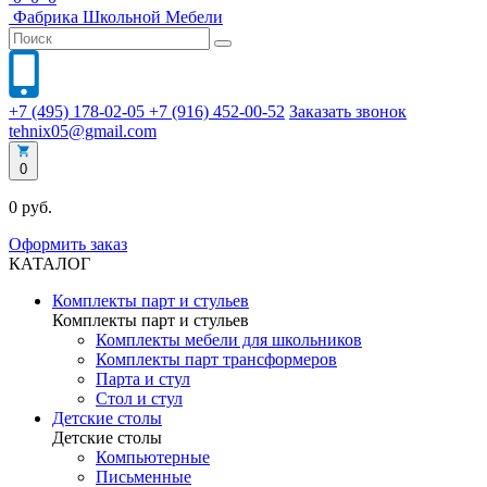
Фабрика
Школьной
Мебели
+7 (495) 178-02-05
+7 (916) 452-00-52
Заказать звонок
tehnix05@gmail.com
0
0 руб.
Оформить заказ
КАТАЛОГ
Комплекты парт и стульев
Комплекты парт и стульев
Комплекты мебели для школьников
Комплекты парт трансформеров
Парта и стул
Стол и стул
Детские столы
Детские столы
Компьютерные
Письменные