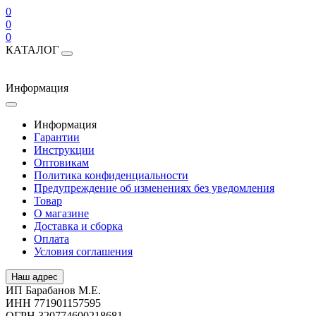
0
0
0
КАТАЛОГ
Информация
Информация
Гарантии
Инструкции
Оптовикам
Политика конфиденциальности
Предупреждение об изменениях без уведомления
Товар
О магазине
Доставка и сборка
Оплата
Условия соглашения
Наш адрес
ИП Барабанов М.Е.
ИНН 771901157595
ОГРН 320774600218681