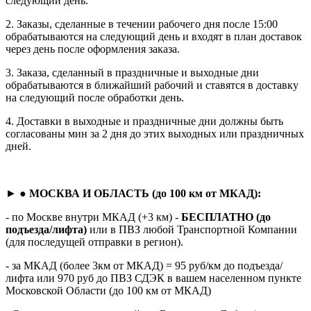
следующий день.
2. Заказы, сделанные в течении рабочего дня после 15:00
обрабатываются на следующий день и входят в план доставок
через день после оформления заказа.
3. Заказа, сделанный в праздничные и выходные дни
обрабатываются в ближайший рабочий и ставятся в доставку
на следующий после обработки день.
4. Доставки в выходные и праздничные дни должны быть
согласованы мин за 2 дня до этих выходных или праздничных
дней.
► ●
МОСКВА И ОБЛАСТЬ (до 100 км от МКАД):
- по Москве внутри МКАД (+3 км) -
БЕСПЛАТНО (до
подъезда/лифта)
или в ПВЗ любой Транспортной Компании
(для последущей отправки в регион).
- за МКАД (более 3км от МКАД) = 95 руб/км до подъезда/
лифта или 970 руб до ПВЗ СДЭК в вашем населенном пункте
Московской Области (до 100 км от МКАД)