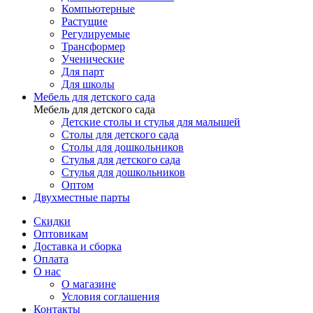
Компьютерные
Растущие
Регулируемые
Трансформер
Ученические
Для парт
Для школы
Мебель для детского сада
Мебель для детского сада
Детские столы и стулья для малышей
Столы для детского сада
Столы для дошкольников
Стулья для детского сада
Стулья для дошкольников
Оптом
Двухместные парты
Скидки
Оптовикам
Доставка и сборка
Оплата
О нас
О магазине
Условия соглашения
Контакты