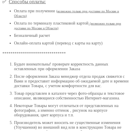
Способы оплаты:
✅
Оплата при получении
(
возможно только при доставке по Москве и
Области
)
Оплата по терминалу пластиковой картой
(возможно только при
доставке по Москве и Области
)
Безналичный расчет
Онлайн-оплата картой (перевод с карты на карту)
*******************************
Будьте внимательны! проверьте корректность данных
оставленных при оформлении Заказа
После оформления Заказа менеджер отдела продаж свяжется с
Вами и предоставит информацию об ожидаемой дате и времени
доставки Товара, с учетом комфортности для вас.
Товар представлен в каталоге через фото-образцы и текстовое
описание, являющиеся собственностью Интернет-магазина.
Некоторые Товары могут отличаться от представленных на
фотографии, а именно оттенок , рисунок на корпусе
оборудования, цвет корпуса и т.п.
Производитель может вносить не существенные изменения
(Улучшения) во внешний вид или в конструкцию Товара не