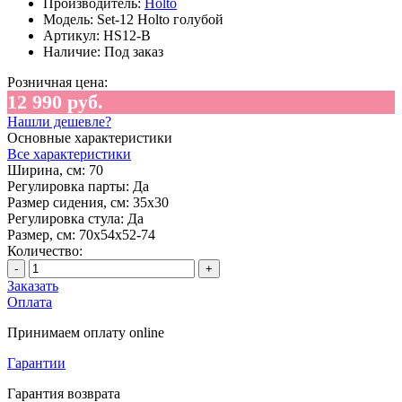
Производитель:
Holto
Модель:
Set-12 Holto голубой
Артикул:
HS12-B
Наличие:
Под заказ
Розничная цена:
12 990 руб.
Нашли дешевле?
Основные характеристики
Все характеристики
Ширина, см:
70
Регулировка парты:
Да
Размер сидения, см:
35х30
Регулировка стула:
Да
Размер, см:
70х54х52-74
Количество:
-
+
Заказать
Оплата
Принимаем оплату online
Гарантии
Гарантия возврата