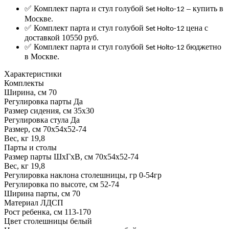
✅ Комплект парта и стул голубой
– купить в
Set Holto-12
Москве.
✅ Комплект парта и стул голубой
цена с
Set Holto-12
доставкой 10550 руб.
✅ Комплект парта и стул голубой
бюджетно
Set Holto-12
в Москве.
Характеристики
Комплекты
Ширина, см
70
Регулировка парты
Да
Размер сидения, см
35х30
Регулировка стула
Да
Размер, см
70х54х52-74
Вес, кг
19,8
Парты и столы
Размер парты ШхГхВ, см
70х54х52-74
Вес, кг
19,8
Регулировка наклона столешницы, гр
0-54гр
Регулировка по высоте, см
52-74
Ширина парты, см
70
Материал
ЛДСП
Рост ребенка, см
113-170
Цвет столешницы
белый