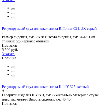
Регулируемый стул для школьника Rifforma-05 LUX серый
1
Размер сидения, см:
35х28
Высота сидения, см:
34-45
Тип
спинки:
одинарная с обивкой
Под заказ
5 500 руб.
Заказать
Новинка
Регулируемый стул для школьника KiddY-325 желтый
0
Габариты изделия ШхГхВ, см:
77х48х40-46
Материал стула:
пластик, металл
Высота сиденья, см:
40-46
Под заказ