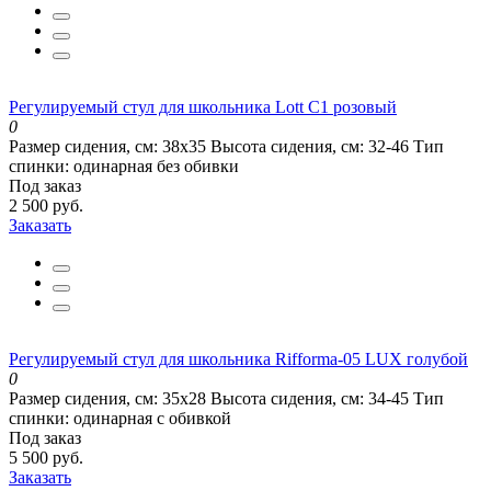
Регулируемый стул для школьника Lott С1 розовый
0
Размер сидения, см:
38х35
Высота сидения, см:
32-46
Тип
спинки:
одинарная без обивки
Под заказ
2 500 руб.
Заказать
Регулируемый стул для школьника Rifforma-05 LUX голубой
0
Размер сидения, см:
35х28
Высота сидения, см:
34-45
Тип
спинки:
одинарная с обивкой
Под заказ
5 500 руб.
Заказать