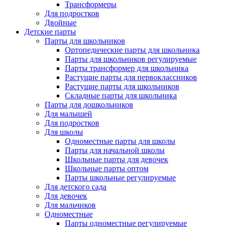
Трансформеры
Для подростков
Двойные
Детские парты
Парты для школьников
Ортопедические парты для школьника
Парты для школьников регулируемые
Парты трансформер для школьника
Растущие парты для первоклассников
Растущие парты для школьников
Складные парты для школьника
Парты для дошкольников
Для малышей
Для подростков
Для школы
Одноместные парты для школы
Парты для начальной школы
Школьные парты для девочек
Школьные парты оптом
Парты школьные регулируемые
Для детского сада
Для девочек
Для мальчиков
Одноместные
Парты одноместные регулируемые