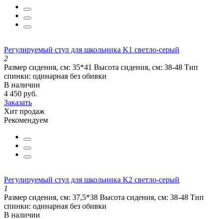
Регулируемый стул для школьника K1 светло-серый
2
Размер сидения, см:
35*41
Высота сидения, см:
38-48
Тип
спинки:
одинарная без обивки
В наличии
4 450 руб.
Заказать
Хит продаж
Рекомендуем
Регулируемый стул для школьника K2 светло-серый
1
Размер сидения, см:
37,5*38
Высота сидения, см:
38-48
Тип
спинки:
одинарная без обивки
В наличии