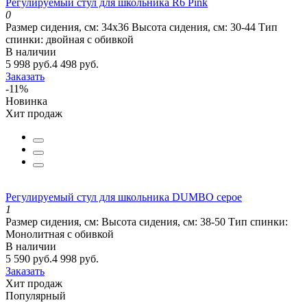
Регулируемый стул для школьника R6 Pink
0
Размер сидения, см:
34х36
Высота сидения, см:
30-44
Тип
спинки:
двойная с обивкой
В наличии
5 998 руб.
4 498 руб.
Заказать
-11%
Новинка
Хит продаж
Регулируемый стул для школьника DUMBO серое
1
Размер сидения, см:
Высота сидения, см:
38-50
Тип спинки:
Монолитная с обивкой
В наличии
5 590 руб.
4 998 руб.
Заказать
Хит продаж
Популярный