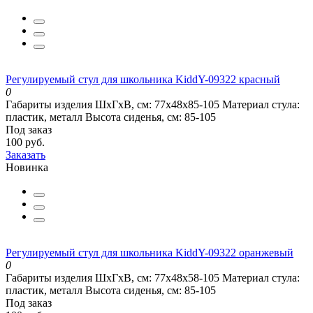
Регулируемый стул для школьника KiddY-09322 красный
0
Габариты изделия ШхГхВ, см:
77х48х85-105
Материал стула:
пластик, металл
Высота сиденья, см:
85-105
Под заказ
100 руб.
Заказать
Новинка
Регулируемый стул для школьника KiddY-09322 оранжевый
0
Габариты изделия ШхГхВ, см:
77х48х58-105
Материал стула:
пластик, металл
Высота сиденья, см:
85-105
Под заказ