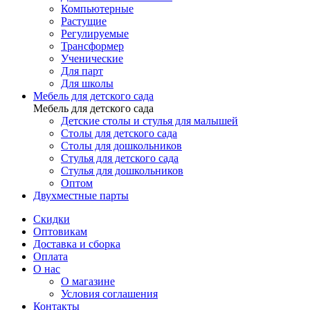
Компьютерные
Растущие
Регулируемые
Трансформер
Ученические
Для парт
Для школы
Мебель для детского сада
Мебель для детского сада
Детские столы и стулья для малышей
Столы для детского сада
Столы для дошкольников
Стулья для детского сада
Стулья для дошкольников
Оптом
Двухместные парты
Скидки
Оптовикам
Доставка и сборка
Оплата
О нас
О магазине
Условия соглашения
Контакты