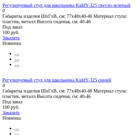
Регулируемый стул для школьника KiddY-325 светло-зеленый
0
Габариты изделия ШхГхВ, см:
77х48х40-46
Материал стула:
пластик, металл
Высота сиденья, см:
40-46
Под заказ
100 руб.
Заказать
Новинка
Регулируемый стул для школьника KiddY-325 синий
0
Габариты изделия ШхГхВ, см:
77х48х40-46
Материал стула:
пластик, металл
Высота сиденья, см:
40-46
Под заказ
100 руб.
Заказать
Новинка