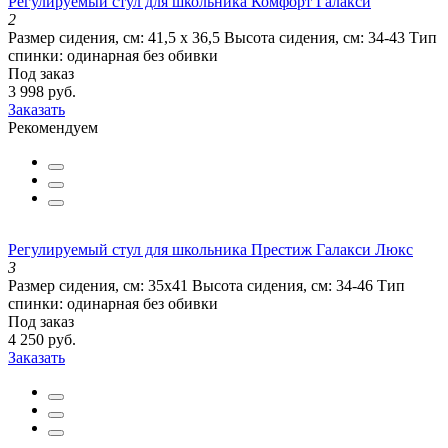
Регулируемый стул для школьника Комфорт Галакси
2
Размер сидения, см:
41,5 х 36,5
Высота сидения, см:
34-43
Тип
спинки:
одинарная без обивки
Под заказ
3 998 руб.
Заказать
Рекомендуем
Регулируемый стул для школьника Престиж Галакси Люкс
3
Размер сидения, см:
35х41
Высота сидения, см:
34-46
Тип
спинки:
одинарная без обивки
Под заказ
4 250 руб.
Заказать