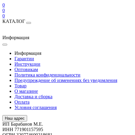
0
0
0
КАТАЛОГ
Информация
Информация
Гарантии
Инструкции
Оптовикам
Политика конфиденциальности
Предупреждение об изменениях без уведомления
Товар
О магазине
Доставка и сборка
Оплата
Условия соглашения
Наш адрес
ИП Барабанов М.Е.
ИНН 771901157595
ОГРН 320774600218681