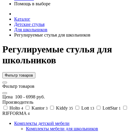
Помощь в выборе
Каталог
Детские стулья
Для школьников
Регулируемые стулья для школьников
Регулируемые стулья для
школьников
Фильтр товаров
Фильтр товаров
Цена
100
-
6998
руб.
Производитель
Holto
Kantor
Kiddy
Lott
LottStar
4
3
35
13
1
RIFFORMA
4
Комплекты детской мебели
Комплекты мебели для школьников