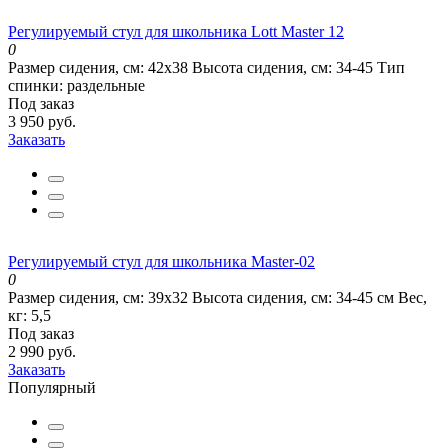
Регулируемый стул для школьника Lott Master 12
0
Размер сидения, см:
42х38
Высота сидения, см:
34-45
Тип
спинки:
раздельные
Под заказ
3 950 руб.
Заказать
Регулируемый стул для школьника Master-02
0
Размер сидения, см:
39х32
Высота сидения, см:
34-45 см
Вес,
кг:
5,5
Под заказ
2 990 руб.
Заказать
Популярный