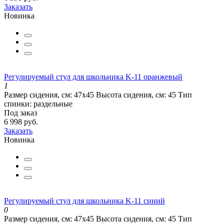
Заказать
Новинка
Регулируемый стул для школьника K-11 оранжевый
1
Размер сидения, см:
47х45
Высота сидения, см:
45
Тип
спинки:
раздельные
Под заказ
6 998 руб.
Заказать
Новинка
Регулируемый стул для школьника K-11 синий
0
Размер сидения, см:
47х45
Высота сидения, см:
45
Тип