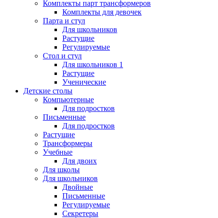
Комплекты парт трансформеров
Комплекты для девочек
Парта и стул
Для школьников
Растущие
Регулируемые
Стол и стул
Для школьников 1
Растущие
Ученические
Детские столы
Компьютерные
Для подростков
Письменные
Для подростков
Растущие
Трансформеры
Учебные
Для двоих
Для школы
Для школьников
Двойные
Письменные
Регулируемые
Секретеры