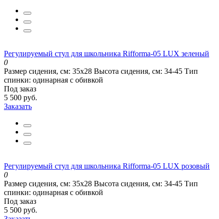
Регулируемый стул для школьника Rifforma-05 LUX зеленый
0
Размер сидения, см:
35х28
Высота сидения, см:
34-45
Тип
спинки:
одинарная с обивкой
Под заказ
5 500 руб.
Заказать
Регулируемый стул для школьника Rifforma-05 LUX розовый
0
Размер сидения, см:
35х28
Высота сидения, см:
34-45
Тип
спинки:
одинарная с обивкой
Под заказ
5 500 руб.
Заказать