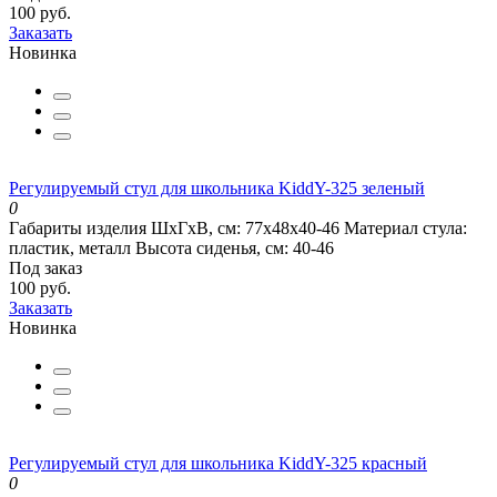
100 руб.
Заказать
Новинка
Регулируемый стул для школьника KiddY-325 зеленый
0
Габариты изделия ШхГхВ, см:
77х48х40-46
Материал стула:
пластик, металл
Высота сиденья, см:
40-46
Под заказ
100 руб.
Заказать
Новинка
Регулируемый стул для школьника KiddY-325 красный
0