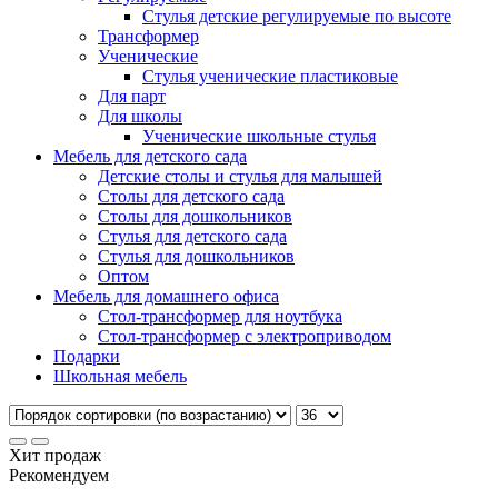
Стулья детские регулируемые по высоте
Трансформер
Ученические
Стулья ученические пластиковые
Для парт
Для школы
Ученические школьные стулья
Мебель для детского сада
Детские столы и стулья для малышей
Столы для детского сада
Столы для дошкольников
Стулья для детского сада
Стулья для дошкольников
Оптом
Мебель для домашнего офиса
Стол-трансформер для ноутбука
Стол-трансформер с электроприводом
Подарки
Школьная мебель
Хит продаж
Рекомендуем