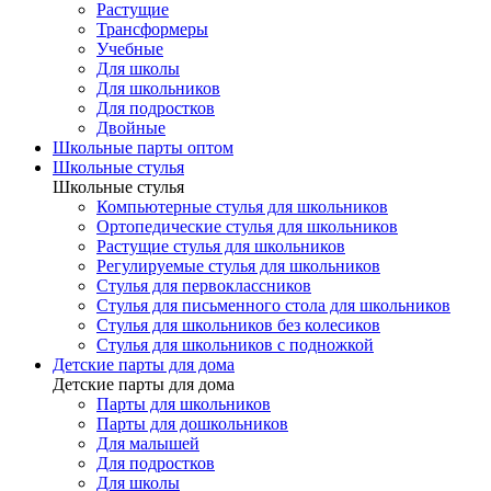
Растущие
Трансформеры
Учебные
Для школы
Для школьников
Для подростков
Двойные
Школьные парты оптом
Школьные стулья
Школьные стулья
Компьютерные стулья для школьников
Ортопедические стулья для школьников
Растущие стулья для школьников
Регулируемые стулья для школьников
Стулья для первоклассников
Стулья для письменного стола для школьников
Стулья для школьников без колесиков
Стулья для школьников с подножкой
Детские парты для дома
Детские парты для дома
Парты для школьников
Парты для дошкольников
Для малышей
Для подростков
Для школы