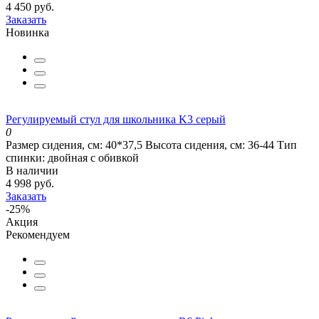
4 450 руб.
Заказать
Новинка
Регулируемый стул для школьника K3 серый
0
Размер сидения, см:
40*37,5
Высота сидения, см:
36-44
Тип
спинки:
двойная с обивкой
В наличии
4 998 руб.
Заказать
-25%
Акция
Рекомендуем