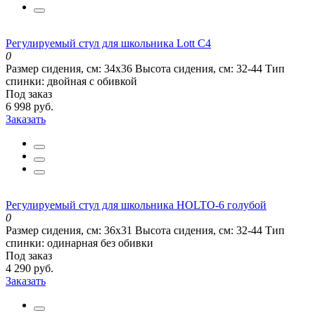
Регулируемый стул для школьника Lott C4
0
Размер сидения, см:
34х36
Высота сидения, см:
32-44
Тип
спинки:
двойная с обивкой
Под заказ
6 998 руб.
Заказать
Регулируемый стул для школьника HOLTO-6 голубой
0
Размер сидения, см:
36х31
Высота сидения, см:
32-44
Тип
спинки:
одинарная без обивки
Под заказ
4 290 руб.
Заказать