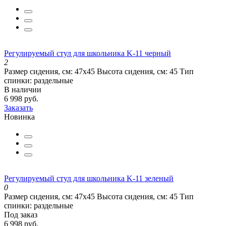
Регулируемый стул для школьника K-11 черный
2
Размер сидения, см:
47х45
Высота сидения, см:
45
Тип
спинки:
раздельные
В наличии
6 998 руб.
Заказать
Новинка
Регулируемый стул для школьника K-11 зеленый
0
Размер сидения, см:
47х45
Высота сидения, см:
45
Тип
спинки:
раздельные
Под заказ
6 998 руб.