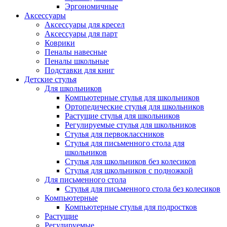
Эргономичные
Аксессуары
Аксессуары для кресел
Аксессуары для парт
Коврики
Пеналы навесные
Пеналы школьные
Подставки для книг
Детские стулья
Для школьников
Компьютерные стулья для школьников
Ортопедические стулья для школьников
Растущие стулья для школьников
Регулируемые стулья для школьников
Стулья для первоклассников
Стулья для письменного стола для
школьников
Стулья для школьников без колесиков
Стулья для школьников с подножкой
Для письменного стола
Стулья для письменного стола без колесиков
Компьютерные
Компьютерные стулья для подростков
Растущие
Регулируемые