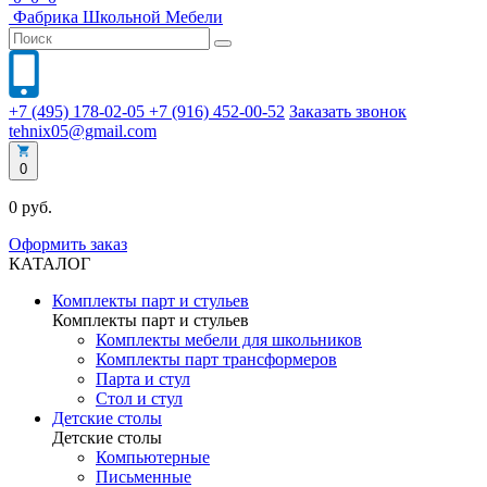
Фабрика
Школьной
Мебели
+7 (495) 178-02-05
+7 (916) 452-00-52
Заказать звонок
tehnix05@gmail.com
0
0 руб.
Оформить заказ
КАТАЛОГ
Комплекты парт и стульев
Комплекты парт и стульев
Комплекты мебели для школьников
Комплекты парт трансформеров
Парта и стул
Стол и стул
Детские столы
Детские столы
Компьютерные
Письменные