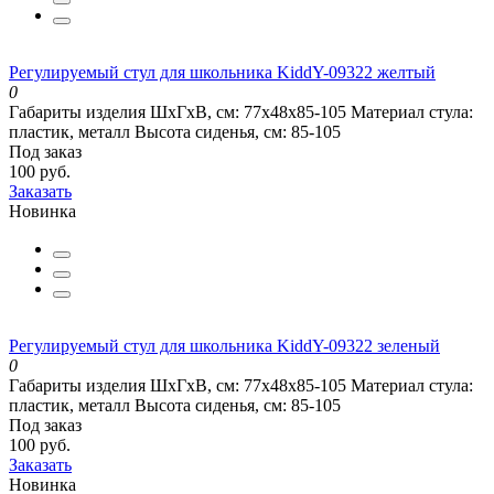
Регулируемый стул для школьника KiddY-09322 желтый
0
Габариты изделия ШхГхВ, см:
77х48х85-105
Материал стула:
пластик, металл
Высота сиденья, см:
85-105
Под заказ
100 руб.
Заказать
Новинка
Регулируемый стул для школьника KiddY-09322 зеленый
0
Габариты изделия ШхГхВ, см:
77х48х85-105
Материал стула:
пластик, металл
Высота сиденья, см:
85-105
Под заказ
100 руб.
Заказать
Новинка