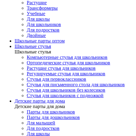
Растущие
Трансформеры
Учебные
Для школы
Для школьников
Для подростков
Двойные
Школьные парты оптом
Школьные стулья
Школьные стулья
Компьютерные стулья для школьников
Ортопедические стулья для школьников
Растущие стулья для школьников
Регулируемые стулья для школьников
Стулья для первоклассников
Стулья для письменного стола для школьников
Стулья для школьников без колесиков
Стулья для школьников с подножкой
Детские парты для дома
Детские парты для дома
Парты для школьников
Парты для дошкольников
Для малышей
Для подростков
Для школы