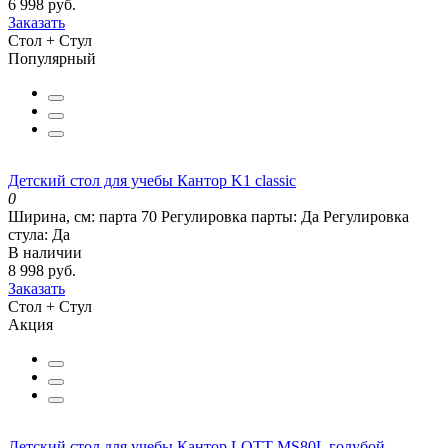
6 998 руб.
Заказать
Стол + Стул
Популярный
Детский стол для учебы Кантор K1 classic
0
Ширина, см:
парта 70
Регулировка парты:
Да
Регулировка
стула:
Да
В наличии
8 998 руб.
Заказать
Стол + Стул
Акция
Детский стол для учебы Кантор LOTT MS80L голубой