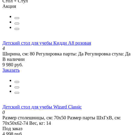
Стол + Стул
Акция
Детский стол для учебы Кидди А8 розовая
4
Ширина, см:
80
Регулировка парты:
Да
Регулировка стула:
Да
В наличии
9 980 руб.
Заказать
Детский стол для учебы Wizard Classic
0
Размер столешницы, см:
70х50
Размер парты ШхГхВ, см:
70х50х62-74
Вес, кг:
14
Под заказ
4 998 руб.