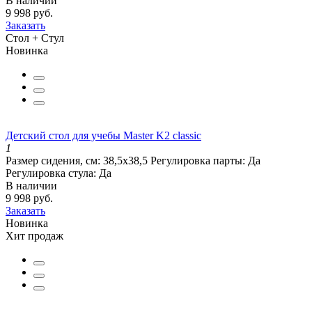
В наличии
9 998 руб.
Заказать
Стол + Стул
Новинка
Детский стол для учебы Master K2 classic
1
Размер сидения, см:
38,5х38,5
Регулировка парты:
Да
Регулировка стула:
Да
В наличии
9 998 руб.
Заказать
Новинка
Хит продаж