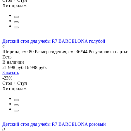
Стол + Стул
Хит продаж
Детский стол для учебы R7 BARCELONA голубой
4
Ширина, см:
80
Размер сидения, см:
36*44
Регулировка парты:
Есть
В наличии
21 998 руб.
16 998 руб.
Заказать
-23%
Стол + Стул
Хит продаж
Детский стол для учебы R7 BARCELONA розовый
0