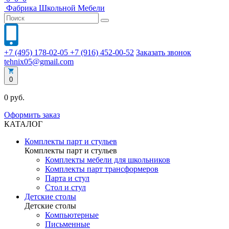
Фабрика
Школьной
Мебели
+7 (495) 178-02-05
+7 (916) 452-00-52
Заказать звонок
tehnix05@gmail.com
0
0 руб.
Оформить заказ
КАТАЛОГ
Комплекты парт и стульев
Комплекты парт и стульев
Комплекты мебели для школьников
Комплекты парт трансформеров
Парта и стул
Стол и стул
Детские столы
Детские столы
Компьютерные
Письменные