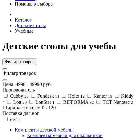
Помощь в выборе
Каталог
Детские столы
Учебные
Детские столы для учебы
Фильтр товаров
Фильтр товаров
Цена
4998
-
49990
руб.
Производитель
Cubby
Fundesk
Holto
Kantor
Kiddy
36
11
12
19
Lott
LottStar
RIFFORMA
TCT Nanotec
4
29
1
32
2
Ширина стола, см
0
-
120
Поставка для ног
нет
1
Комплекты детской мебели
Комплекты мебели для школьников