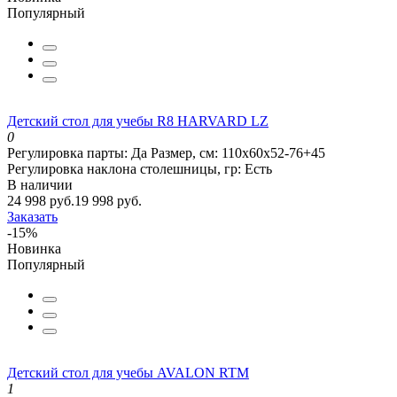
Популярный
Детский стол для учебы R8 HARVARD LZ
0
Регулировка парты:
Да
Размер, см:
110х60х52-76+45
Регулировка наклона столешницы, гр:
Есть
В наличии
24 998 руб.
19 998 руб.
Заказать
-15%
Новинка
Популярный
Детский стол для учебы AVALON RTM
1