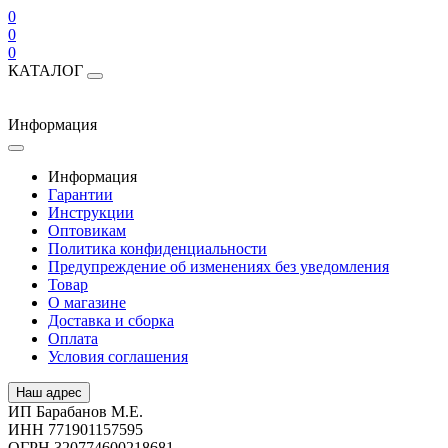
0
0
0
КАТАЛОГ
Информация
Информация
Гарантии
Инструкции
Оптовикам
Политика конфиденциальности
Предупреждение об изменениях без уведомления
Товар
О магазине
Доставка и сборка
Оплата
Условия соглашения
Наш адрес
ИП Барабанов М.Е.
ИНН 771901157595
ОГРН 320774600218681