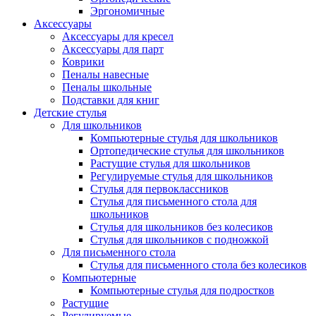
Эргономичные
Аксессуары
Аксессуары для кресел
Аксессуары для парт
Коврики
Пеналы навесные
Пеналы школьные
Подставки для книг
Детские стулья
Для школьников
Компьютерные стулья для школьников
Ортопедические стулья для школьников
Растущие стулья для школьников
Регулируемые стулья для школьников
Стулья для первоклассников
Стулья для письменного стола для
школьников
Стулья для школьников без колесиков
Стулья для школьников с подножкой
Для письменного стола
Стулья для письменного стола без колесиков
Компьютерные
Компьютерные стулья для подростков
Растущие
Регулируемые