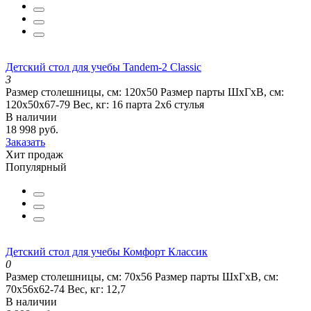
Детский стол для учебы Tandem-2 Classic
3
Размер столешницы, см:
120х50
Размер парты ШхГхВ, см:
120х50х67-79
Вес, кг:
16 парта 2х6 стулья
В наличии
18 998 руб.
Заказать
Хит продаж
Популярный
Детский стол для учебы Комфорт Классик
0
Размер столешницы, см:
70х56
Размер парты ШхГхВ, см:
70х56х62-74
Вес, кг:
12,7
В наличии