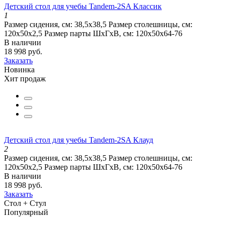
Детский стол для учебы Tandem-2SA Классик
1
Размер сидения, см:
38,5x38,5
Размер столешницы, см:
120х50х2,5
Размер парты ШхГхВ, см:
120х50х64-76
В наличии
18 998 руб.
Заказать
Новинка
Хит продаж
Детский стол для учебы Tandem-2SA Клауд
2
Размер сидения, см:
38,5x38,5
Размер столешницы, см:
120х50х2,5
Размер парты ШхГхВ, см:
120х50х64-76
В наличии
18 998 руб.
Заказать
Стол + Стул
Популярный