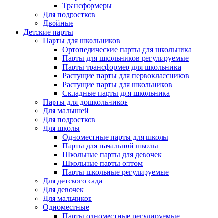
Трансформеры
Для подростков
Двойные
Детские парты
Парты для школьников
Ортопедические парты для школьника
Парты для школьников регулируемые
Парты трансформер для школьника
Растущие парты для первоклассников
Растущие парты для школьников
Складные парты для школьника
Парты для дошкольников
Для малышей
Для подростков
Для школы
Одноместные парты для школы
Парты для начальной школы
Школьные парты для девочек
Школьные парты оптом
Парты школьные регулируемые
Для детского сада
Для девочек
Для мальчиков
Одноместные
Парты одноместные регулируемые