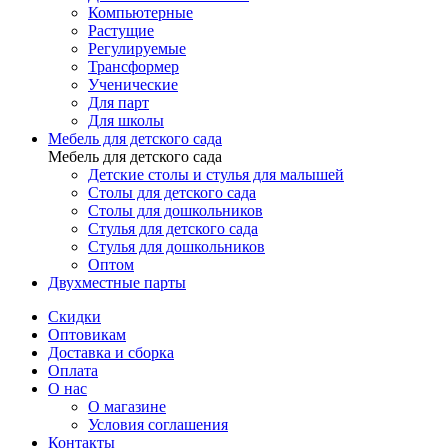
Компьютерные
Растущие
Регулируемые
Трансформер
Ученические
Для парт
Для школы
Мебель для детского сада
Мебель для детского сада
Детские столы и стулья для малышей
Столы для детского сада
Столы для дошкольников
Стулья для детского сада
Стулья для дошкольников
Оптом
Двухместные парты
Скидки
Оптовикам
Доставка и сборка
Оплата
О нас
О магазине
Условия соглашения
Контакты