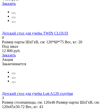
Заказать
Детский стол для учебы TWIN CLOUD
0
Размер парты ШхГхВ, см:
120*60*75
Вес, кг:
20
Под заказ
12 800 руб.
Заказать
Акция
Заканчивается
Детский стол для учебы Lott A120 голубая
3
Размер столешницы, см:
120х46
Размер парты ШхГхВ, см:
120х65х50-72
Вес, кг:
43