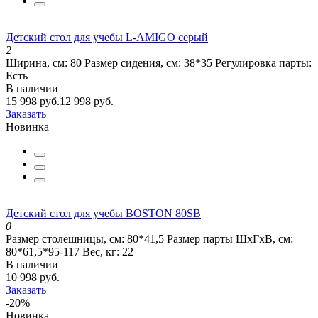
Детский стол для учебы L-AMIGO серый
2
Ширина, см:
80
Размер сидения, см:
38*35
Регулировка парты:
Есть
В наличии
15 998 руб.
12 998 руб.
Заказать
Новинка
Детский стол для учебы BOSTON 80SB
0
Размер столешницы, см:
80*41,5
Размер парты ШхГхВ, см:
80*61,5*95-117
Вес, кг:
22
В наличии
10 998 руб.
Заказать
-20%
Новинка