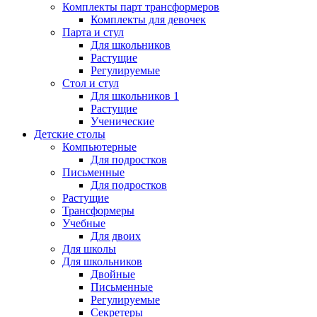
Комплекты парт трансформеров
Комплекты для девочек
Парта и стул
Для школьников
Растущие
Регулируемые
Стол и стул
Для школьников 1
Растущие
Ученические
Детские столы
Компьютерные
Для подростков
Письменные
Для подростков
Растущие
Трансформеры
Учебные
Для двоих
Для школы
Для школьников
Двойные
Письменные
Регулируемые
Секретеры