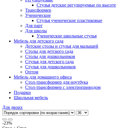
Стулья детские регулируемые по высоте
Трансформер
Ученические
Стулья ученические пластиковые
Для парт
Для школы
Ученические школьные стулья
Мебель для детского сада
Детские столы и стулья для малышей
Столы для детского сада
Столы для дошкольников
Стулья для детского сада
Стулья для дошкольников
Оптом
Мебель для домашнего офиса
Стол-трансформер для ноутбука
Стол-трансформер с электроприводом
Подарки
Школьная мебель
Для двоих
-23%