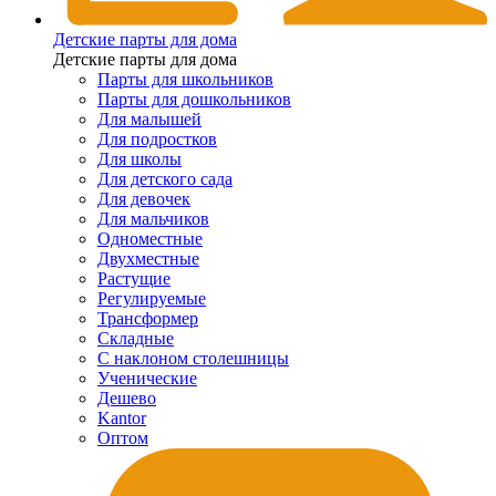
Детские парты для дома
Детские парты для дома
Парты для школьников
Парты для дошкольников
Для малышей
Для подростков
Для школы
Для детского сада
Для девочек
Для мальчиков
Одноместные
Двухместные
Растущие
Регулируемые
Трансформер
Складные
С наклоном столешницы
Ученические
Дешево
Kantor
Оптом