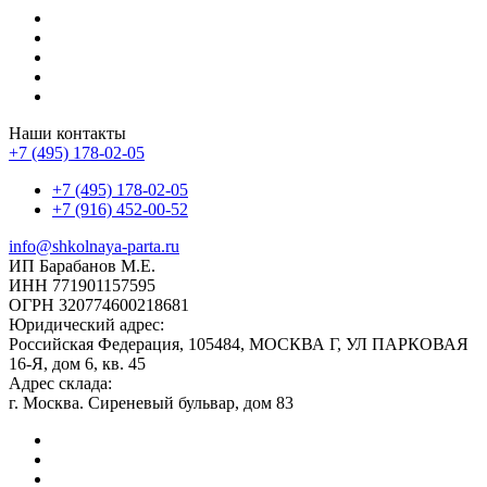
Наши контакты
+7 (495) 178-02-05
+7 (495) 178-02-05
+7 (916) 452-00-52
info@shkolnaya-parta.ru
ИП Барабанов М.Е.
ИНН 771901157595
ОГРН 320774600218681
Юридический адрес:
Российская Федерация, 105484, МОСКВА Г, УЛ ПАРКОВАЯ
16-Я, дом 6, кв. 45
Адрес склада:
г. Москва. Сиреневый бульвар, дом 83