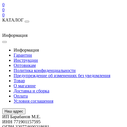
0
0
0
КАТАЛОГ
Информация
Информация
Гарантии
Инструкции
Оптовикам
Политика конфиденциальности
Предупреждение об изменениях без уведомления
Товар
О магазине
Доставка и сборка
Оплата
Условия соглашения
Наш адрес
ИП Барабанов М.Е.
ИНН 771901157595
ОГРН 320774600218681