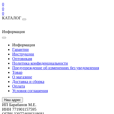
0
0
0
КАТАЛОГ
Информация
Информация
Гарантии
Инструкции
Оптовикам
Политика конфиденциальности
Предупреждение об изменениях без уведомления
Товар
О магазине
Доставка и сборка
Оплата
Условия соглашения
Наш адрес
ИП Барабанов М.Е.
ИНН 771901157595
ОГРН 320774600218681