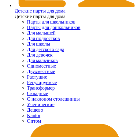
Детские парты для дома
Детские парты для дома
Парты для школьников
Парты для дошкольников
Для малышей
Для подростков
Для школы
Для детского сада
Для девочек
Для мальчиков
Одноместные
Двухместные
Растущие
Регулируемые
Трансформер
Складные
С наклоном столешницы
Ученические
Дешево
Kantor
Оптом