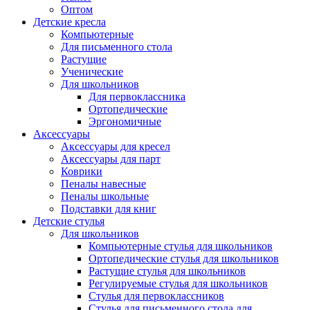
Оптом
Детские кресла
Компьютерные
Для письменного стола
Растущие
Ученические
Для школьников
Для первоклассника
Ортопедические
Эргономичные
Аксессуары
Аксессуары для кресел
Аксессуары для парт
Коврики
Пеналы навесные
Пеналы школьные
Подставки для книг
Детские стулья
Для школьников
Компьютерные стулья для школьников
Ортопедические стулья для школьников
Растущие стулья для школьников
Регулируемые стулья для школьников
Стулья для первоклассников
Стулья для письменного стола для