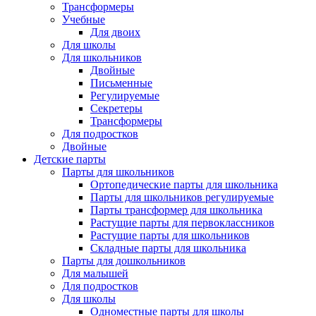
Трансформеры
Учебные
Для двоих
Для школы
Для школьников
Двойные
Письменные
Регулируемые
Секретеры
Трансформеры
Для подростков
Двойные
Детские парты
Парты для школьников
Ортопедические парты для школьника
Парты для школьников регулируемые
Парты трансформер для школьника
Растущие парты для первоклассников
Растущие парты для школьников
Складные парты для школьника
Парты для дошкольников
Для малышей
Для подростков
Для школы
Одноместные парты для школы