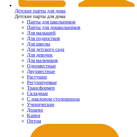
Детские парты для дома
Детские парты для дома
Парты для школьников
Парты для дошкольников
Для малышей
Для подростков
Для школы
Для детского сада
Для девочек
Для мальчиков
Одноместные
Двухместные
Растущие
Регулируемые
Трансформер
Складные
С наклоном столешницы
Ученические
Дешево
Kantor
Оптом