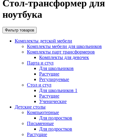
Стол-трансформер для
ноутбука
Фильтр товаров
Комплекты детской мебели
Комплекты мебели для школьников
Комплекты парт трансформеров
Комплекты для девочек
Парта и стул
Для школьников
Растущие
Регулируемые
Стол и стул
Для школьников 1
Растущие
Ученические
Детские столы
Компьютерные
Для подростков
Письменные
Для подростков
Растущие