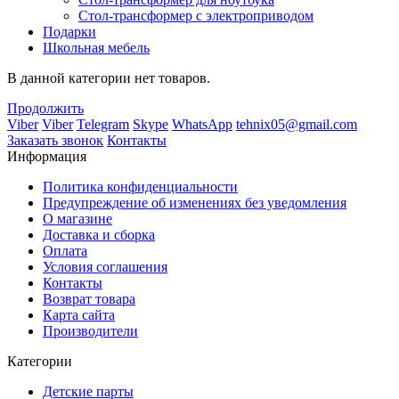
Стол-трансформер с электроприводом
Подарки
Школьная мебель
В данной категории нет товаров.
Продолжить
Viber
Viber
Telegram
Skype
WhatsApp
tehnix05@gmail.com
Заказать звонок
Контакты
Информация
Политика конфиденциальности
Предупреждение об изменениях без уведомления
О магазине
Доставка и сборка
Оплата
Условия соглашения
Контакты
Возврат товара
Карта сайта
Производители
Категории
Детские парты