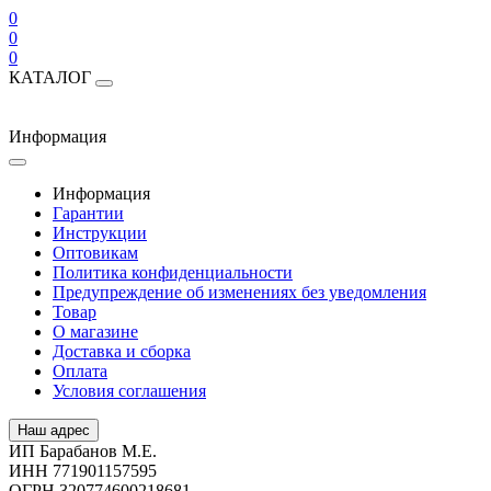
0
0
0
КАТАЛОГ
Информация
Информация
Гарантии
Инструкции
Оптовикам
Политика конфиденциальности
Предупреждение об изменениях без уведомления
Товар
О магазине
Доставка и сборка
Оплата
Условия соглашения
Наш адрес
ИП Барабанов М.Е.
ИНН 771901157595
ОГРН 320774600218681