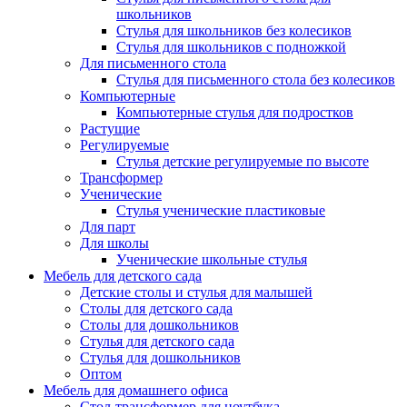
школьников
Стулья для школьников без колесиков
Стулья для школьников с подножкой
Для письменного стола
Стулья для письменного стола без колесиков
Компьютерные
Компьютерные стулья для подростков
Растущие
Регулируемые
Стулья детские регулируемые по высоте
Трансформер
Ученические
Стулья ученические пластиковые
Для парт
Для школы
Ученические школьные стулья
Мебель для детского сада
Детские столы и стулья для малышей
Столы для детского сада
Столы для дошкольников
Стулья для детского сада
Стулья для дошкольников
Оптом
Мебель для домашнего офиса
Стол-трансформер для ноутбука