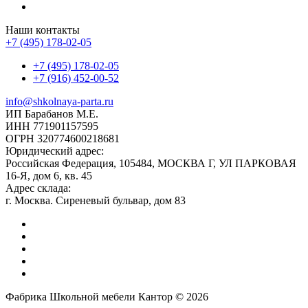
Наши контакты
+7 (495) 178-02-05
+7 (495) 178-02-05
+7 (916) 452-00-52
info@shkolnaya-parta.ru
ИП Барабанов М.Е.
ИНН 771901157595
ОГРН 320774600218681
Юридический адрес:
Российская Федерация, 105484, МОСКВА Г, УЛ ПАРКОВАЯ
16-Я, дом 6, кв. 45
Адрес склада:
г. Москва. Сиреневый бульвар, дом 83
Фабрика Школьной мебели Кантор © 2026