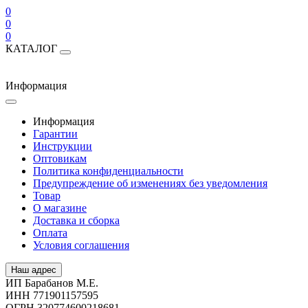
0
0
0
КАТАЛОГ
Информация
Информация
Гарантии
Инструкции
Оптовикам
Политика конфиденциальности
Предупреждение об изменениях без уведомления
Товар
О магазине
Доставка и сборка
Оплата
Условия соглашения
Наш адрес
ИП Барабанов М.Е.
ИНН 771901157595
ОГРН 320774600218681