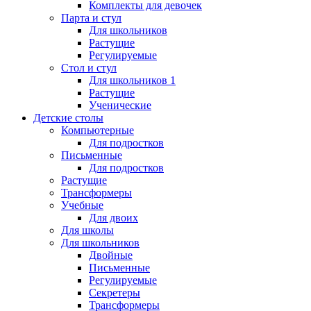
Комплекты для девочек
Парта и стул
Для школьников
Растущие
Регулируемые
Стол и стул
Для школьников 1
Растущие
Ученические
Детские столы
Компьютерные
Для подростков
Письменные
Для подростков
Растущие
Трансформеры
Учебные
Для двоих
Для школы
Для школьников
Двойные
Письменные
Регулируемые
Секретеры
Трансформеры