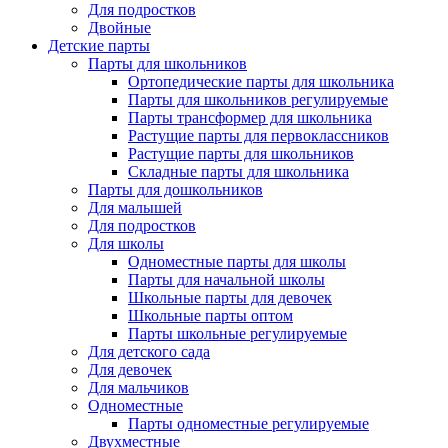
Для подростков
Двойные
Детские парты
Парты для школьников
Ортопедические парты для школьника
Парты для школьников регулируемые
Парты трансформер для школьника
Растущие парты для первоклассников
Растущие парты для школьников
Складные парты для школьника
Парты для дошкольников
Для малышей
Для подростков
Для школы
Одноместные парты для школы
Парты для начальной школы
Школьные парты для девочек
Школьные парты оптом
Парты школьные регулируемые
Для детского сада
Для девочек
Для мальчиков
Одноместные
Парты одноместные регулируемые
Двухместные