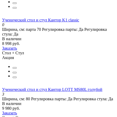
Ученический стол и стул Кантор K1 classic
0
Ширина, см:
парта 70
Регулировка парты:
Да
Регулировка
стула:
Да
В наличии
8 998 руб.
Заказать
Стол + Стул
Акция
Ученический стол и стул Кантор LOTT MS80L голубой
3
Ширина, см:
80
Регулировка парты:
Да
Регулировка стула:
Да
В наличии
9 980 руб.
Заказать