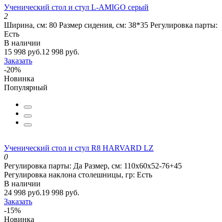
Ученический стол и стул L-AMIGO серый
2
Ширина, см:
80
Размер сидения, см:
38*35
Регулировка парты:
Есть
В наличии
15 998 руб.
12 998 руб.
Заказать
-20%
Новинка
Популярный
Ученический стол и стул R8 HARVARD LZ
0
Регулировка парты:
Да
Размер, см:
110х60х52-76+45
Регулировка наклона столешницы, гр:
Есть
В наличии
24 998 руб.
19 998 руб.
Заказать
-15%
Новинка