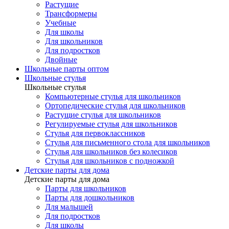
Растущие
Трансформеры
Учебные
Для школы
Для школьников
Для подростков
Двойные
Школьные парты оптом
Школьные стулья
Школьные стулья
Компьютерные стулья для школьников
Ортопедические стулья для школьников
Растущие стулья для школьников
Регулируемые стулья для школьников
Стулья для первоклассников
Стулья для письменного стола для школьников
Стулья для школьников без колесиков
Стулья для школьников с подножкой
Детские парты для дома
Детские парты для дома
Парты для школьников
Парты для дошкольников
Для малышей
Для подростков
Для школы