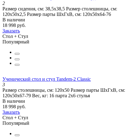
2
Размер сидения, см:
38,5x38,5
Размер столешницы, см:
120х50х2,5
Размер парты ШхГхВ, см:
120х50х64-76
В наличии
18 998 руб.
Заказать
Стол + Стул
Популярный
Ученический стол и стул Tandem-2 Classic
3
Размер столешницы, см:
120х50
Размер парты ШхГхВ, см:
120х50х67-79
Вес, кг:
16 парта 2х6 стулья
В наличии
18 998 руб.
Заказать
Стол + Стул
Популярный