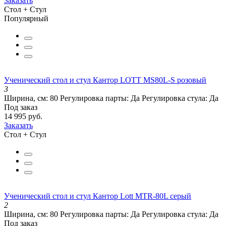
Заказать
Стол + Стул
Популярный
Ученический стол и стул Кантор LOTT MS80L-S розовый
3
Ширина, см:
80
Регулировка парты:
Да
Регулировка стула:
Да
Под заказ
14 995 руб.
Заказать
Стол + Стул
Ученический стол и стул Кантор Lott MTR-80L серый
2
Ширина, см:
80
Регулировка парты:
Да
Регулировка стула:
Да
Под заказ