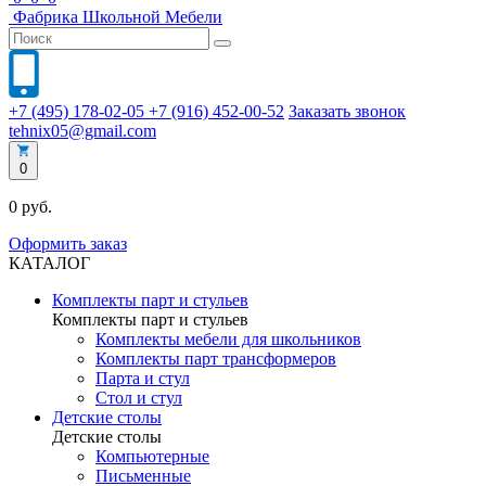
Фабрика
Школьной
Мебели
+7 (495) 178-02-05
+7 (916) 452-00-52
Заказать звонок
tehnix05@gmail.com
0
0 руб.
Оформить заказ
КАТАЛОГ
Комплекты парт и стульев
Комплекты парт и стульев
Комплекты мебели для школьников
Комплекты парт трансформеров
Парта и стул
Стол и стул
Детские столы
Детские столы
Компьютерные
Письменные