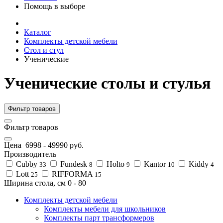
Помощь в выборе
Каталог
Комплекты детской мебели
Стол и стул
Ученические
Ученические столы и стулья
Фильтр товаров
Фильтр товаров
Цена
6998
-
49990
руб.
Производитель
Cubby
Fundesk
Holto
Kantor
Kiddy
33
8
9
10
4
Lott
RIFFORMA
25
15
Ширина стола, см
0
-
80
Комплекты детской мебели
Комплекты мебели для школьников
Комплекты парт трансформеров