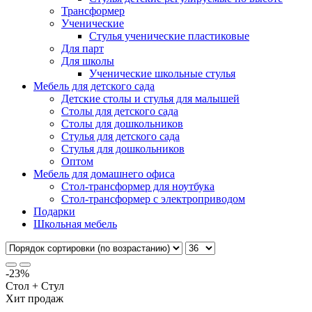
Трансформер
Ученические
Стулья ученические пластиковые
Для парт
Для школы
Ученические школьные стулья
Мебель для детского сада
Детские столы и стулья для малышей
Столы для детского сада
Столы для дошкольников
Стулья для детского сада
Стулья для дошкольников
Оптом
Мебель для домашнего офиса
Стол-трансформер для ноутбука
Стол-трансформер с электроприводом
Подарки
Школьная мебель
-23%
Стол + Стул
Хит продаж