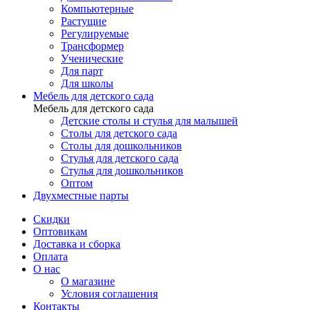
Компьютерные
Растущие
Регулируемые
Трансформер
Ученические
Для парт
Для школы
Мебель для детского сада
Мебель для детского сада
Детские столы и стулья для малышей
Столы для детского сада
Столы для дошкольников
Стулья для детского сада
Стулья для дошкольников
Оптом
Двухместные парты
Скидки
Оптовикам
Доставка и сборка
Оплата
О нас
О магазине
Условия соглашения
Контакты