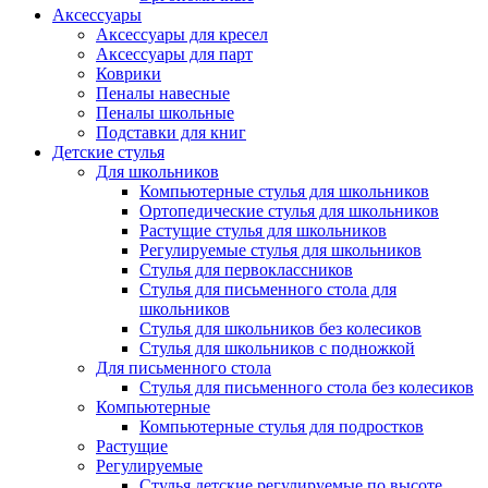
Аксессуары
Аксессуары для кресел
Аксессуары для парт
Коврики
Пеналы навесные
Пеналы школьные
Подставки для книг
Детские стулья
Для школьников
Компьютерные стулья для школьников
Ортопедические стулья для школьников
Растущие стулья для школьников
Регулируемые стулья для школьников
Стулья для первоклассников
Стулья для письменного стола для
школьников
Стулья для школьников без колесиков
Стулья для школьников с подножкой
Для письменного стола
Стулья для письменного стола без колесиков
Компьютерные
Компьютерные стулья для подростков
Растущие
Регулируемые
Стулья детские регулируемые по высоте