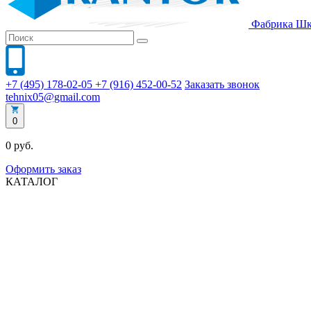
Фабрика
Шк
+7 (495) 178-02-05
+7 (916) 452-00-52
Заказать звонок
tehnix05@gmail.com
0
0 руб.
Оформить заказ
КАТАЛОГ