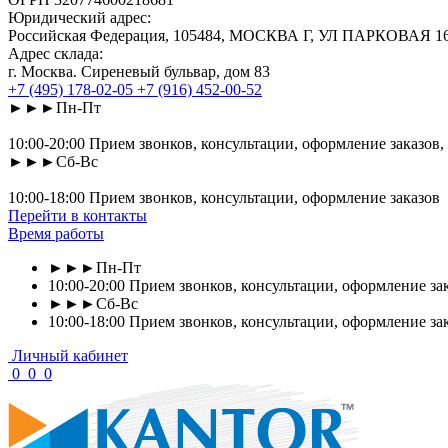
Юридический адрес:
Российская Федерация, 105484, МОСКВА Г, УЛ ПАРКОВАЯ 16-Я
Адрес склада:
г. Москва. Сиреневый бульвар, дом 83
+7 (495) 178-02-05
+7 (916) 452-00-52
►►►Пн-Пт
10:00-20:00 Прием звонков, консультации, оформление заказов,
►►►Сб-Вс
10:00-18:00 Прием звонков, консультации, оформление заказов
Перейти в контакты
Время работы
►►►Пн-Пт
10:00-20:00 Прием звонков, консультации, оформление зак
►►►Сб-Вс
10:00-18:00 Прием звонков, консультации, оформление за
Личный кабинет
0
0
0