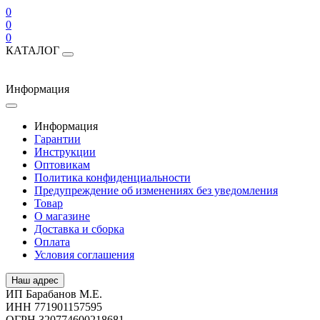
0
0
0
КАТАЛОГ
Информация
Информация
Гарантии
Инструкции
Оптовикам
Политика конфиденциальности
Предупреждение об изменениях без уведомления
Товар
О магазине
Доставка и сборка
Оплата
Условия соглашения
Наш адрес
ИП Барабанов М.Е.
ИНН 771901157595
ОГРН 320774600218681