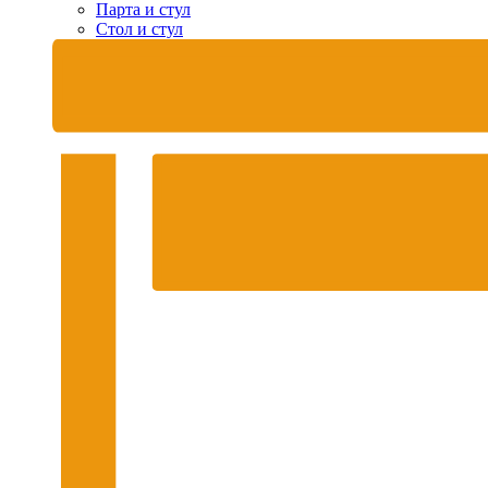
Парта и стул
Стол и стул