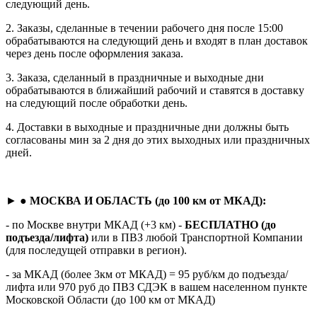
следующий день.
2. Заказы, сделанные в течении рабочего дня после 15:00
обрабатываются на следующий день и входят в план доставок
через день после оформления заказа.
3. Заказа, сделанный в праздничные и выходные дни
обрабатываются в ближайший рабочий и ставятся в доставку
на следующий после обработки день.
4. Доставки в выходные и праздничные дни должны быть
согласованы мин за 2 дня до этих выходных или праздничных
дней.
► ●
МОСКВА И ОБЛАСТЬ (до 100 км от МКАД):
- по Москве внутри МКАД (+3 км) -
БЕСПЛАТНО (до
подъезда/лифта)
или в ПВЗ любой Транспортной Компании
(для последущей отправки в регион).
- за МКАД (более 3км от МКАД) = 95 руб/км до подъезда/
лифта или 970 руб до ПВЗ СДЭК в вашем населенном пункте
Московской Области (до 100 км от МКАД)