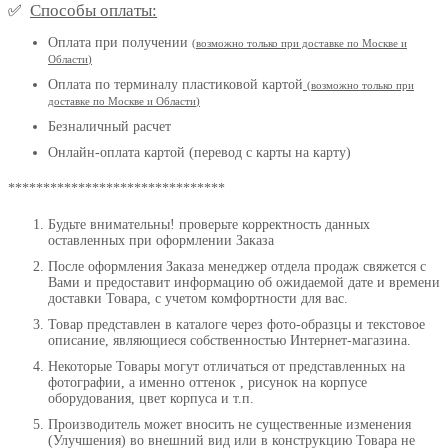
Способы оплаты:
✅
Оплата при получении
(
возможно только при доставке по Москве и
Области
)
Оплата по терминалу пластиковой картой
(возможно только при
доставке по Москве и Области
)
Безналичный расчет
Онлайн-оплата картой (перевод с карты на карту)
*******************************
Будьте внимательны! проверьте корректность данных
оставленных при оформлении Заказа
После оформления Заказа менеджер отдела продаж свяжется с
Вами и предоставит информацию об ожидаемой дате и времени
доставки Товара, с учетом комфортности для вас.
Товар представлен в каталоге через фото-образцы и текстовое
описание, являющиеся собственностью Интернет-магазина.
Некоторые Товары могут отличаться от представленных на
фотографии, а именно оттенок , рисунок на корпусе
оборудования, цвет корпуса и т.п.
Производитель может вносить не существенные изменения
(Улучшения) во внешний вид или в конструкцию Товара не