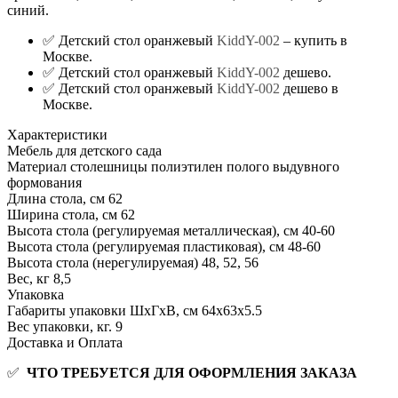
синий.
✅ Детский стол оранжевый
KiddY-002
– купить в
Москве.
✅ Детский стол оранжевый
KiddY-002
дешево.
✅ Детский стол оранжевый
KiddY-002
дешево в
Москве.
Характеристики
Мебель для детского сада
Материал столешницы
полиэтилен полого выдувного
формования
Длина стола, см
62
Ширина стола, см
62
Высота стола (регулируемая металлическая), см
40-60
Высота стола (регулируемая пластиковая), см
48-60
Высота стола (нерегулируемая)
48, 52, 56
Вес, кг
8,5
Упаковка
Габариты упаковки ШхГхВ, см
64x63x5.5
Вес упаковки, кг.
9
Доставка и Оплата
✅
ЧТО ТРЕБУЕТСЯ ДЛЯ ОФОРМЛЕНИЯ ЗАКАЗА