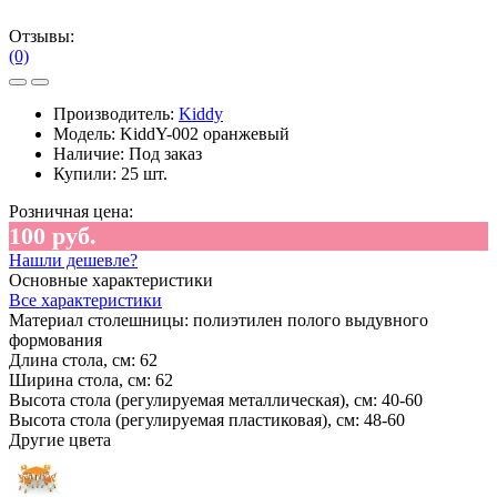
Отзывы:
(0)
Производитель:
Kiddy
Модель:
KiddY-002 оранжевый
Наличие:
Под заказ
Купили:
25 шт.
Розничная цена:
100 руб.
Нашли дешевле?
Основные характеристики
Все характеристики
Материал столешницы:
полиэтилен полого выдувного
формования
Длина стола, см:
62
Ширина стола, см:
62
Высота стола (регулируемая металлическая), см:
40-60
Высота стола (регулируемая пластиковая), см:
48-60
Другие цвета