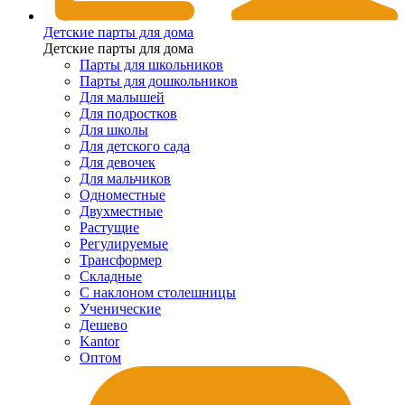
Детские парты для дома
Детские парты для дома
Парты для школьников
Парты для дошкольников
Для малышей
Для подростков
Для школы
Для детского сада
Для девочек
Для мальчиков
Одноместные
Двухместные
Растущие
Регулируемые
Трансформер
Складные
С наклоном столешницы
Ученические
Дешево
Kantor
Оптом