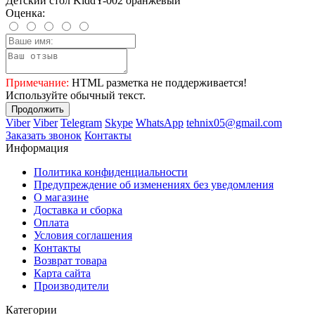
Детский стол KiddY-002 оранжевый
Оценка:
Примечание:
HTML разметка не поддерживается!
Используйте обычный текст.
Продолжить
Viber
Viber
Telegram
Skype
WhatsApp
tehnix05@gmail.com
Заказать звонок
Контакты
Информация
Политика конфиденциальности
Предупреждение об изменениях без уведомления
О магазине
Доставка и сборка
Оплата
Условия соглашения
Контакты
Возврат товара
Карта сайта
Производители
Категории