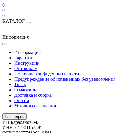
0
0
0
КАТАЛОГ
Информация
Информация
Гарантии
Инструкции
Оптовикам
Политика конфиденциальности
Предупреждение об изменениях без уведомления
Товар
О магазине
Доставка и сборка
Оплата
Условия соглашения
Наш адрес
ИП Барабанов М.Е.
ИНН 771901157595
ОГРН 320774600218681