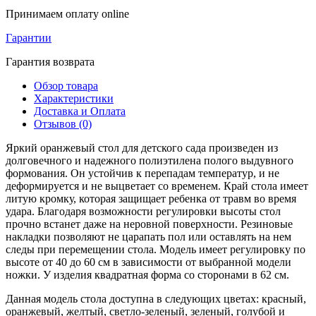
Принимаем оплату online
Гарантии
Гарантия возврата
Обзор товара
Характеристики
Доставка и Оплата
Отзывов (0)
Яркий оранжевый стол для детского сада произведен из
долговечного и надежного полиэтилена полого выдувного
формования. Он устойчив к перепадам температур, и не
деформируется и не выцветает со временем. Край стола имеет
литую кромку, которая защищает ребенка от травм во время
удара. Благодаря возможности регулировки высоты стол
прочно встанет даже на неровной поверхности. Резиновые
накладки позволяют не царапать пол или оставлять на нем
следы при перемещении стола. Модель имеет регулировку по
высоте от 40 до 60 см в зависимости от выбранной модели
ножки. У изделия квадратная форма со сторонами в 62 см.
Данная модель стола доступна в следующих цветах: красный,
оранжевый, желтый, светло-зеленый, зеленый, голубой и