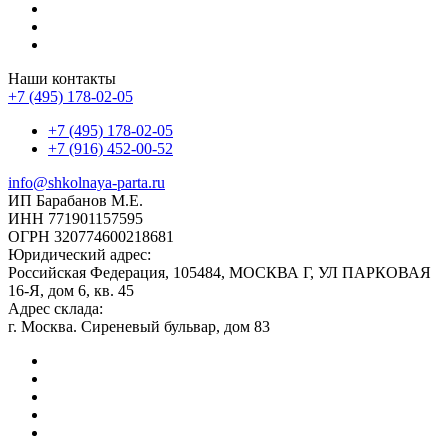
Наши контакты
+7 (495) 178-02-05
+7 (495) 178-02-05
+7 (916) 452-00-52
info@shkolnaya-parta.ru
ИП Барабанов М.Е.
ИНН 771901157595
ОГРН 320774600218681
Юридический адрес:
Российская Федерация, 105484, МОСКВА Г, УЛ ПАРКОВАЯ
16-Я, дом 6, кв. 45
Адрес склада:
г. Москва. Сиреневый бульвар, дом 83