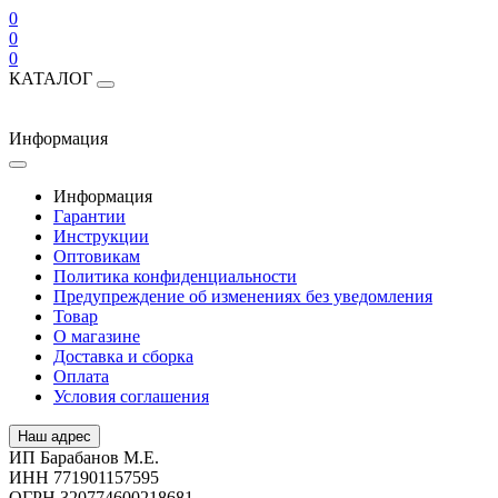
0
0
0
КАТАЛОГ
Информация
Информация
Гарантии
Инструкции
Оптовикам
Политика конфиденциальности
Предупреждение об изменениях без уведомления
Товар
О магазине
Доставка и сборка
Оплата
Условия соглашения
Наш адрес
ИП Барабанов М.Е.
ИНН 771901157595
ОГРН 320774600218681