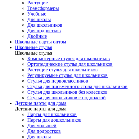
Растущие
Трансформеры
Учебные
Для школы
Для школьников
Для подростков
Двойные
Школьные парты оптом
Школьные стулья
Школьные стулья
Компьютерные стулья для школьников
Ортопедические стулья для школьников
Растущие стулья для школьников
Регулируемые стулья для школьников
Стулья для первоклассников
Стулья для письменного стола для школьников
Стулья для школьников без колесиков
Стулья для школьников с подножкой
Детские парты для дома
Детские парты для дома
Парты для школьников
Парты для дошкольников
Для малышей
Для подростков
Для школы