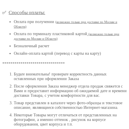
Способы оплаты:
✅
Оплата при получении
(
возможно только при доставке по Москве и
Области
)
Оплата по терминалу пластиковой картой
(возможно только при
доставке по Москве и Области
)
Безналичный расчет
Онлайн-оплата картой (перевод с карты на карту)
*******************************
Будьте внимательны! проверьте корректность данных
оставленных при оформлении Заказа
После оформления Заказа менеджер отдела продаж свяжется с
Вами и предоставит информацию об ожидаемой дате и времени
доставки Товара, с учетом комфортности для вас.
Товар представлен в каталоге через фото-образцы и текстовое
описание, являющиеся собственностью Интернет-магазина.
Некоторые Товары могут отличаться от представленных на
фотографии, а именно оттенок , рисунок на корпусе
оборудования, цвет корпуса и т.п.