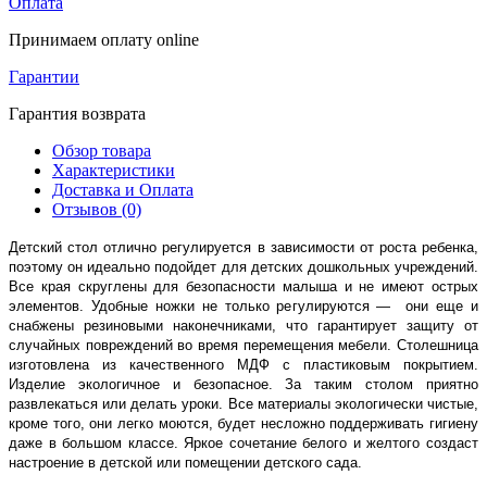
Оплата
Принимаем оплату online
Гарантии
Гарантия возврата
Обзор товара
Характеристики
Доставка и Оплата
Отзывов (0)
Детский стол отлично регулируется в зависимости от роста ребенка,
поэтому он идеально подойдет для детских дошкольных учреждений.
Все края скруглены для безопасности малыша и не имеют острых
элементов. Удобные ножки не только регулируются — они еще и
снабжены резиновыми наконечниками, что гарантирует защиту от
случайных повреждений во время перемещения мебели. Столешница
изготовлена из качественного МДФ с пластиковым покрытием.
Изделие экологичное и безопасное. За таким столом приятно
развлекаться или делать уроки. Все материалы экологически чистые,
кроме того, они легко моются, будет несложно поддерживать гигиену
даже в большом классе. Яркое сочетание белого и желтого создаст
настроение в детской или помещении детского сада.