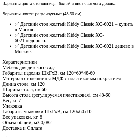
Варианты цвета столешницы: белый и цвет светлого дерева.
Варианты ножек: регулируемые (48-60 см).
✅ Детский стол желтый Kiddy Classic XC-6021 – купить
в Москве.
✅ Детский стол желтый Kiddy Classic XC-
6021 недорого.
✅ Детский стол желтый Kiddy Classic XC-6021 дешево в
Москве.
Характеристики
Мебель для детского сада
Габариты изделия ШхГхВ, см
120*60*48-60
Материал столешницы
МДФ с пластиковым покрытием
Длина стола, см
120
Ширина стола, см
60
Высота стола (регулируемая пластиковая), см
48-60
Вес, кг
7
Упаковка
Габариты упаковки ШхГхВ, см
120х60х10
Вес упаковки, кг.
8
Объем общий, м3
0,082
Доставка и Оплата