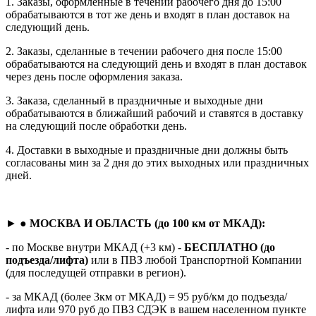
1. Заказы, оформленные в течении рабочего дня до 15:00
обрабатываются в тот же день и входят в план доставок на
следующий день.
2. Заказы, сделанные в течении рабочего дня после 15:00
обрабатываются на следующий день и входят в план доставок
через день после оформления заказа.
3. Заказа, сделанный в праздничные и выходные дни
обрабатываются в ближайший рабочий и ставятся в доставку
на следующий после обработки день.
4. Доставки в выходные и праздничные дни должны быть
согласованы мин за 2 дня до этих выходных или праздничных
дней.
► ●
МОСКВА И ОБЛАСТЬ (до 100 км от МКАД):
- по Москве внутри МКАД (+3 км) -
БЕСПЛАТНО (до
подъезда/лифта)
или в ПВЗ любой Транспортной Компании
(для последущей отправки в регион).
- за МКАД (более 3км от МКАД) = 95 руб/км до подъезда/
лифта или 970 руб до ПВЗ СДЭК в вашем населенном пункте