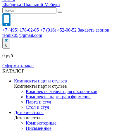
Фабрика
Школьной
Мебели
+7 (495) 178-02-05
+7 (916) 452-00-52
Заказать звонок
tehnix05@gmail.com
0
0 руб.
Оформить заказ
КАТАЛОГ
Комплекты парт и стульев
Комплекты парт и стульев
Комплекты мебели для школьников
Комплекты парт трансформеров
Парта и стул
Стол и стул
Детские столы
Детские столы
Компьютерные
Письменные