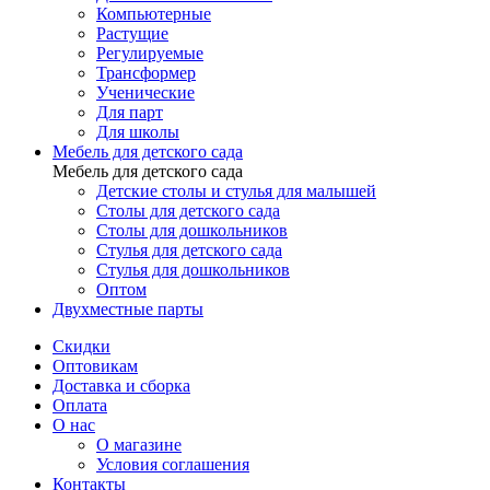
Компьютерные
Растущие
Регулируемые
Трансформер
Ученические
Для парт
Для школы
Мебель для детского сада
Мебель для детского сада
Детские столы и стулья для малышей
Столы для детского сада
Столы для дошкольников
Стулья для детского сада
Стулья для дошкольников
Оптом
Двухместные парты
Скидки
Оптовикам
Доставка и сборка
Оплата
О нас
О магазине
Условия соглашения
Контакты