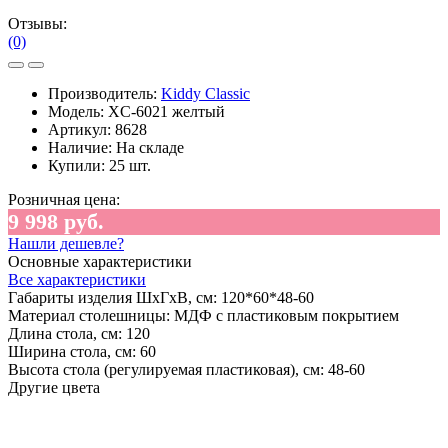
Отзывы:
(0)
Производитель:
Kiddy Classic
Модель:
XC-6021 желтый
Артикул:
8628
Наличие:
На складе
Купили:
25 шт.
Розничная цена:
9 998 руб.
Нашли дешевле?
Основные характеристики
Все характеристики
Габариты изделия ШхГхВ, см:
120*60*48-60
Материал столешницы:
МДФ с пластиковым покрытием
Длина стола, см:
120
Ширина стола, см:
60
Высота стола (регулируемая пластиковая), см:
48-60
Другие цвета