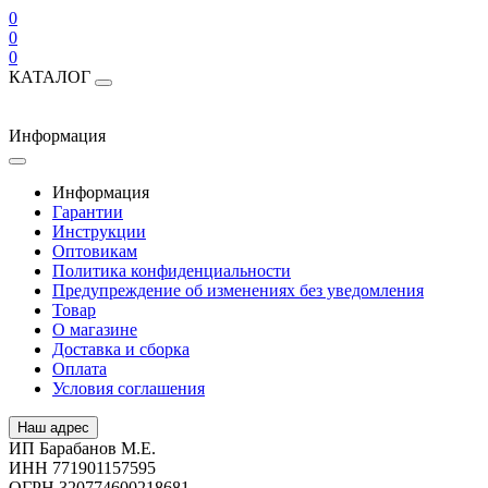
0
0
0
КАТАЛОГ
Информация
Информация
Гарантии
Инструкции
Оптовикам
Политика конфиденциальности
Предупреждение об изменениях без уведомления
Товар
О магазине
Доставка и сборка
Оплата
Условия соглашения
Наш адрес
ИП Барабанов М.Е.
ИНН 771901157595
ОГРН 320774600218681