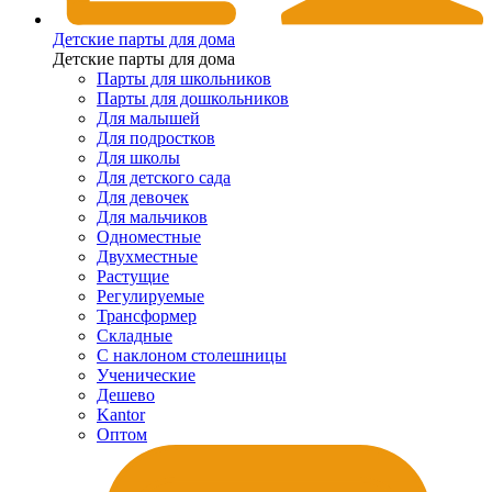
Детские парты для дома
Детские парты для дома
Парты для школьников
Парты для дошкольников
Для малышей
Для подростков
Для школы
Для детского сада
Для девочек
Для мальчиков
Одноместные
Двухместные
Растущие
Регулируемые
Трансформер
Складные
С наклоном столешницы
Ученические
Дешево
Kantor
Оптом