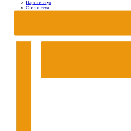
Парта и стул
Стол и стул