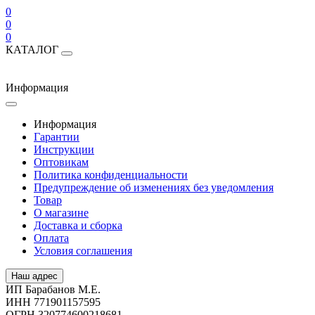
0
0
0
КАТАЛОГ
Информация
Информация
Гарантии
Инструкции
Оптовикам
Политика конфиденциальности
Предупреждение об изменениях без уведомления
Товар
О магазине
Доставка и сборка
Оплата
Условия соглашения
Наш адрес
ИП Барабанов М.Е.
ИНН 771901157595
ОГРН 320774600218681