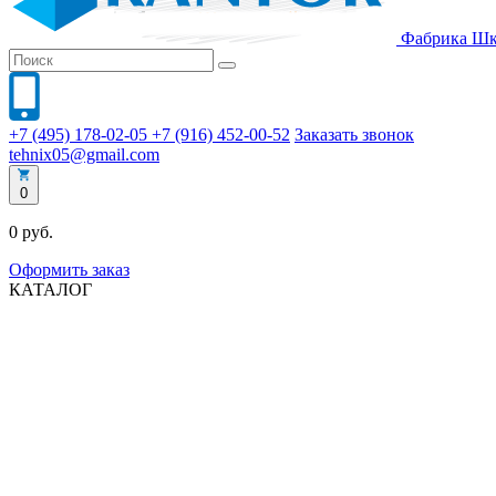
Фабрика
Шк
+7 (495) 178-02-05
+7 (916) 452-00-52
Заказать звонок
tehnix05@gmail.com
0
0 руб.
Оформить заказ
КАТАЛОГ