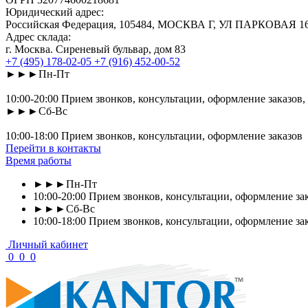
Юридический адрес:
Российская Федерация, 105484, МОСКВА Г, УЛ ПАРКОВАЯ 16-Я
Адрес склада:
г. Москва. Сиреневый бульвар, дом 83
+7 (495) 178-02-05
+7 (916) 452-00-52
►►►Пн-Пт
10:00-20:00 Прием звонков, консультации, оформление заказов,
►►►Сб-Вс
10:00-18:00 Прием звонков, консультации, оформление заказов
Перейти в контакты
Время работы
►►►Пн-Пт
10:00-20:00 Прием звонков, консультации, оформление зак
►►►Сб-Вс
10:00-18:00 Прием звонков, консультации, оформление за
Личный кабинет
0
0
0