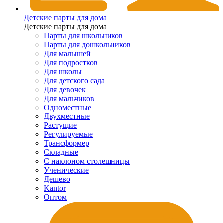
Детские парты для дома
Детские парты для дома
Парты для школьников
Парты для дошкольников
Для малышей
Для подростков
Для школы
Для детского сада
Для девочек
Для мальчиков
Одноместные
Двухместные
Растущие
Регулируемые
Трансформер
Складные
С наклоном столешницы
Ученические
Дешево
Kantor
Оптом