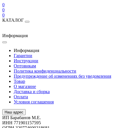
0
0
0
КАТАЛОГ
Информация
Информация
Гарантии
Инструкции
Оптовикам
Политика конфиденциальности
Предупреждение об изменениях без уведомления
Товар
О магазине
Доставка и сборка
Оплата
Условия соглашения
Наш адрес
ИП Барабанов М.Е.
ИНН 771901157595
ОГРН 320774600218681