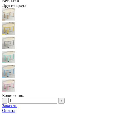
Вес, кг:
6
Другие цвета
Количество:
-
+
Заказать
Оплата