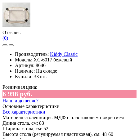
Отзывы:
(0)
Производитель:
Kiddy Classic
Модель:
XC-6017 бежевый
Артикул:
8646
Наличие:
На складе
Купили:
33 шт.
Розничная цена:
6 998 руб.
Нашли дешевле?
Основные характеристики
Все характеристики
Материал столешницы:
МДФ с пластиковым покрытием
Длина стола, см:
83
Ширина стола, см:
52
Высота стола (регулируемая пластиковая), см:
48-60