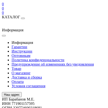
0
0
0
КАТАЛОГ
Информация
Информация
Гарантии
Инструкции
Оптовикам
Политика конфиденциальности
Предупреждение об изменениях без уведомления
Товар
О магазине
Доставка и сборка
Оплата
Условия соглашения
Наш адрес
ИП Барабанов М.Е.
ИНН 771901157595
ОГРН 320774600218681