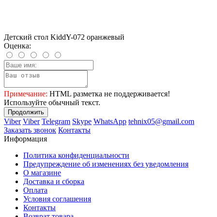
Детский стол KiddY-072 оранжевый
Оценка:
Примечание:
HTML разметка не поддерживается!
Используйте обычный текст.
Продолжить
Viber
Viber
Telegram
Skype
WhatsApp
tehnix05@gmail.com
Заказать звонок
Контакты
Информация
Политика конфиденциальности
Предупреждение об изменениях без уведомления
О магазине
Доставка и сборка
Оплата
Условия соглашения
Контакты
Возврат товара