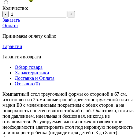
Количество:
-
+
Заказать
Оплата
Принимаем оплату online
Гарантии
Гарантия возврата
Обзор товара
Характеристики
Доставка и Оплата
Отзывов (0)
Компактный стол треугольной формы со стороной в 67 см,
изготовлен из 25-миллиметровой древесностружечной плиты
марки E0 с меламиновым покрытием с обеих сторон, а на
поверхность нанесен износостойкий слой. Окантовка, отлитая
под давлением, идеальная и бесшовная, никогда не
отваливается. Регулируемая высота ножек позволяет при
необходимости адаптировать стол под неровную поверхность
или под рост ребенка (подходит для детей с 3 до 8 лет).