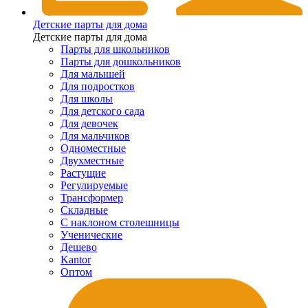
Детские парты для дома
Детские парты для дома
Парты для школьников
Парты для дошкольников
Для малышей
Для подростков
Для школы
Для детского сада
Для девочек
Для мальчиков
Одноместные
Двухместные
Растущие
Регулируемые
Трансформер
Складные
С наклоном столешницы
Ученические
Дешево
Kantor
Оптом