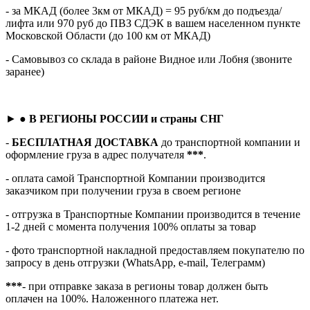
- за МКАД (более 3км от МКАД) = 95 руб/км до подъезда/
лифта или 970 руб до ПВЗ СДЭК в вашем населенном пункте
Московской Области (до 100 км от МКАД)
- Самовывоз со склада в районе Видное или Лобня (звоните
заранее)
► ●
В РЕГИОНЫ РОССИИ и страны СНГ
-
БЕСПЛАТНАЯ ДОСТАВКА
до транспортной компании и
оформление груза в адрес получателя
***
.
- оплата самой Транспортной Компании производится
заказчиком при получении груза в своем регионе
- отгрузка в Транспортные Компании производится в течение
1-2 дней с момента получения 100% оплаты за товар
- фото транспортной накладной предоставляем покупателю по
запросу в день отгрузки (WhatsApp, e-mail, Телеграмм)
***
- при отправке заказа в регионы товар должен быть
оплачен на 100%. Наложенного платежа нет.