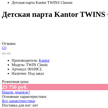
Детская парта Kantor TWINS Clаsssic
Детская парта Kantor TWINS C
Отзывы:
(2)
Производитель:
Kantor
Модель:
TWIN Classic
Артикул:
00169CL
Наличие:
Под заказ
Розничная цена:
23 750 руб.
Нашли дешевле?
Основные характеристики
Все характеристики
Поставка для ног:
нет