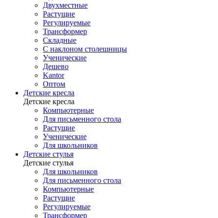
Двухместные
Растущие
Регулируемые
Трансформер
Складные
С наклоном столешницы
Ученические
Дешево
Kantor
Оптом
Детские кресла
Детские кресла
Компьютерные
Для письменного стола
Растущие
Ученические
Для школьников
Детские стулья
Детские стулья
Для школьников
Для письменного стола
Компьютерные
Растущие
Регулируемые
Трансформер