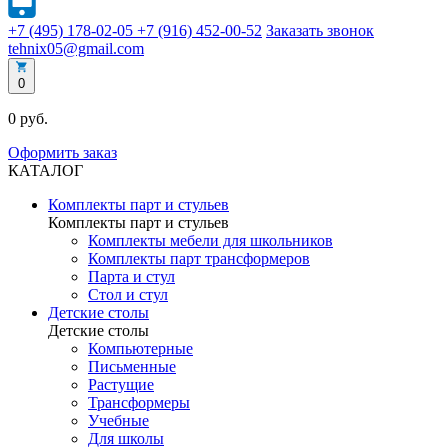
+7 (495) 178-02-05
+7 (916) 452-00-52
Заказать звонок
tehnix05@gmail.com
0
0 руб.
Оформить заказ
КАТАЛОГ
Комплекты парт и стульев
Комплекты парт и стульев
Комплекты мебели для школьников
Комплекты парт трансформеров
Парта и стул
Стол и стул
Детские столы
Детские столы
Компьютерные
Письменные
Растущие
Трансформеры
Учебные
Для школы