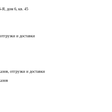
, дом 6, кв. 45
 отгрузки и доставки
азов, отгрузки и доставки
казов