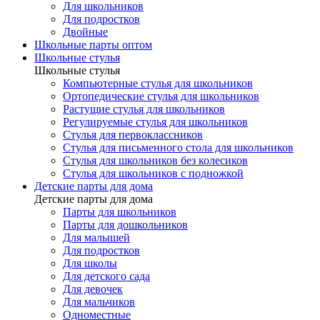
Для школьников
Для подростков
Двойные
Школьные парты оптом
Школьные стулья
Школьные стулья
Компьютерные стулья для школьников
Ортопедические стулья для школьников
Растущие стулья для школьников
Регулируемые стулья для школьников
Стулья для первоклассников
Стулья для письменного стола для школьников
Стулья для школьников без колесиков
Стулья для школьников с подножкой
Детские парты для дома
Детские парты для дома
Парты для школьников
Парты для дошкольников
Для малышей
Для подростков
Для школы
Для детского сада
Для девочек
Для мальчиков
Одноместные