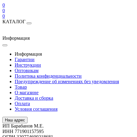
0
0
0
КАТАЛОГ
Информация
Информация
Гарантии
Инструкции
Оптовикам
Политика конфиденциальности
Предупреждение об изменениях без уведомления
Товар
О магазине
Доставка и сборка
Оплата
Условия соглашения
Наш адрес
ИП Барабанов М.Е.
ИНН 771901157595
ОГРН 320774600218681