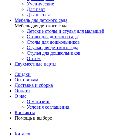
Ученические
Для парт
Для школы
Мебель для детского сада
Мебель для детского сада
Детские столы и стулья для малышей
Столы для детского сада
Столы для дошкольников
Стулья для детского сада
Стулья для дошкольников
Оптом
Двухместные парты
Скидки
Оптовикам
Доставка и сборка
Оплата
О нас
О магазине
Условия соглашения
Контакты
Помощь в выборе
Каталог