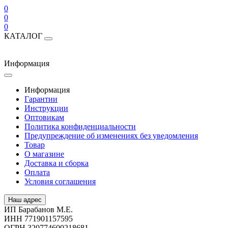
0
0
0
КАТАЛОГ
Информация
Информация
Гарантии
Инструкции
Оптовикам
Политика конфиденциальности
Предупреждение об изменениях без уведомления
Товар
О магазине
Доставка и сборка
Оплата
Условия соглашения
Наш адрес
ИП Барабанов М.Е.
ИНН 771901157595
ОГРН 320774600218681