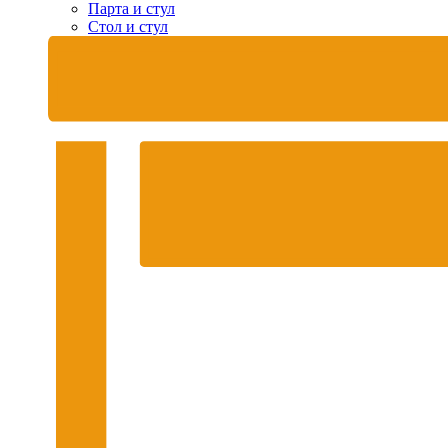
Парта и стул
Стол и стул