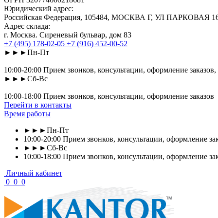
Юридический адрес:
Российская Федерация, 105484, МОСКВА Г, УЛ ПАРКОВАЯ 16-Я
Адрес склада:
г. Москва. Сиреневый бульвар, дом 83
+7 (495) 178-02-05
+7 (916) 452-00-52
►►►Пн-Пт
10:00-20:00 Прием звонков, консультации, оформление заказов,
►►►Сб-Вс
10:00-18:00 Прием звонков, консультации, оформление заказов
Перейти в контакты
Время работы
►►►Пн-Пт
10:00-20:00 Прием звонков, консультации, оформление зак
►►►Сб-Вс
10:00-18:00 Прием звонков, консультации, оформление за
Личный кабинет
0
0
0