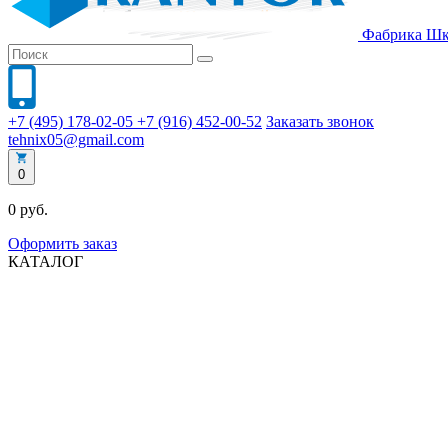
Фабрика
Шк
+7 (495) 178-02-05
+7 (916) 452-00-52
Заказать звонок
tehnix05@gmail.com
0
0 руб.
Оформить заказ
КАТАЛОГ