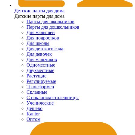
Детские парты для дома
Детские парты для дома
Парты для школьников
Парты для дошкольников
Для малышей
Для подростков
Для школы
Для детского сада
Для девочек
Для мальчиков
Одноместные
Двухместные
Растущие
Регулируемые
Трансформер
Складные
С наклоном столешницы
Ученические
Дешево
Kantor
Оптом