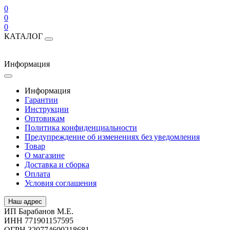
0
0
0
КАТАЛОГ
Информация
Информация
Гарантии
Инструкции
Оптовикам
Политика конфиденциальности
Предупреждение об изменениях без уведомления
Товар
О магазине
Доставка и сборка
Оплата
Условия соглашения
Наш адрес
ИП Барабанов М.Е.
ИНН 771901157595
ОГРН 320774600218681