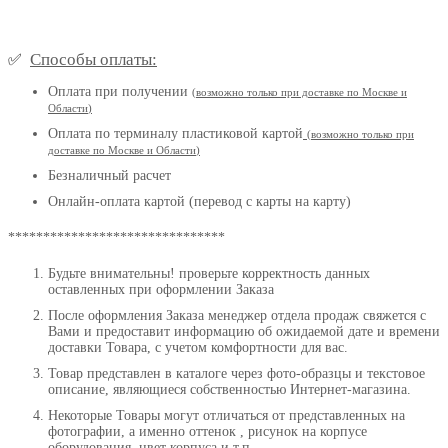
Способы оплаты:
✅
Оплата при получении
(
возможно только при доставке по Москве и
Области
)
Оплата по терминалу пластиковой картой
(возможно только при
доставке по Москве и Области
)
Безналичный расчет
Онлайн-оплата картой (перевод с карты на карту)
*******************************
Будьте внимательны! проверьте корректность данных
оставленных при оформлении Заказа
После оформления Заказа менеджер отдела продаж свяжется с
Вами и предоставит информацию об ожидаемой дате и времени
доставки Товара, с учетом комфортности для вас.
Товар представлен в каталоге через фото-образцы и текстовое
описание, являющиеся собственностью Интернет-магазина.
Некоторые Товары могут отличаться от представленных на
фотографии, а именно оттенок , рисунок на корпусе
оборудования, цвет корпуса и т.п.