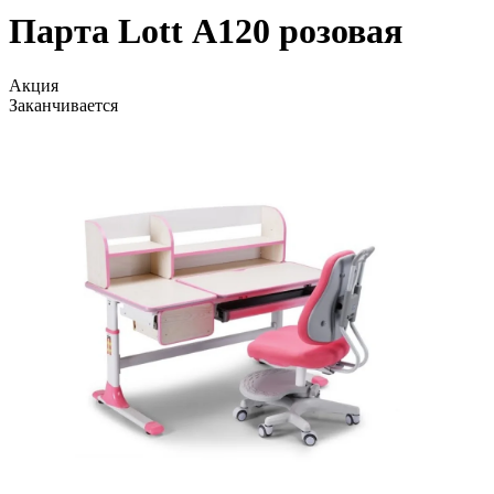
Парта Lott А120 розовая
Акция
Заканчивается