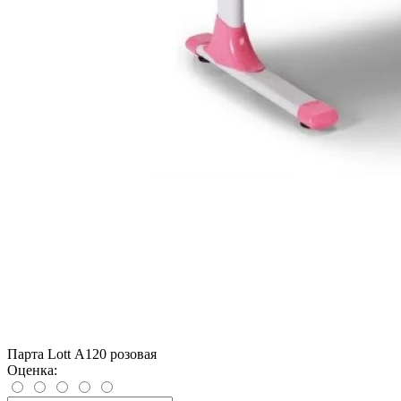
Парта Lott А120 розовая
Оценка: