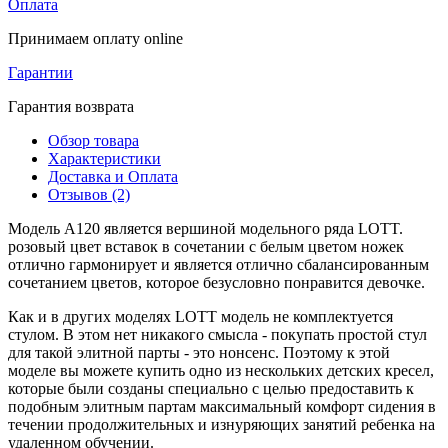
Оплата
Принимаем оплату online
Гарантии
Гарантия возврата
Обзор товара
Характеристики
Доставка и Оплата
Отзывов (2)
Модель А120 является вершиной модельного ряда LOTT.
розовый цвет вставок в сочетании с белым цветом ножек
отлично гармонирует и является отлично сбалансированным
сочетанием цветов, которое безусловно понравится девочке.
Как и в других моделях LOTT модель не комплектуется
стулом. В этом нет никакого смысла - покупать простой стул
для такой элитной парты - это нонсенс. Поэтому к этой
моделе вы можете купить одно из нескольких детских кресел,
которые были созданы специально с целью предоставить к
подобным элитным партам максимальный комфорт сидения в
течении продолжительных и изнуряющих занятий ребенка на
удаленном обучении.