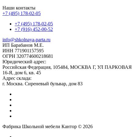
Наши контакты
+7 (495) 178-02-05
+7 (495) 178-02-05
+7 (916) 452-00-52
info@shkolnaya-parta.ru
ИП Барабанов М.Е.
ИНН 771901157595
ОГРН 320774600218681
Юридический адрес:
Российская Федерация, 105484, МОСКВА Г, УЛ ПАРКОВАЯ
16-Я, дом 6, кв. 45
Адрес склада:
г. Москва. Сиреневый бульвар, дом 83
Фабрика Школьной мебели Кантор © 2026