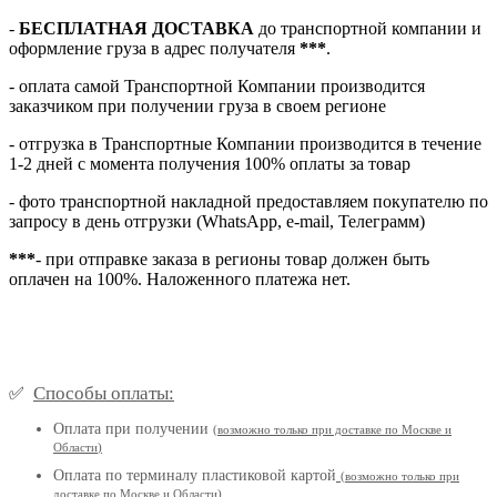
-
БЕСПЛАТНАЯ ДОСТАВКА
до транспортной компании и
оформление груза в адрес получателя
***
.
- оплата самой Транспортной Компании производится
заказчиком при получении груза в своем регионе
- отгрузка в Транспортные Компании производится в течение
1-2 дней с момента получения 100% оплаты за товар
- фото транспортной накладной предоставляем покупателю по
запросу в день отгрузки (WhatsApp, e-mail, Телеграмм)
***
- при отправке заказа в регионы товар должен быть
оплачен на 100%. Наложенного платежа нет.
Способы оплаты:
✅
Оплата при получении
(
возможно только при доставке по Москве и
Области
)
Оплата по терминалу пластиковой картой
(возможно только при
доставке по Москве и Области
)