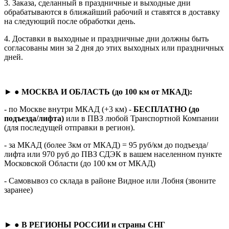
3. Заказа, сделанный в праздничные и выходные дни
обрабатываются в ближайший рабочий и ставятся в доставку
на следующий после обработки день.
4. Доставки в выходные и праздничные дни должны быть
согласованы мин за 2 дня до этих выходных или праздничных
дней.
► ●
МОСКВА И ОБЛАСТЬ (до 100 км от МКАД):
- по Москве внутри МКАД (+3 км) -
БЕСПЛАТНО (до
подъезда/лифта)
или в ПВЗ любой Транспортной Компании
(для последущей отправки в регион).
- за МКАД (более 3км от МКАД) = 95 руб/км до подъезда/
лифта или 970 руб до ПВЗ СДЭК в вашем населенном пункте
Московской Области (до 100 км от МКАД)
- Самовывоз со склада в районе Видное или Лобня (звоните
заранее)
► ●
В РЕГИОНЫ РОССИИ и страны СНГ