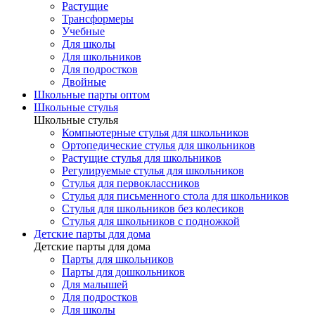
Растущие
Трансформеры
Учебные
Для школы
Для школьников
Для подростков
Двойные
Школьные парты оптом
Школьные стулья
Школьные стулья
Компьютерные стулья для школьников
Ортопедические стулья для школьников
Растущие стулья для школьников
Регулируемые стулья для школьников
Стулья для первоклассников
Стулья для письменного стола для школьников
Стулья для школьников без колесиков
Стулья для школьников с подножкой
Детские парты для дома
Детские парты для дома
Парты для школьников
Парты для дошкольников
Для малышей
Для подростков
Для школы