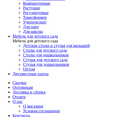
Компьютерные
Растущие
Регулируемые
Трансформер
Ученические
Для парт
Для школы
Мебель для детского сада
Мебель для детского сада
Детские столы и стулья для малышей
Столы для детского сада
Столы для дошкольников
Стулья для детского сада
Стулья для дошкольников
Оптом
Двухместные парты
Скидки
Оптовикам
Доставка и сборка
Оплата
О нас
О магазине
Условия соглашения
Контакты