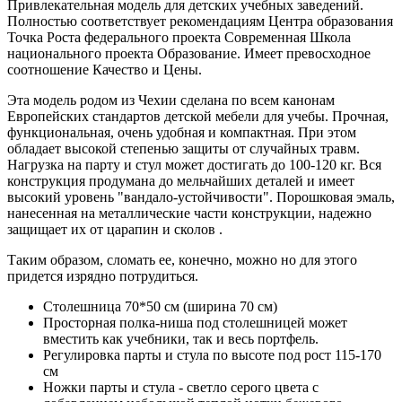
Привлекательная модель для детских учебных заведений.
Полностью соответствует рекомендациям Центра образования
Точка Роста федерального проекта Современная Школа
национального проекта Образование. Имеет превосходное
соотношение Качество и Цены.
Эта модель родом из Чехии сделана по всем канонам
Европейских стандартов детской мебели для учебы. Прочная,
функциональная, очень удобная и компактная. При этом
обладает высокой степенью защиты от случайных травм.
Нагрузка на парту и стул может достигать до 100-120 кг. Вся
конструкция продумана до мельчайших деталей и имеет
высокий уровень "вандало-устойчивости". Порошковая эмаль,
нанесенная на металлические части конструкции, надежно
защищает их от царапин и сколов .
Таким образом, сломать ее, конечно, можно но для этого
придется изрядно потрудиться.
Столешница 70*50 см (ширина 70 см)
Просторная полка-ниша под столешницей может
вместить как учебники, так и весь портфель.
Регулировка парты и стула по высоте под рост 115-170
см
Ножки парты и стула - светло серого цвета с