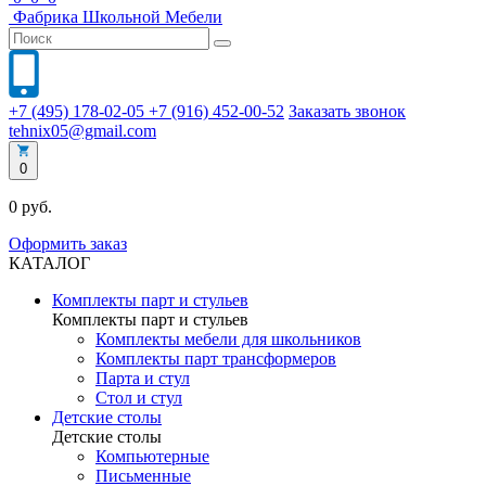
Фабрика
Школьной
Мебели
+7 (495) 178-02-05
+7 (916) 452-00-52
Заказать звонок
tehnix05@gmail.com
0
0 руб.
Оформить заказ
КАТАЛОГ
Комплекты парт и стульев
Комплекты парт и стульев
Комплекты мебели для школьников
Комплекты парт трансформеров
Парта и стул
Стол и стул
Детские столы
Детские столы
Компьютерные
Письменные