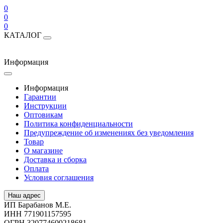
0
0
0
КАТАЛОГ
Информация
Информация
Гарантии
Инструкции
Оптовикам
Политика конфиденциальности
Предупреждение об изменениях без уведомления
Товар
О магазине
Доставка и сборка
Оплата
Условия соглашения
Наш адрес
ИП Барабанов М.Е.
ИНН 771901157595
ОГРН 320774600218681