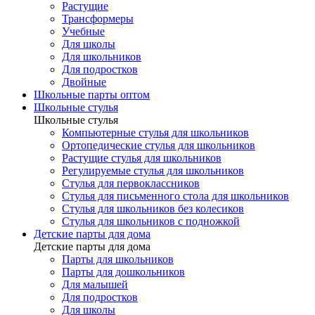
Растущие
Трансформеры
Учебные
Для школы
Для школьников
Для подростков
Двойные
Школьные парты оптом
Школьные стулья
Школьные стулья
Компьютерные стулья для школьников
Ортопедические стулья для школьников
Растущие стулья для школьников
Регулируемые стулья для школьников
Стулья для первоклассников
Стулья для письменного стола для школьников
Стулья для школьников без колесиков
Стулья для школьников с подножкой
Детские парты для дома
Детские парты для дома
Парты для школьников
Парты для дошкольников
Для малышей
Для подростков
Для школы