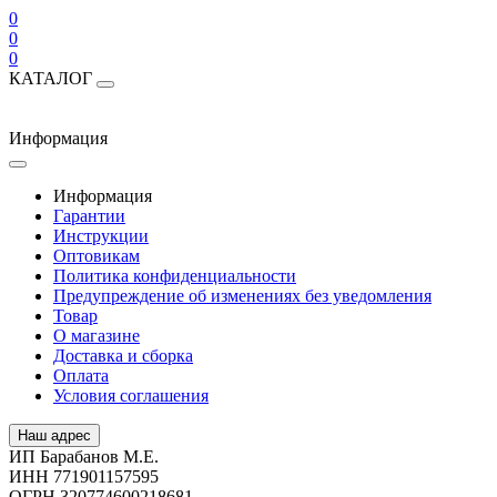
0
0
0
КАТАЛОГ
Информация
Информация
Гарантии
Инструкции
Оптовикам
Политика конфиденциальности
Предупреждение об изменениях без уведомления
Товар
О магазине
Доставка и сборка
Оплата
Условия соглашения
Наш адрес
ИП Барабанов М.Е.
ИНН 771901157595
ОГРН 320774600218681