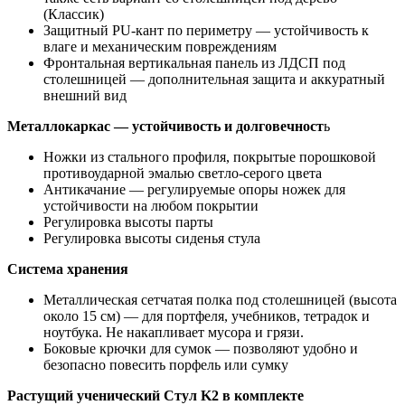
(Классик)
Защитный PU-кант по периметру — устойчивость к
влаге и механическим повреждениям
Фронтальная вертикальная панель из ЛДСП под
столешницей — дополнительная защита и аккуратный
внешний вид
Металлокаркас — устойчивость и долговечност
ь
Ножки из стального профиля, покрытые порошковой
противоударной эмалью светло-серого цвета
Антикачание — регулируемые опоры ножек для
устойчивости на любом покрытии
Регулировка высоты парты
Регулировка высоты сиденья стула
Система хранения
Металлическая сетчатая полка под столешницей (высота
около 15 см) — для портфеля, учебников, тетрадок и
ноутбука. Не накапливает мусора и грязи.
Боковые крючки для сумок — позволяют удобно и
безопасно повесить порфель или сумку
Растущий ученический Стул K2 в комплекте