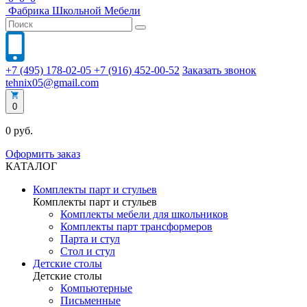
Фабрика
Школьной
Мебели
+7 (495) 178-02-05
+7 (916) 452-00-52
Заказать звонок
tehnix05@gmail.com
0
0 руб.
Оформить заказ
КАТАЛОГ
Комплекты парт и стульев
Комплекты парт и стульев
Комплекты мебели для школьников
Комплекты парт трансформеров
Парта и стул
Стол и стул
Детские столы
Детские столы
Компьютерные
Письменные