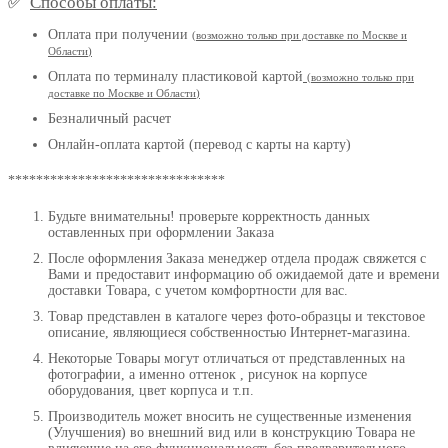
Способы оплаты:
✅
Оплата при получении
(
возможно только при доставке по Москве и
Области
)
Оплата по терминалу пластиковой картой
(возможно только при
доставке по Москве и Области
)
Безналичный расчет
Онлайн-оплата картой (перевод с карты на карту)
*******************************
Будьте внимательны! проверьте корректность данных
оставленных при оформлении Заказа
После оформления Заказа менеджер отдела продаж свяжется с
Вами и предоставит информацию об ожидаемой дате и времени
доставки Товара, с учетом комфортности для вас.
Товар представлен в каталоге через фото-образцы и текстовое
описание, являющиеся собственностью Интернет-магазина.
Некоторые Товары могут отличаться от представленных на
фотографии, а именно оттенок , рисунок на корпусе
оборудования, цвет корпуса и т.п.
Производитель может вносить не существенные изменения
(Улучшения) во внешний вид или в конструкцию Товара не