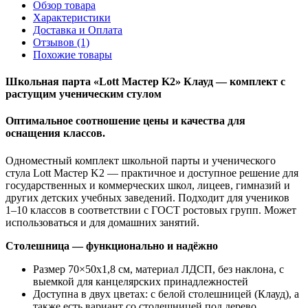
Обзор товара
Характеристики
Доставка и Оплата
Отзывов (1)
Похожие товары
Школьная парта «Lott Мастер K2» Клауд — комплект с
растущим ученическим стулом
Оптимальное соотношение цены и качества для
оснащения классов.
Одноместный комплект школьной парты и ученического
стула Lott Мастер K2 — практичное и доступное решение для
государственных и коммерческих школ, лицеев, гимназий и
других детских учебных заведений. Подходит для учеников
1–10 классов в соответствии с ГОСТ ростовых групп. Может
использоваться и для домашних занятий.
Столешница — функционально и надёжно
Размер 70×50х1,8 см, материал ЛДСП, без наклона, с
выемкой для канцелярских принадлежностей
Доступна в двух цветах: с белой столешницей (Клауд), а
также есть вариант со столешницей под дерево