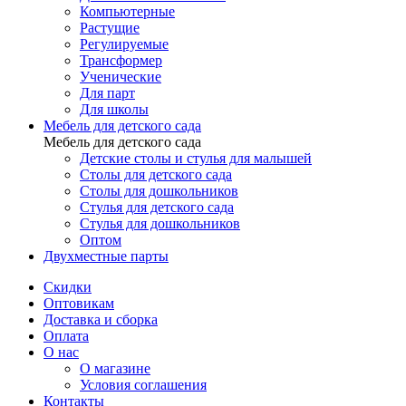
Компьютерные
Растущие
Регулируемые
Трансформер
Ученические
Для парт
Для школы
Мебель для детского сада
Мебель для детского сада
Детские столы и стулья для малышей
Столы для детского сада
Столы для дошкольников
Стулья для детского сада
Стулья для дошкольников
Оптом
Двухместные парты
Скидки
Оптовикам
Доставка и сборка
Оплата
О нас
О магазине
Условия соглашения
Контакты