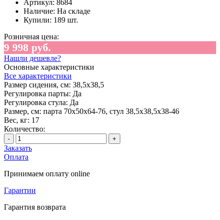
Артикул:
8684
Наличие:
На складе
Купили:
189 шт.
Розничная цена:
9 998 руб.
Нашли дешевле?
Основные характеристики
Все характеристики
Размер сидения, см:
38,5х38,5
Регулировка парты:
Да
Регулировка стула:
Да
Размер, см:
парта 70х50х64-76, стул 38,5х38,5х38-46
Вес, кг:
17
Количество:
-
+
Заказать
Оплата
Принимаем оплату online
Гарантии
Гарантия возврата