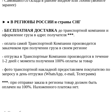
- Самовывоз со склада в районе Видное или Лобня (звоните
заранее)
► ●
В РЕГИОНЫ РОССИИ и страны СНГ
-
БЕСПЛАТНАЯ ДОСТАВКА
до транспортной компании и
оформление груза в адрес получателя
***
.
- оплата самой Транспортной Компании производится
заказчиком при получении груза в своем регионе
- отгрузка в Транспортные Компании производится в течение
1-2 дней с момента получения 100% оплаты за товар
- фото транспортной накладной предоставляем покупателю по
запросу в день отгрузки (WhatsApp, e-mail, Телеграмм)
***
- при отправке заказа в регионы товар должен быть
оплачен на 100%. Наложенного платежа нет.