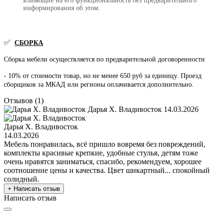
влияющие на его функциональность без предварительного
информирования об этом.
✅
СБОРКА
Сборка мебели осуществляется по предварительной договоренности
- 10% от стоимости товар, но не менее 650 руб за единицу. Проезд
сборщиков за МКАД или регионы оплачивается дополнительно.
Отзывов (1)
Дарья Х. Владивосток
14.03.2026
Дарья Х. Владивосток
14.03.2026
Мебель понравилась, всё пришло вовремя без повреждений,
комплекты красивые крепкие, удобные стулья, детям тоже
очень нравятся заниматься, спасибо, рекомендуем, хорошее
соотношение цены и качества. Цвет шикартный... спокойный
солидный.
+ Написать отзыв
Написать отзыв