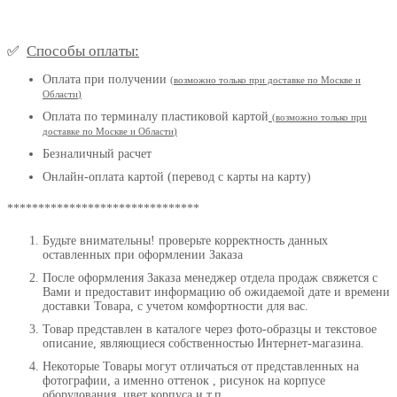
Способы оплаты:
✅
Оплата при получении
(
возможно только при доставке по Москве и
Области
)
Оплата по терминалу пластиковой картой
(возможно только при
доставке по Москве и Области
)
Безналичный расчет
Онлайн-оплата картой (перевод с карты на карту)
*******************************
Будьте внимательны! проверьте корректность данных
оставленных при оформлении Заказа
После оформления Заказа менеджер отдела продаж свяжется с
Вами и предоставит информацию об ожидаемой дате и времени
доставки Товара, с учетом комфортности для вас.
Товар представлен в каталоге через фото-образцы и текстовое
описание, являющиеся собственностью Интернет-магазина.
Некоторые Товары могут отличаться от представленных на
фотографии, а именно оттенок , рисунок на корпусе
оборудования, цвет корпуса и т.п.