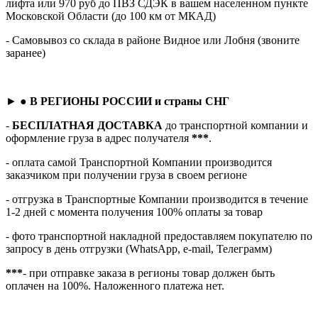
лифта или 970 руб до ПВЗ СДЭК в вашем населенном пункте
Московской Области (до 100 км от МКАД)
- Самовывоз со склада в районе Видное или Лобня (звоните
заранее)
► ●
В РЕГИОНЫ РОССИИ и страны СНГ
-
БЕСПЛАТНАЯ ДОСТАВКА
до транспортной компании и
оформление груза в адрес получателя
***
.
- оплата самой Транспортной Компании производится
заказчиком при получении груза в своем регионе
- отгрузка в Транспортные Компании производится в течение
1-2 дней с момента получения 100% оплаты за товар
- фото транспортной накладной предоставляем покупателю по
запросу в день отгрузки (WhatsApp, e-mail, Телеграмм)
***
- при отправке заказа в регионы товар должен быть
оплачен на 100%. Наложенного платежа нет.