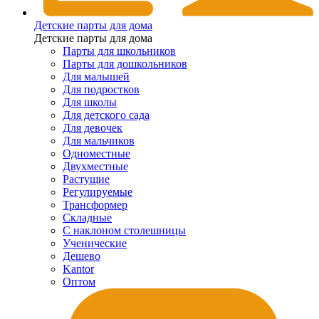
Детские парты для дома
Детские парты для дома
Парты для школьников
Парты для дошкольников
Для малышей
Для подростков
Для школы
Для детского сада
Для девочек
Для мальчиков
Одноместные
Двухместные
Растущие
Регулируемые
Трансформер
Складные
С наклоном столешницы
Ученические
Дешево
Kantor
Оптом