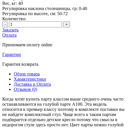
Вес, кг:
40
Регулировка наклона столешницы, гр:
0-40
Регулировка по высоте, см:
50-72
Количество:
-
+
Заказать
Оплата
Принимаем оплату online
Гарантии
Гарантия возврата
Обзор товара
Характеристики
Доставка и Оплата
Отзывов (0)
Когда хотят купить парту классом выше среднего очень часто
останавливаются на голубой парте А100. Эта модель
относится к премьер классу поэтому в комплекте поставки вы
не найдете комплектный стул. Чаще всего к таким партам
подбирается отдельно детское кресло потому что смысла в
недорогом стуле здесь просто нет. Цвет парты нежно голубой