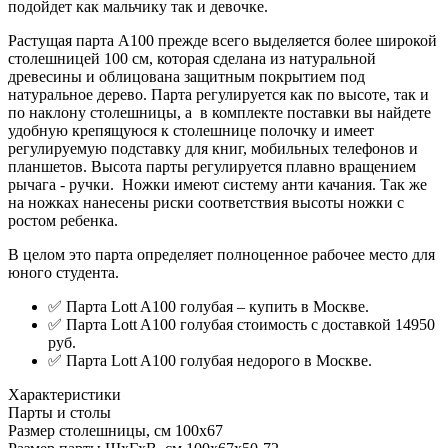
подойдет как мальчику так и девочке.
Растущая парта А100 прежде всего выделяется более широкой
столешницей 100 см, которая сделана из натуральной
древесины и облицована защитным покрытием под
натуральное дерево. Парта регулируется как по высоте, так и
по наклону столешницы, а в комплекте поставки вы найдете
удобную крепящуюся к столешнице полочку и имеет
регулируемую подставку для книг, мобильных телефонов и
планшетов. Высота парты регулируется плавно вращением
рычага - ручки. Ножки имеют систему анти качания. Так же
на ножках нанесены риски соответствия высоты ножки с
ростом ребенка.
В целом это парта определяет полноценное рабочее место для
юного студента.
✅ Парта Lott A100 голубая – купить в Москве.
✅ Парта Lott A100 голубая стоимость с доставкой 14950
руб.
✅ Парта Lott A100 голубая недорого в Москве.
Характеристики
Парты и столы
Размер столешницы, см
100х67