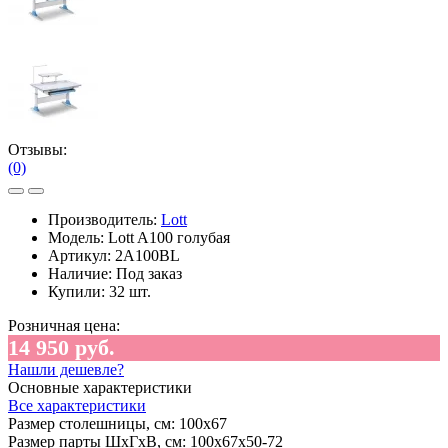
Отзывы:
(0)
Производитель:
Lott
Модель:
Lott A100 голубая
Артикул:
2A100BL
Наличие:
Под заказ
Купили:
32 шт.
Розничная цена:
14 950 руб.
Нашли дешевле?
Основные характеристики
Все характеристики
Размер столешницы, см:
100х67
Размер парты ШхГхВ, см:
100х67х50-72