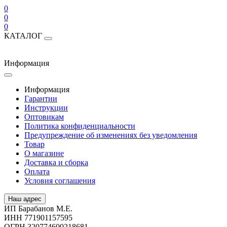
0
0
0
КАТАЛОГ
Информация
Информация
Гарантии
Инструкции
Оптовикам
Политика конфиденциальности
Предупреждение об изменениях без уведомления
Товар
О магазине
Доставка и сборка
Оплата
Условия соглашения
Наш адрес
ИП Барабанов М.Е.
ИНН 771901157595
ОГРН 320774600218681