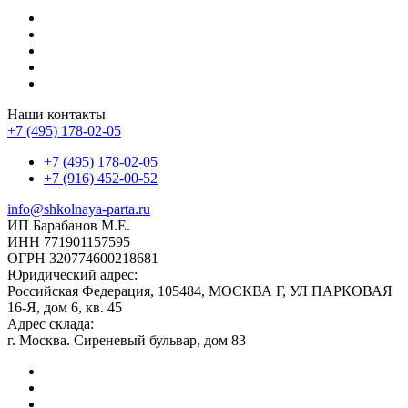
Наши контакты
+7 (495) 178-02-05
+7 (495) 178-02-05
+7 (916) 452-00-52
info@shkolnaya-parta.ru
ИП Барабанов М.Е.
ИНН 771901157595
ОГРН 320774600218681
Юридический адрес:
Российская Федерация, 105484, МОСКВА Г, УЛ ПАРКОВАЯ
16-Я, дом 6, кв. 45
Адрес склада:
г. Москва. Сиреневый бульвар, дом 83