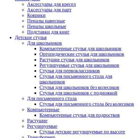
Аксессуары для кресел
Аксессуары для парт
Коврики
Пеналы навесные
Пеналы школьные
Подставки для книг
Детские стулья
Для школьников
Компьютерные стулья для школьников
Ортопедические стулья для школьников
Растущие стулья для школьников
Регулируемые стулья для школьников
Стулья для первоклассников
Стулья для письменного стола для
школьников
Стулья для школьников без колесиков
Стулья для школьников с подножкой
Для письменного стола
Стулья для письменного стола без колесиков
Компьютерные
Компьютерные стулья для подростков
Растущие
Регулируемые
Стулья детские регулируемые по высоте
Трансформер