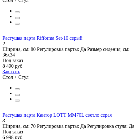
Стол + Стул
Растущая парта Rifforma Set-10 серый
2
Ширина, см:
80
Регулировка парты:
Да
Размер сидения, см:
36х34
Под заказ
8 490 руб.
Заказать
Стол + Стул
Растущая парта Кантор LOTT MM70L светло серая
3
Ширина, см:
70
Регулировка парты:
Да
Регулировка стула:
Да
Под заказ
6 998 руб.