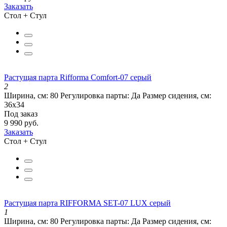
Заказать
Стол + Стул
Растущая парта Rifforma Comfort-07 серый
2
Ширина, см:
80
Регулировка парты:
Да
Размер сидения, см:
36х34
Под заказ
9 990 руб.
Заказать
Стол + Стул
Растущая парта RIFFORMA SET-07 LUX серый
1
Ширина, см:
80
Регулировка парты:
Да
Размер сидения, см: