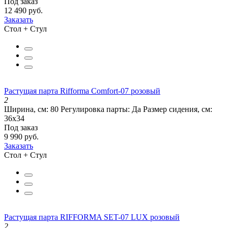
Под заказ
12 490 руб.
Заказать
Стол + Стул
Растущая парта Rifforma Comfort-07 розовый
2
Ширина, см:
80
Регулировка парты:
Да
Размер сидения, см:
36х34
Под заказ
9 990 руб.
Заказать
Стол + Стул
Растущая парта RIFFORMA SET-07 LUX розовый
2