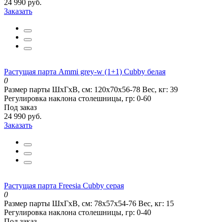
24 990 руб.
Заказать
Растущая парта Ammi grey-w (1+1) Cubby белая
0
Размер парты ШхГхВ, см:
120x70x56-78
Вес, кг:
39
Регулировка наклона столешницы, гр:
0-60
Под заказ
24 990 руб.
Заказать
Растущая парта Freesia Cubby серая
0
Размер парты ШхГхВ, см:
78х57х54-76
Вес, кг:
15
Регулировка наклона столешницы, гр:
0-40
Под заказ