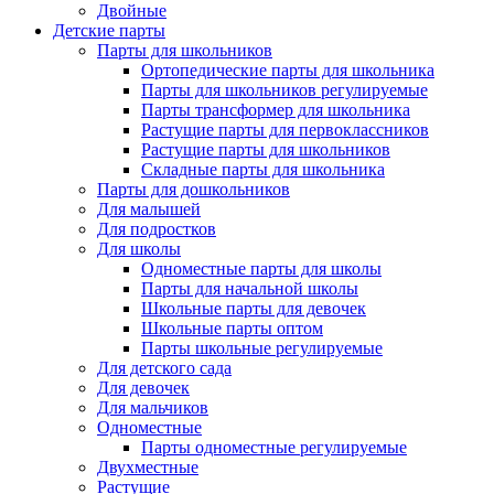
Двойные
Детские парты
Парты для школьников
Ортопедические парты для школьника
Парты для школьников регулируемые
Парты трансформер для школьника
Растущие парты для первоклассников
Растущие парты для школьников
Складные парты для школьника
Парты для дошкольников
Для малышей
Для подростков
Для школы
Одноместные парты для школы
Парты для начальной школы
Школьные парты для девочек
Школьные парты оптом
Парты школьные регулируемые
Для детского сада
Для девочек
Для мальчиков
Одноместные
Парты одноместные регулируемые
Двухместные
Растущие