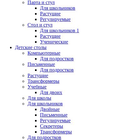
Парта и стул
Для школьников
Растущие
Регулируемые
Стол и стул
Для школьников 1
Растущие
Ученические
Детские столы
Компьютерные
Для подростков
Письменные
Для подростков
Растущие
Трансформеры
Учебные
Для двоих
Для школы
Для школьников
Двойные
Письменные
Регулируемые
Секретеры
Трансформеры
Для подростков