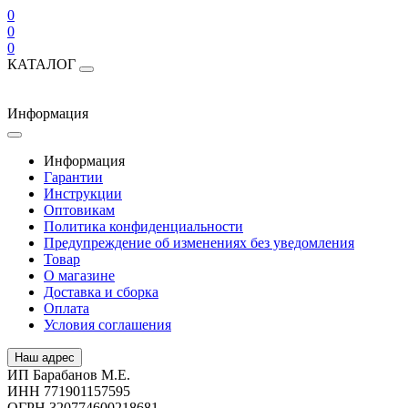
0
0
0
КАТАЛОГ
Информация
Информация
Гарантии
Инструкции
Оптовикам
Политика конфиденциальности
Предупреждение об изменениях без уведомления
Товар
О магазине
Доставка и сборка
Оплата
Условия соглашения
Наш адрес
ИП Барабанов М.Е.
ИНН 771901157595
ОГРН 320774600218681