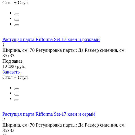
Стол + Стул
Растущая парта Rifforma Set-17 клен и розовый
1
Ширина, см:
70
Регулировка парты:
Да
Размер сидения, см:
35х33
Под заказ
12 490 руб.
Заказать
Стол + Стул
Растущая парта Rifforma Set-17 клен и серый
2
Ширина, см:
70
Регулировка парты:
Да
Размер сидения, см:
35х33