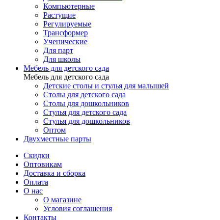
Компьютерные
Растущие
Регулируемые
Трансформер
Ученические
Для парт
Для школы
Мебель для детского сада
Мебель для детского сада
Детские столы и стулья для малышей
Столы для детского сада
Столы для дошкольников
Стулья для детского сада
Стулья для дошкольников
Оптом
Двухместные парты
Скидки
Оптовикам
Доставка и сборка
Оплата
О нас
О магазине
Условия соглашения
Контакты