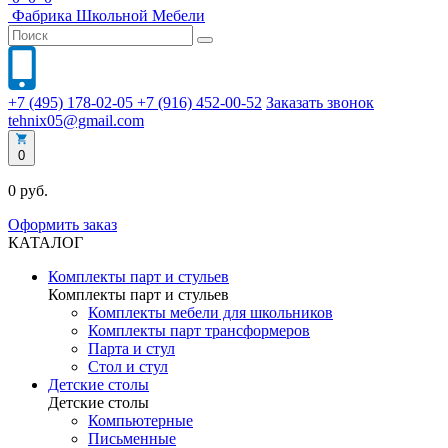
Фабрика
Школьной
Мебели
+7 (495) 178-02-05
+7 (916) 452-00-52
Заказать звонок
tehnix05@gmail.com
0
0 руб.
Оформить заказ
КАТАЛОГ
Комплекты парт и стульев
Комплекты парт и стульев
Комплекты мебели для школьников
Комплекты парт трансформеров
Парта и стул
Стол и стул
Детские столы
Детские столы
Компьютерные
Письменные