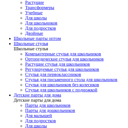
Растущие
Трансформеры
Учебные
Для школы
Для школьников
Для подростков
Двойные
Школьные парты оптом
Школьные стулья
Школьные стулья
Компьютерные стулья для школьников
Ортопедические стулья для школьников
Растущие стулья для школьников
Регулируемые стулья для школьников
Стулья для первоклассников
Стулья для письменного стола для школьников
Стулья для школьников без колесиков
Стулья для школьников с подножкой
Детские парты для дома
Детские парты для дома
Парты для школьников
Парты для дошкольников
Для малышей
Для подростков
Для школы