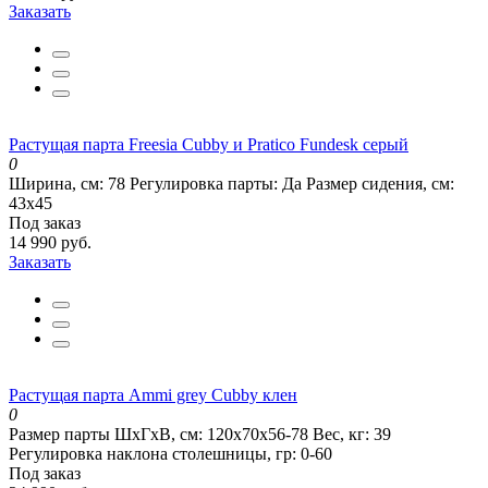
Заказать
Растущая парта Freesia Cubby и Pratico Fundesk серый
0
Ширина, см:
78
Регулировка парты:
Да
Размер сидения, см:
43х45
Под заказ
14 990 руб.
Заказать
Растущая парта Ammi grey Cubby клен
0
Размер парты ШхГхВ, см:
120x70x56-78
Вес, кг:
39
Регулировка наклона столешницы, гр:
0-60
Под заказ