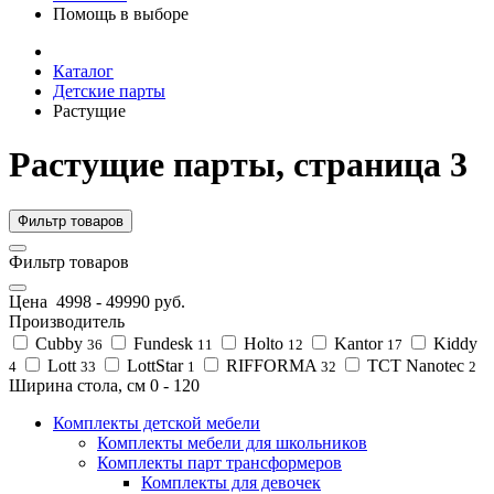
Помощь в выборе
Каталог
Детские парты
Растущие
Растущие парты, страница 3
Фильтр товаров
Фильтр товаров
Цена
4998
-
49990
руб.
Производитель
Cubby
Fundesk
Holto
Kantor
Kiddy
36
11
12
17
Lott
LottStar
RIFFORMA
TCT Nanotec
4
33
1
32
2
Ширина стола, см
0
-
120
Комплекты детской мебели
Комплекты мебели для школьников
Комплекты парт трансформеров
Комплекты для девочек