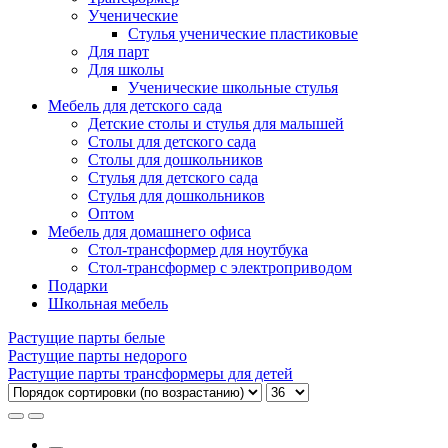
Ученические
Стулья ученические пластиковые
Для парт
Для школы
Ученические школьные стулья
Мебель для детского сада
Детские столы и стулья для малышей
Столы для детского сада
Столы для дошкольников
Стулья для детского сада
Стулья для дошкольников
Оптом
Мебель для домашнего офиса
Стол-трансформер для ноутбука
Стол-трансформер с электроприводом
Подарки
Школьная мебель
Растущие парты белые
Растущие парты недорого
Растущие парты трансформеры для детей