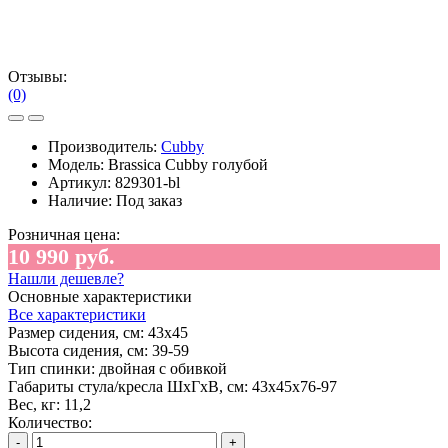
Отзывы:
(0)
Производитель:
Cubby
Модель:
Brassica Cubby голубой
Артикул:
829301-bl
Наличие:
Под заказ
Розничная цена:
10 990 руб.
Нашли дешевле?
Основные характеристики
Все характеристики
Размер сидения, см:
43х45
Высота сидения, см:
39-59
Тип спинки:
двойная с обивкой
Габариты стула/кресла ШхГхВ, см:
43х45х76-97
Вес, кг:
11,2
Количество:
-
+