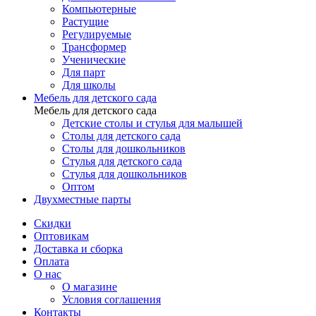
Компьютерные
Растущие
Регулируемые
Трансформер
Ученические
Для парт
Для школы
Мебель для детского сада
Мебель для детского сада
Детские столы и стулья для малышей
Столы для детского сада
Столы для дошкольников
Стулья для детского сада
Стулья для дошкольников
Оптом
Двухместные парты
Скидки
Оптовикам
Доставка и сборка
Оплата
О нас
О магазине
Условия соглашения
Контакты