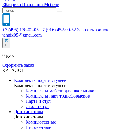
Фабрика
Школьной
Мебели
+7 (495) 178-02-05
+7 (916) 452-00-52
Заказать звонок
tehnix05@gmail.com
0
0 руб.
Оформить заказ
КАТАЛОГ
Комплекты парт и стульев
Комплекты парт и стульев
Комплекты мебели для школьников
Комплекты парт трансформеров
Парта и стул
Стол и стул
Детские столы
Детские столы
Компьютерные
Письменные