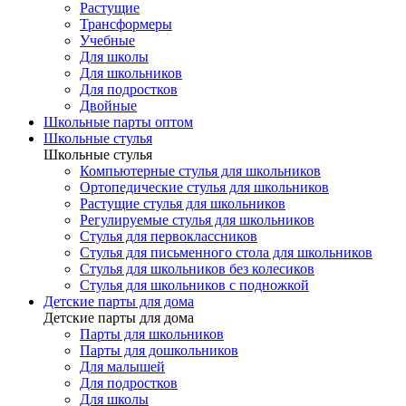
Растущие
Трансформеры
Учебные
Для школы
Для школьников
Для подростков
Двойные
Школьные парты оптом
Школьные стулья
Школьные стулья
Компьютерные стулья для школьников
Ортопедические стулья для школьников
Растущие стулья для школьников
Регулируемые стулья для школьников
Стулья для первоклассников
Стулья для письменного стола для школьников
Стулья для школьников без колесиков
Стулья для школьников с подножкой
Детские парты для дома
Детские парты для дома
Парты для школьников
Парты для дошкольников
Для малышей
Для подростков
Для школы