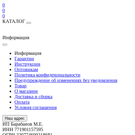
0
0
0
КАТАЛОГ
Информация
Информация
Гарантии
Инструкции
Оптовикам
Политика конфиденциальности
Предупреждение об изменениях без уведомления
Товар
О магазине
Доставка и сборка
Оплата
Условия соглашения
Наш адрес
ИП Барабанов М.Е.
ИНН 771901157595
ОГРН 320774600218681