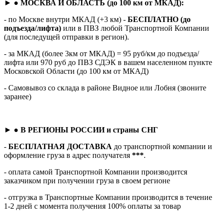
► ●
МОСКВА И ОБЛАСТЬ (до 100 км от МКАД):
- по Москве внутри МКАД (+3 км) -
БЕСПЛАТНО (до
подъезда/лифта)
или в ПВЗ любой Транспортной Компании
(для последущей отправки в регион).
- за МКАД (более 3км от МКАД) = 95 руб/км до подъезда/
лифта или 970 руб до ПВЗ СДЭК в вашем населенном пункте
Московской Области (до 100 км от МКАД)
- Самовывоз со склада в районе Видное или Лобня (звоните
заранее)
► ●
В РЕГИОНЫ РОССИИ и страны СНГ
-
БЕСПЛАТНАЯ ДОСТАВКА
до транспортной компании и
оформление груза в адрес получателя
***
.
- оплата самой Транспортной Компании производится
заказчиком при получении груза в своем регионе
- отгрузка в Транспортные Компании производится в течение
1-2 дней с момента получения 100% оплаты за товар