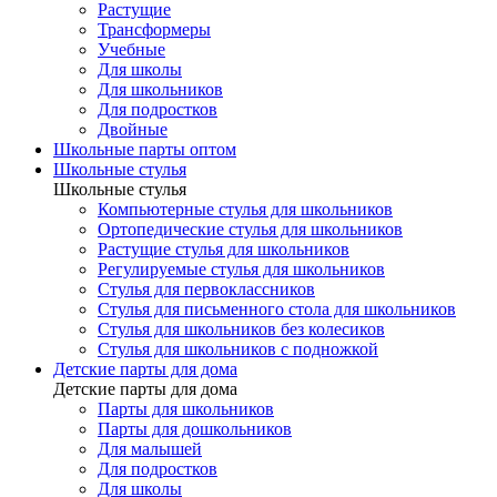
Растущие
Трансформеры
Учебные
Для школы
Для школьников
Для подростков
Двойные
Школьные парты оптом
Школьные стулья
Школьные стулья
Компьютерные стулья для школьников
Ортопедические стулья для школьников
Растущие стулья для школьников
Регулируемые стулья для школьников
Стулья для первоклассников
Стулья для письменного стола для школьников
Стулья для школьников без колесиков
Стулья для школьников с подножкой
Детские парты для дома
Детские парты для дома
Парты для школьников
Парты для дошкольников
Для малышей
Для подростков
Для школы