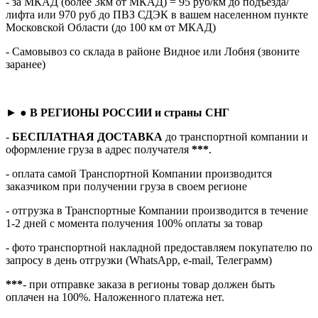
- за МКАД (более 3км от МКАД) = 95 руб/км до подъезда/
лифта или 970 руб до ПВЗ СДЭК в вашем населенном пункте
Московской Области (до 100 км от МКАД)
- Самовывоз со склада в районе Видное или Лобня (звоните
заранее)
► ●
В РЕГИОНЫ РОССИИ и страны СНГ
-
БЕСПЛАТНАЯ ДОСТАВКА
до транспортной компании и
оформление груза в адрес получателя
***
.
- оплата самой Транспортной Компании производится
заказчиком при получении груза в своем регионе
- отгрузка в Транспортные Компании производится в течение
1-2 дней с момента получения 100% оплаты за товар
- фото транспортной накладной предоставляем покупателю по
запросу в день отгрузки (WhatsApp, e-mail, Телеграмм)
***
- при отправке заказа в регионы товар должен быть
оплачен на 100%. Наложенного платежа нет.