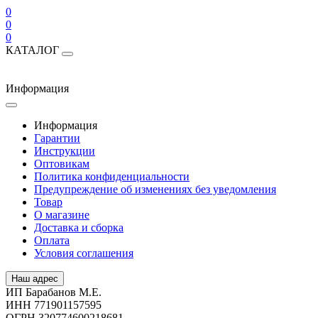
0
0
0
КАТАЛОГ
Информация
Информация
Гарантии
Инструкции
Оптовикам
Политика конфиденциальности
Предупреждение об изменениях без уведомления
Товар
О магазине
Доставка и сборка
Оплата
Условия соглашения
Наш адрес
ИП Барабанов М.Е.
ИНН 771901157595
ОГРН 320774600218681