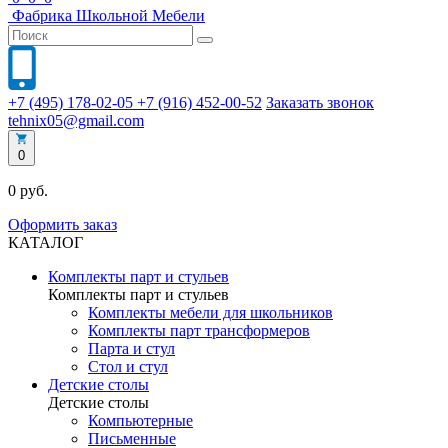
Фабрика
Школьной
Мебели
+7 (495) 178-02-05
+7 (916) 452-00-52
Заказать звонок
tehnix05@gmail.com
0
0 руб.
Оформить заказ
КАТАЛОГ
Комплекты парт и стульев
Комплекты парт и стульев
Комплекты мебели для школьников
Комплекты парт трансформеров
Парта и стул
Стол и стул
Детские столы
Детские столы
Компьютерные
Письменные