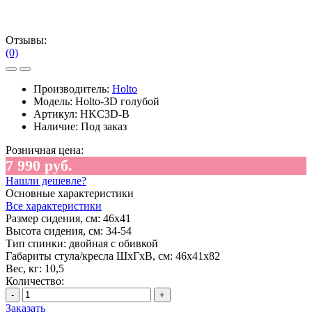
Отзывы:
(0)
Производитель:
Holto
Модель:
Holto-3D голубой
Артикул:
HKC3D-B
Наличие:
Под заказ
Розничная цена:
7 990 руб.
Нашли дешевле?
Основные характеристики
Все характеристики
Размер сидения, см:
46х41
Высота сидения, см:
34-54
Тип спинки:
двойная с обивкой
Габариты стула/кресла ШхГхВ, см:
46х41х82
Вес, кг:
10,5
Количество:
-
+
Заказать