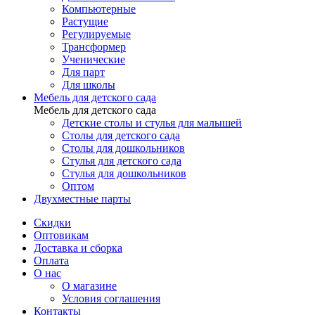
Компьютерные
Растущие
Регулируемые
Трансформер
Ученические
Для парт
Для школы
Мебель для детского сада
Мебель для детского сада
Детские столы и стулья для малышей
Столы для детского сада
Столы для дошкольников
Стулья для детского сада
Стулья для дошкольников
Оптом
Двухместные парты
Скидки
Оптовикам
Доставка и сборка
Оплата
О нас
О магазине
Условия соглашения
Контакты