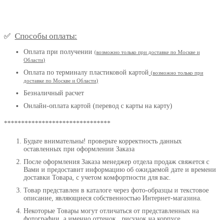
Способы оплаты:
✅
Оплата при получении
(
возможно только при доставке по Москве и
Области
)
Оплата по терминалу пластиковой картой
(возможно только при
доставке по Москве и Области
)
Безналичный расчет
Онлайн-оплата картой (перевод с карты на карту)
*******************************
Будьте внимательны! проверьте корректность данных
оставленных при оформлении Заказа
После оформления Заказа менеджер отдела продаж свяжется с
Вами и предоставит информацию об ожидаемой дате и времени
доставки Товара, с учетом комфортности для вас.
Товар представлен в каталоге через фото-образцы и текстовое
описание, являющиеся собственностью Интернет-магазина.
Некоторые Товары могут отличаться от представленных на
фотографии, а именно оттенок , рисунок на корпусе