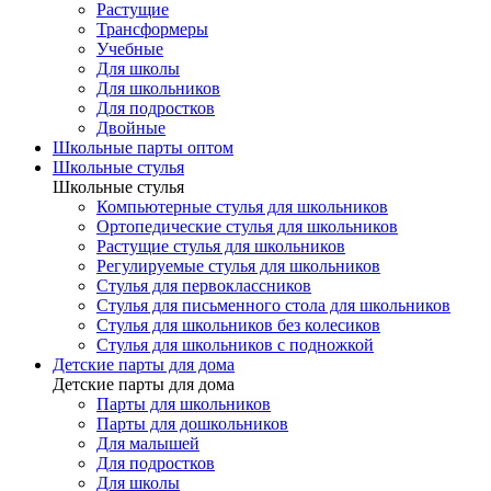
Растущие
Трансформеры
Учебные
Для школы
Для школьников
Для подростков
Двойные
Школьные парты оптом
Школьные стулья
Школьные стулья
Компьютерные стулья для школьников
Ортопедические стулья для школьников
Растущие стулья для школьников
Регулируемые стулья для школьников
Стулья для первоклассников
Стулья для письменного стола для школьников
Стулья для школьников без колесиков
Стулья для школьников с подножкой
Детские парты для дома
Детские парты для дома
Парты для школьников
Парты для дошкольников
Для малышей
Для подростков
Для школы