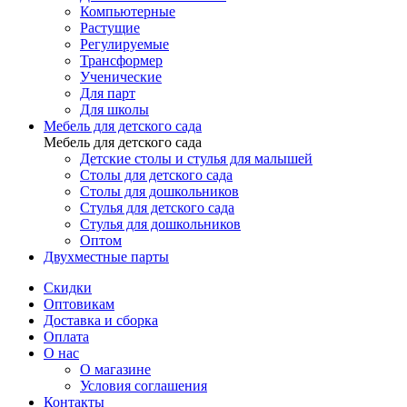
Компьютерные
Растущие
Регулируемые
Трансформер
Ученические
Для парт
Для школы
Мебель для детского сада
Мебель для детского сада
Детские столы и стулья для малышей
Столы для детского сада
Столы для дошкольников
Стулья для детского сада
Стулья для дошкольников
Оптом
Двухместные парты
Скидки
Оптовикам
Доставка и сборка
Оплата
О нас
О магазине
Условия соглашения
Контакты