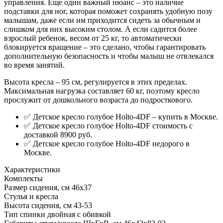
управления. Еще один важный нюанс – это наличие
подставки для ног, которая поможет сохранять удобную позу
малышам, даже если им приходится сидеть за обычным и
слишком для них высоким столом. А если садится более
взрослый ребенок, весом от 25 кг, то автоматически
блокируется вращение – это сделано, чтобы гарантировать
дополнительную безопасность и чтобы малыш не отвлекался
во время занятий.
Высота кресла – 95 см, регулируется в этих пределах.
Максимальная нагрузка составляет 60 кг, поэтому кресло
прослужит от дошкольного возраста до подросткового.
✅ Детское кресло голубое Holto-4DF – купить в Москве.
✅ Детское кресло голубое Holto-4DF стоимость с
доставкой 8900 руб.
✅ Детское кресло голубое Holto-4DF недорого в
Москве.
Характеристики
Комплекты
Размер сидения, см
46х37
Стулья и кресла
Высота сидения, см
43-53
Тип спинки
двойная с обивкой