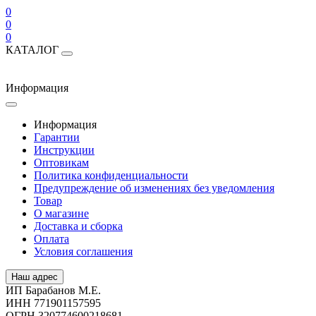
0
0
0
КАТАЛОГ
Информация
Информация
Гарантии
Инструкции
Оптовикам
Политика конфиденциальности
Предупреждение об изменениях без уведомления
Товар
О магазине
Доставка и сборка
Оплата
Условия соглашения
Наш адрес
ИП Барабанов М.Е.
ИНН 771901157595
ОГРН 320774600218681