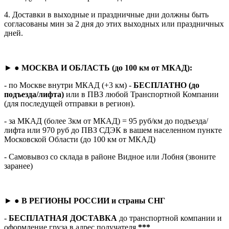
4. Доставки в выходные и праздничные дни должны быть
согласованы мин за 2 дня до этих выходных или праздничных
дней.
► ●
МОСКВА И ОБЛАСТЬ (до 100 км от МКАД):
- по Москве внутри МКАД (+3 км) -
БЕСПЛАТНО (до
подъезда/лифта)
или в ПВЗ любой Транспортной Компании
(для последущей отправки в регион).
- за МКАД (более 3км от МКАД) = 95 руб/км до подъезда/
лифта или 970 руб до ПВЗ СДЭК в вашем населенном пункте
Московской Области (до 100 км от МКАД)
- Самовывоз со склада в районе Видное или Лобня (звоните
заранее)
► ●
В РЕГИОНЫ РОССИИ и страны СНГ
-
БЕСПЛАТНАЯ ДОСТАВКА
до транспортной компании и
оформление груза в адрес получателя
***
.