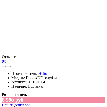
Отзывы:
(0)
Производитель:
Holto
Модель:
Holto-4DF голубой
Артикул:
HKC4DF-B
Наличие:
Под заказ
Розничная цена:
8 990 руб.
Нашли дешевле?