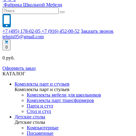
Фабрика
Школьной
Мебели
+7 (495) 178-02-05
+7 (916) 452-00-52
Заказать звонок
tehnix05@gmail.com
0
0 руб.
Оформить заказ
КАТАЛОГ
Комплекты парт и стульев
Комплекты парт и стульев
Комплекты мебели для школьников
Комплекты парт трансформеров
Парта и стул
Стол и стул
Детские столы
Детские столы
Компьютерные
Письменные