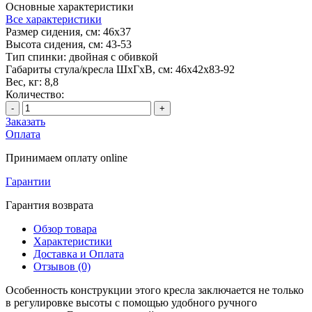
Основные характеристики
Все характеристики
Размер сидения, см:
46х37
Высота сидения, см:
43-53
Тип спинки:
двойная с обивкой
Габариты стула/кресла ШхГхВ, см:
46х42х83-92
Вес, кг:
8,8
Количество:
-
+
Заказать
Оплата
Принимаем оплату online
Гарантии
Гарантия возврата
Обзор товара
Характеристики
Доставка и Оплата
Отзывов (0)
Особенность конструкции этого кресла заключается не только
в регулировке высоты с помощью удобного ручного