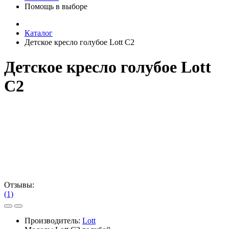
Помощь в выборе
Каталог
Детское кресло голубое Lott С2
Детское кресло голубое Lott
С2
Отзывы:
(1)
Производитель:
Lott