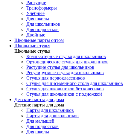
Растущие
Трансформеры
Учебные
Для школы
Для школьников
Для подростков
Двойные
Школьные парты оптом
Школьные стулья
Школьные стулья
Компьютерные стулья для школьников
Ортопедические стулья для школьников
Растущие стулья для школьников
Регулируемые стулья для школьников
Стулья для первоклассников
Стулья для письменного стола для школьников
Стулья для школьников без колесиков
Стулья для школьников с подножкой
Детские парты для дома
Детские парты для дома
Парты для школьников
Парты для дошкольников
Для малышей
Для подростков
Для школы