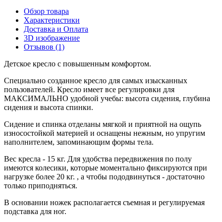
Обзор товара
Характеристики
Доставка и Оплата
3D изображение
Отзывов (1)
Детское кресло с повышенным комфортом.
Специально созданное кресло для самых изысканных
пользователей. Кресло имеет все регулировки для
МАКСИМАЛЬНО удобной учебы: высота сидения, глубина
сидения и высота спинки.
Сидение и спинка отделаны мягкой и приятной на ощупь
износостойкой материей и оснащены нежным, но упругим
наполнителем, запоминающим формы тела.
Вес кресла - 15 кг. Для удобства передвижения по полу
имеются колесики, которые моментально фиксируются при
нагрузке более 20 кг. , а чтобы пододвинуться - достаточно
только приподняться.
В основании ножек располагается съемная и регулируемая
подставка для ног.