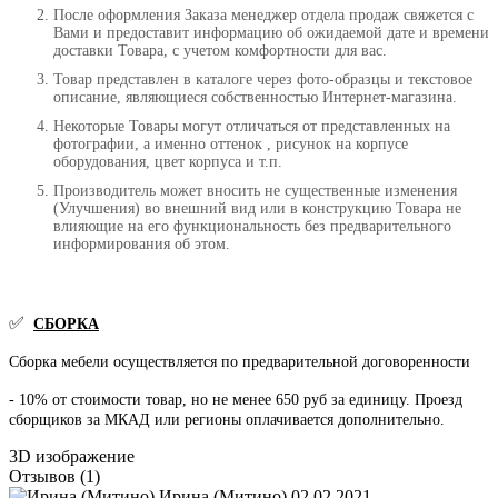
После оформления Заказа менеджер отдела продаж свяжется с
Вами и предоставит информацию об ожидаемой дате и времени
доставки Товара, с учетом комфортности для вас.
Товар представлен в каталоге через фото-образцы и текстовое
описание, являющиеся собственностью Интернет-магазина.
Некоторые Товары могут отличаться от представленных на
фотографии, а именно оттенок , рисунок на корпусе
оборудования, цвет корпуса и т.п.
Производитель может вносить не существенные изменения
(Улучшения) во внешний вид или в конструкцию Товара не
влияющие на его функциональность без предварительного
информирования об этом.
✅
СБОРКА
Сборка мебели осуществляется по предварительной договоренности
- 10% от стоимости товар, но не менее 650 руб за единицу. Проезд
сборщиков за МКАД или регионы оплачивается дополнительно.
3D изображение
Отзывов (1)
Ирина (Митино)
02.02.2021