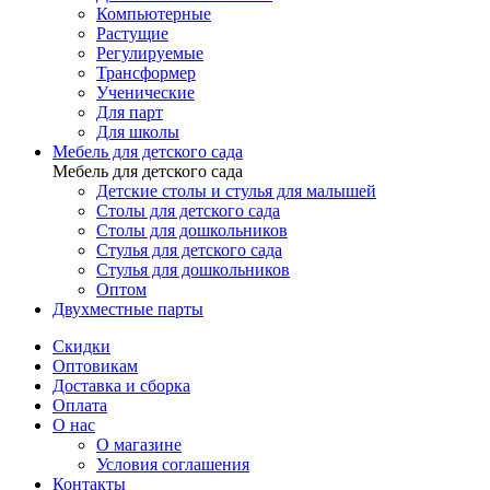
Компьютерные
Растущие
Регулируемые
Трансформер
Ученические
Для парт
Для школы
Мебель для детского сада
Мебель для детского сада
Детские столы и стулья для малышей
Столы для детского сада
Столы для дошкольников
Стулья для детского сада
Стулья для дошкольников
Оптом
Двухместные парты
Скидки
Оптовикам
Доставка и сборка
Оплата
О нас
О магазине
Условия соглашения
Контакты