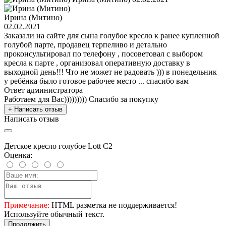
Ирина (Митино)
02.02.2021
Заказали на сайте для сына голубое кресло к ранее купленной
голубой парте, продавец терпеливо и детально
проконсультировал по телефону , посоветовал с выбором
кресла к парте , организовал оперативную доставку в
выходной день!!! Что не может не радовать ))) в понедельник
у ребёнка было готовое рабочее место ... спасибо вам
Ответ администратора
Работаем для Вас))))))))) Спасибо за покупку
+ Написать отзыв
Написать отзыв
Детское кресло голубое Lott С2
Оценка:
Примечание:
HTML разметка не поддерживается!
Используйте обычный текст.
Продолжить