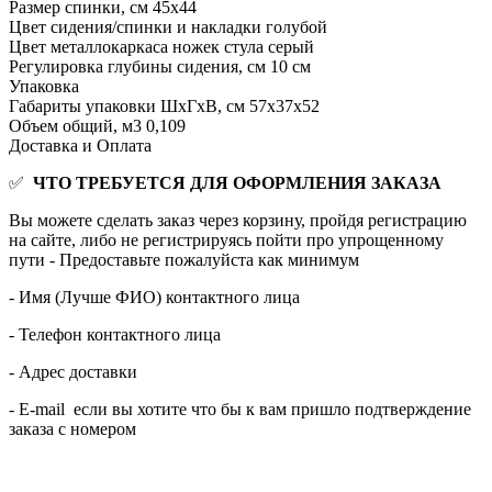
Размер спинки, см
45х44
Цвет сидения/спинки и накладки
голубой
Цвет металлокаркаса ножек стула
серый
Регулировка глубины сидения, см
10 см
Упаковка
Габариты упаковки ШхГхВ, см
57х37х52
Объем общий, м3
0,109
Доставка и Оплата
✅
ЧТО ТРЕБУЕТСЯ ДЛЯ ОФОРМЛЕНИЯ ЗАКАЗА
Вы можете сделать заказ через корзину, пройдя регистрацию
на сайте, либо не регистрируясь пойти про упрощенному
пути - Предоставьте пожалуйста как минимум
- Имя (Лучше ФИО) контактного лица
- Телефон контактного лица
- Адрес доставки
- E-mail если вы хотите что бы к вам пришло подтверждение
заказа с номером