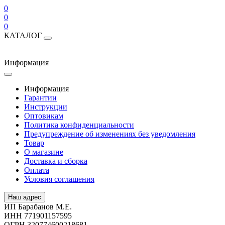
0
0
0
КАТАЛОГ
Информация
Информация
Гарантии
Инструкции
Оптовикам
Политика конфиденциальности
Предупреждение об изменениях без уведомления
Товар
О магазине
Доставка и сборка
Оплата
Условия соглашения
Наш адрес
ИП Барабанов М.Е.
ИНН 771901157595
ОГРН 320774600218681