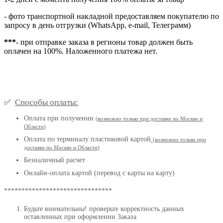
- фото транспортной накладной предоставляем покупателю по
запросу в день отгрузки (WhatsApp, e-mail, Телеграмм)
***
- при отправке заказа в регионы товар должен быть
оплачен на 100%. Наложенного платежа нет.
Способы оплаты:
✅
Оплата при получении
(
возможно только при доставке по Москве и
Области
)
Оплата по терминалу пластиковой картой
(возможно только при
доставке по Москве и Области
)
Безналичный расчет
Онлайн-оплата картой (перевод с карты на карту)
*******************************
Будьте внимательны! проверьте корректность данных
оставленных при оформлении Заказа