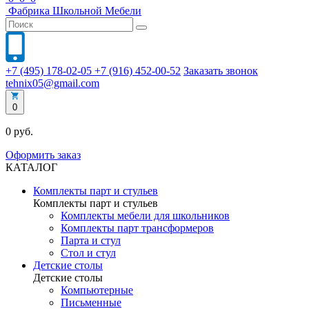
Фабрика
Школьной
Мебели
+7 (495) 178-02-05
+7 (916) 452-00-52
Заказать звонок
tehnix05@gmail.com
0
0 руб.
Оформить заказ
КАТАЛОГ
Комплекты парт и стульев
Комплекты парт и стульев
Комплекты мебели для школьников
Комплекты парт трансформеров
Парта и стул
Стол и стул
Детские столы
Детские столы
Компьютерные
Письменные