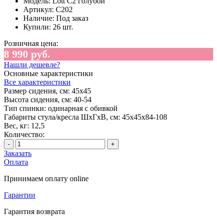
Модель:
Lott С2 голубой
Артикул:
C202
Наличие:
Под заказ
Купили:
26 шт.
Розничная цена:
8 990 руб.
Нашли дешевле?
Основные характеристики
Все характеристики
Размер сидения, см:
45х45
Высота сидения, см:
40-54
Тип спинки:
одинарная с обивкой
Габариты стула/кресла ШхГхВ, см:
45х45х84-108
Вес, кг:
12,5
Количество:
-
+
Заказать
Оплата
Принимаем оплату online
Гарантии
Гарантия возврата