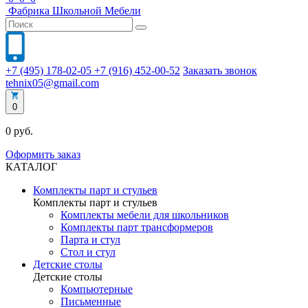
Фабрика
Школьной
Мебели
+7 (495) 178-02-05
+7 (916) 452-00-52
Заказать звонок
tehnix05@gmail.com
0
0 руб.
Оформить заказ
КАТАЛОГ
Комплекты парт и стульев
Комплекты парт и стульев
Комплекты мебели для школьников
Комплекты парт трансформеров
Парта и стул
Стол и стул
Детские столы
Детские столы
Компьютерные
Письменные