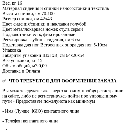
Вес, кг
16
Материал сидения и спинки
износостойкий текстиль
Высота спинки, см
70-100
Размер спинки, см
42х43
Цвет сидения/спинки и накладки
голубой
Цвет металлокаркаса ножек стула
серый
Подлокотники
есть, фиксированные
Регулировка глубины сидения, см
6 см
Подставка для ног
Встроенная опора для ног 5-10см
Упаковка
Габариты упаковки ШхГхВ, см
64х26х54
Вес упаковки, кг.
15
Объем общий, м3
0,09
Доставка и Оплата
✅
ЧТО ТРЕБУЕТСЯ ДЛЯ ОФОРМЛЕНИЯ ЗАКАЗА
Вы можете сделать заказ через корзину, пройдя регистрацию
на сайте, либо не регистрируясь пойти про упрощенному
пути - Предоставьте пожалуйста как минимум
- Имя (Лучше ФИО) контактного лица
- Телефон контактного лица