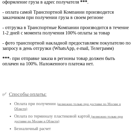
оформление груза в адрес получателя
***
.
- оплата самой Транспортной Компании производится
заказчиком при получении груза в своем регионе
- отгрузка в Транспортные Компании производится в течение
1-2 дней с момента получения 100% оплаты за товар
- фото транспортной накладной предоставляем покупателю по
запросу в день отгрузки (WhatsApp, e-mail, Телеграмм)
***
- при отправке заказа в регионы товар должен быть
оплачен на 100%. Наложенного платежа нет.
Способы оплаты:
✅
Оплата при получении
(
возможно только при доставке по Москве и
Области
)
Оплата по терминалу пластиковой картой
(возможно только при
доставке по Москве и Области
)
Безналичный расчет