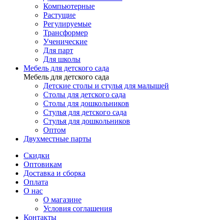
Компьютерные
Растущие
Регулируемые
Трансформер
Ученические
Для парт
Для школы
Мебель для детского сада
Мебель для детского сада
Детские столы и стулья для малышей
Столы для детского сада
Столы для дошкольников
Стулья для детского сада
Стулья для дошкольников
Оптом
Двухместные парты
Скидки
Оптовикам
Доставка и сборка
Оплата
О нас
О магазине
Условия соглашения
Контакты