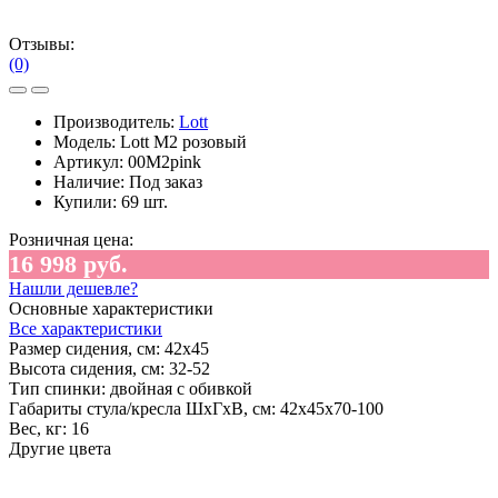
Отзывы:
(0)
Производитель:
Lott
Модель:
Lott M2 розовый
Артикул:
00M2pink
Наличие:
Под заказ
Купили:
69 шт.
Розничная цена:
16 998 руб.
Нашли дешевле?
Основные характеристики
Все характеристики
Размер сидения, см:
42х45
Высота сидения, см:
32-52
Тип спинки:
двойная с обивкой
Габариты стула/кресла ШхГхВ, см:
42х45х70-100
Вес, кг:
16
Другие цвета