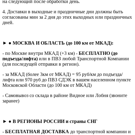
на следующий после обработки день.
4. Доставки в выходные и праздничные дни должны быть
согласованы мин за 2 дня до этих выходных или праздничных
дней.
► ●
МОСКВА И ОБЛАСТЬ (до 100 км от МКАД):
- по Москве внутри МКАД (+3 км) -
БЕСПЛАТНО (до
подъезда/лифта)
или в ПВЗ любой Транспортной Компании
(для последущей отправки в регион).
- за МКАД (более 3км от МКАД) = 95 руб/км до подъезда/
лифта или 970 руб до ПВЗ СДЭК в вашем населенном пункте
Московской Области (до 100 км от МКАД)
- Самовывоз со склада в районе Видное или Лобня (звоните
заранее)
► ●
В РЕГИОНЫ РОССИИ и страны СНГ
-
БЕСПЛАТНАЯ ДОСТАВКА
до транспортной компании и