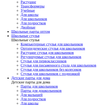
Растущие
Трансформеры
Учебные
Для школы
Для школьников
Для подростков
Двойные
Школьные парты оптом
Школьные стулья
Школьные стулья
Компьютерные стулья для школьников
Ортопедические стулья для школьников
Растущие стулья для школьников
Регулируемые стулья для школьников
Стулья для первоклассников
Стулья для письменного стола для школьников
Стулья для школьников без колесиков
Стулья для школьников с подножкой
Детские парты для дома
Детские парты для дома
Парты для школьников
Парты для дошкольников
Для малышей
Для подростков
Для школы