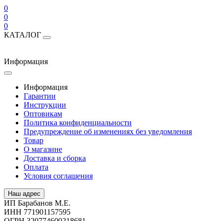
0
0
0
КАТАЛОГ
Информация
Информация
Гарантии
Инструкции
Оптовикам
Политика конфиденциальности
Предупреждение об изменениях без уведомления
Товар
О магазине
Доставка и сборка
Оплата
Условия соглашения
Наш адрес
ИП Барабанов М.Е.
ИНН 771901157595
ОГРН 320774600218681