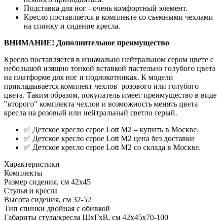
Подставка для ног - очень комфортный элемент.
Кресло поставляется в комплекте со съемными чехлами
на спинку и сидение кресла.
ВНИМАНИЕ! Дополнительное преимущество
Кресло поставляется в изначально нейтральном сером цвете c
небольшой изящно тонкой вставкой пастельно голубого цвета
на платформе для ног и подлокотниках. К модели
прикладывается комплект чехлов розового или голубого
цвета. Таким образом, покупатель имеет преимущество в виде
"второго" комплекта чехлов и возможность менять цвета
кресла на розовый или нейтральный светло серый.
✅ Детское кресло серое Lott M2 – купить в Москве.
✅ Детское кресло серое Lott M2 цена без доставки
✅ Детское кресло серое Lott M2 со склада в Москве.
Характеристики
Комплекты
Размер сидения, см
42х45
Стулья и кресла
Высота сидения, см
32-52
Тип спинки
двойная с обивкой
Габариты стула/кресла ШхГхВ, см
42х45х70-100