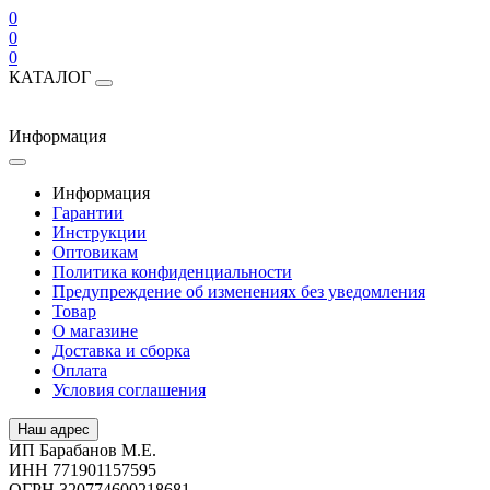
0
0
0
КАТАЛОГ
Информация
Информация
Гарантии
Инструкции
Оптовикам
Политика конфиденциальности
Предупреждение об изменениях без уведомления
Товар
О магазине
Доставка и сборка
Оплата
Условия соглашения
Наш адрес
ИП Барабанов М.Е.
ИНН 771901157595
ОГРН 320774600218681