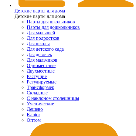
Детские парты для дома
Детские парты для дома
Парты для школьников
Парты для дошкольников
Для малышей
Для подростков
Для школы
Для детского сада
Для девочек
Для мальчиков
Одноместные
Двухместные
Растущие
Регулируемые
Трансформер
Складные
С наклоном столешницы
Ученические
Дешево
Kantor
Оптом