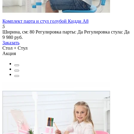
Комплект парта и стул голубой Кидди А8
5
Ширина, см:
80
Регулировка парты:
Да
Регулировка стула:
Да
9 980 руб.
Заказать
Стол + Стул
Акция