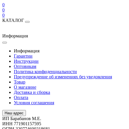
0
0
0
КАТАЛОГ
Информация
Информация
Гарантии
Инструкции
Оптовикам
Политика конфиденциальности
Предупреждение об изменениях без уведомления
Товар
О магазине
Доставка и сборка
Оплата
Условия соглашения
Наш адрес
ИП Барабанов М.Е.
ИНН 771901157595
ОГРН 320774600218681