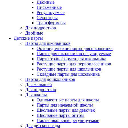
Двойные
Письменные
Регулируемые
Секретеры
Трансформеры
Для подростков
Двойные
Детские парты
Парты для школьников
Ортопедические парты для школьника
Парты для школьников регулируемые
Парты трансформер для школьника
Растущие парты для первоклассников
Растущие парты для школьников
Складные парты для школьника
Парты для дошкольников
Для малышей
Для подростков
Для школы
Одноместные парты для школы
Парты для начальной школы
Школьные парты для девочек
Школьные парты оптом
Парты школьные регулируемые
Для детского сада