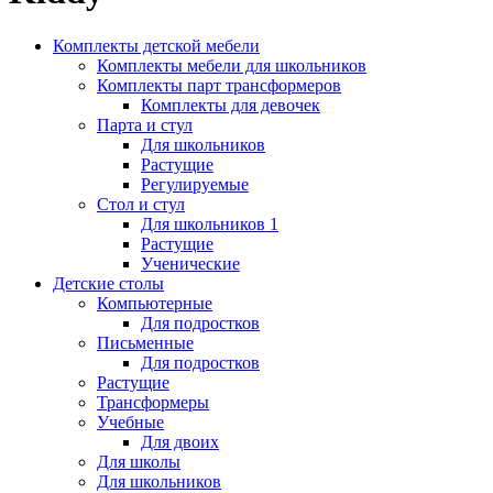
Комплекты детской мебели
Комплекты мебели для школьников
Комплекты парт трансформеров
Комплекты для девочек
Парта и стул
Для школьников
Растущие
Регулируемые
Стол и стул
Для школьников 1
Растущие
Ученические
Детские столы
Компьютерные
Для подростков
Письменные
Для подростков
Растущие
Трансформеры
Учебные
Для двоих
Для школы
Для школьников