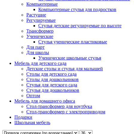
Компьютерные
Компьютерные стулья для подростков
Растущие
Регулируемые
Стулья детские регулируемые по высоте
Трансформер
Ученические
Стулья ученические пластиковые
Для парт
Для школы
Ученические школьные стулья
Мебель для детского сада
Детские столы и стулья для малышей
Столы для детского сада
Столы для дошкольников
Стулья для детского сада
Стулья для дошкольников
Оптом
Мебель для домашнего офиса
Стол-трансформер для ноутбука
Стол-трансформер с электроприводом
Подарки
Школьная мебель