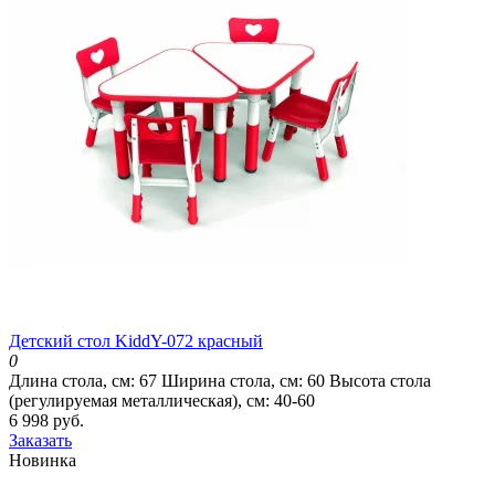
Детский стол KiddY-072 красный
0
Длина стола, см:
67
Ширина стола, см:
60
Высота стола
(регулируемая металлическая), см:
40-60
6 998 руб.
Заказать
Новинка