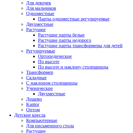
Для девочек
Для мальчиков
Одноместные
Парты одноместные регулируемые
Двухместные
Растущие
Растущие парты белые
Растущие парты недорого
Растущие парты трансформеры для детей
Регулируемые
Ортопедические
По высоте
По высоте и наклону столешницы
Трансформер
Складные
С наклоном столешницы
Ученические
Двухместные
Дешево
Kantor
Оптом
Детские кресла
Компьютерные
Для письменного стола
Растущие