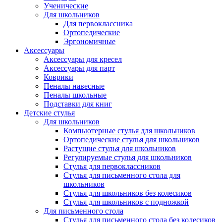
Ученические
Для школьников
Для первоклассника
Ортопедические
Эргономичные
Аксессуары
Аксессуары для кресел
Аксессуары для парт
Коврики
Пеналы навесные
Пеналы школьные
Подставки для книг
Детские стулья
Для школьников
Компьютерные стулья для школьников
Ортопедические стулья для школьников
Растущие стулья для школьников
Регулируемые стулья для школьников
Стулья для первоклассников
Стулья для письменного стола для
школьников
Стулья для школьников без колесиков
Стулья для школьников с подножкой
Для письменного стола
Стулья для письменного стола без колесиков