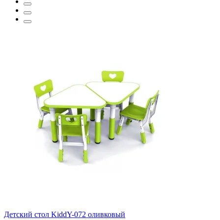
Детский стол KiddY-072 оливковый