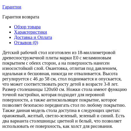
Гарантии
Гарантия возврата
Обзор товара
Характеристики
Доставка и Оплата
Отзывов (0)
Детский рабочий стол изготовлен из 18-миллиметровой
древесностружечной плиты марки E0 с меламиновым
покрытием с обеих сторон, а на поверхность нанесен
износостойкий слой. Окантовка, отлитая под давлением,
идеальная и бесшовная, никогда не отваливается. Высота
регулируется с 46 до 58 см, стол поднимается и опускается,
что может соответствовать росту детей в возрасте 3-8 лет.
Размер столешницы 120х60 см. Ножки стола имеют функцию
точной настройки, которая подходит для неровной
поверхности, а также антискользящее покрытие, которое
позволяет безопасно передвигать стол по любому покрытию.
Также данная модель стола доступна в следующих цветах:
оранжевый, желтый, светло-зеленый, зеленый и синий. Есть
два варианта столешницы: цветной и белый, что позволяет
использовать ее поверхность, как холст для рисования.