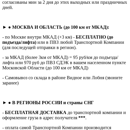
согласованы мин за 2 дня до этих выходных или праздничных
дней.
► ●
МОСКВА И ОБЛАСТЬ (до 100 км от МКАД):
- по Москве внутри МКАД (+3 км) -
БЕСПЛАТНО (до
подъезда/лифта)
или в ПВЗ любой Транспортной Компании
(для последущей отправки в регион).
- за МКАД (более 3км от МКАД) = 95 руб/км до подъезда/
лифта или 970 руб до ПВЗ СДЭК в вашем населенном пункте
Московской Области (до 100 км от МКАД)
- Самовывоз со склада в районе Видное или Лобня (звоните
заранее)
► ●
В РЕГИОНЫ РОССИИ и страны СНГ
-
БЕСПЛАТНАЯ ДОСТАВКА
до транспортной компании и
оформление груза в адрес получателя
***
.
- оплата самой Транспортной Компании производится