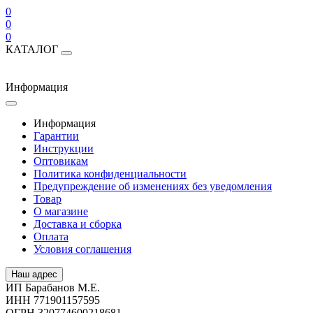
0
0
0
КАТАЛОГ
Информация
Информация
Гарантии
Инструкции
Оптовикам
Политика конфиденциальности
Предупреждение об изменениях без уведомления
Товар
О магазине
Доставка и сборка
Оплата
Условия соглашения
Наш адрес
ИП Барабанов М.Е.
ИНН 771901157595
ОГРН 320774600218681