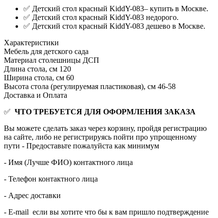
✅ Детский стол красный KiddY-083– купить в Москве.
✅ Детский стол красный KiddY-083 недорого.
✅ Детский стол красный KiddY-083 дешево в Москве.
Характеристики
Мебель для детского сада
Материал столешницы
ДСП
Длина стола, см
120
Ширина стола, см
60
Высота стола (регулируемая пластиковая), см
46-58
Доставка и Оплата
✅
ЧТО ТРЕБУЕТСЯ ДЛЯ ОФОРМЛЕНИЯ ЗАКАЗА
Вы можете сделать заказ через корзину, пройдя регистрацию
на сайте, либо не регистрируясь пойти про упрощенному
пути - Предоставьте пожалуйста как минимум
- Имя (Лучше ФИО) контактного лица
- Телефон контактного лица
- Адрес доставки
- E-mail если вы хотите что бы к вам пришло подтверждение