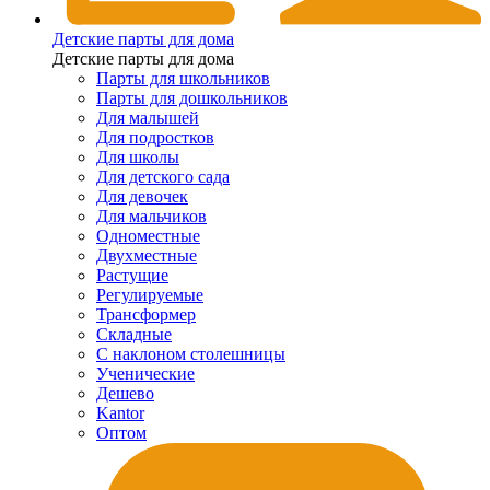
Детские парты для дома
Детские парты для дома
Парты для школьников
Парты для дошкольников
Для малышей
Для подростков
Для школы
Для детского сада
Для девочек
Для мальчиков
Одноместные
Двухместные
Растущие
Регулируемые
Трансформер
Складные
С наклоном столешницы
Ученические
Дешево
Kantor
Оптом