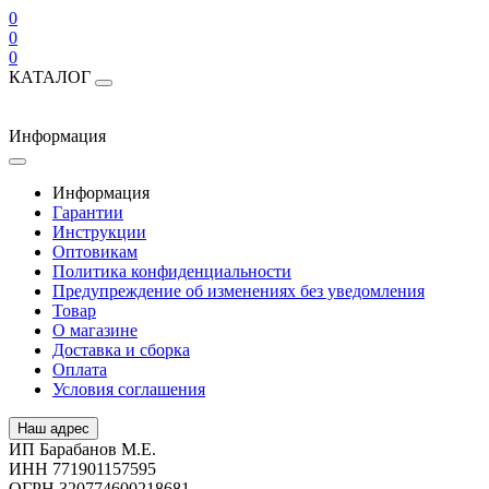
0
0
0
КАТАЛОГ
Информация
Информация
Гарантии
Инструкции
Оптовикам
Политика конфиденциальности
Предупреждение об изменениях без уведомления
Товар
О магазине
Доставка и сборка
Оплата
Условия соглашения
Наш адрес
ИП Барабанов М.Е.
ИНН 771901157595
ОГРН 320774600218681