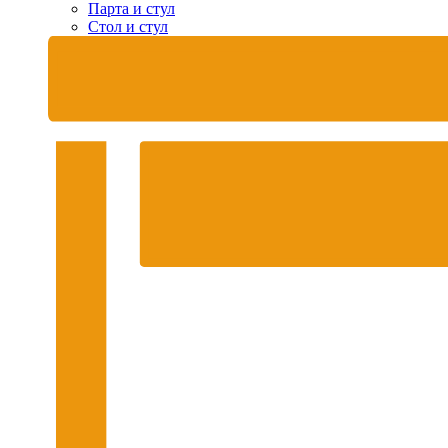
Парта и стул
Стол и стул