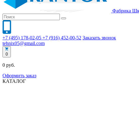
Фабрика
Шк
+7 (495) 178-02-05
+7 (916) 452-00-52
Заказать звонок
tehnix05@gmail.com
0
0 руб.
Оформить заказ
КАТАЛОГ