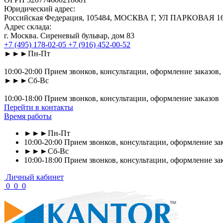
Юридический адрес:
Российская Федерация, 105484, МОСКВА Г, УЛ ПАРКОВАЯ 16-Я
Адрес склада:
г. Москва. Сиреневый бульвар, дом 83
+7 (495) 178-02-05
+7 (916) 452-00-52
►►►Пн-Пт
10:00-20:00 Прием звонков, консультации, оформление заказов,
►►►Сб-Вс
10:00-18:00 Прием звонков, консультации, оформление заказов
Перейти в контакты
Время работы
►►►Пн-Пт
10:00-20:00 Прием звонков, консультации, оформление зак
►►►Сб-Вс
10:00-18:00 Прием звонков, консультации, оформление за
Личный кабинет
0
0
0