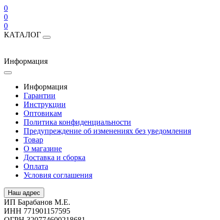
0
0
0
КАТАЛОГ
Информация
Информация
Гарантии
Инструкции
Оптовикам
Политика конфиденциальности
Предупреждение об изменениях без уведомления
Товар
О магазине
Доставка и сборка
Оплата
Условия соглашения
Наш адрес
ИП Барабанов М.Е.
ИНН 771901157595
ОГРН 320774600218681