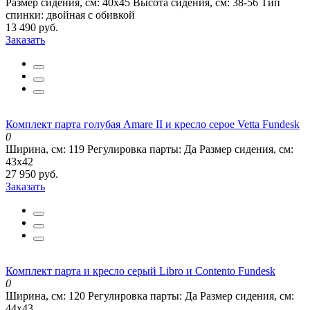
Размер сидения, см:
40х45
Высота сидения, см:
38-56
Тип
спинки:
двойная с обивкой
13 490 руб.
Заказать
Комплект парта голубая Amare II и кресло серое Vetta Fundesk
0
Ширина, см:
119
Регулировка парты:
Да
Размер сидения, см:
43х42
27 950 руб.
Заказать
Комплект парта и кресло серый Libro и Contento Fundesk
0
Ширина, см:
120
Регулировка парты:
Да
Размер сидения, см:
44х43