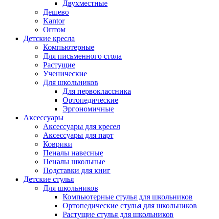
Двухместные
Дешево
Kantor
Оптом
Детские кресла
Компьютерные
Для письменного стола
Растущие
Ученические
Для школьников
Для первоклассника
Ортопедические
Эргономичные
Аксессуары
Аксессуары для кресел
Аксессуары для парт
Коврики
Пеналы навесные
Пеналы школьные
Подставки для книг
Детские стулья
Для школьников
Компьютерные стулья для школьников
Ортопедические стулья для школьников
Растущие стулья для школьников