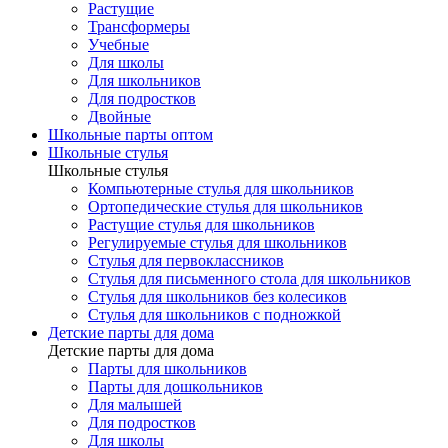
Растущие
Трансформеры
Учебные
Для школы
Для школьников
Для подростков
Двойные
Школьные парты оптом
Школьные стулья
Школьные стулья
Компьютерные стулья для школьников
Ортопедические стулья для школьников
Растущие стулья для школьников
Регулируемые стулья для школьников
Стулья для первоклассников
Стулья для письменного стола для школьников
Стулья для школьников без колесиков
Стулья для школьников с подножкой
Детские парты для дома
Детские парты для дома
Парты для школьников
Парты для дошкольников
Для малышей
Для подростков
Для школы