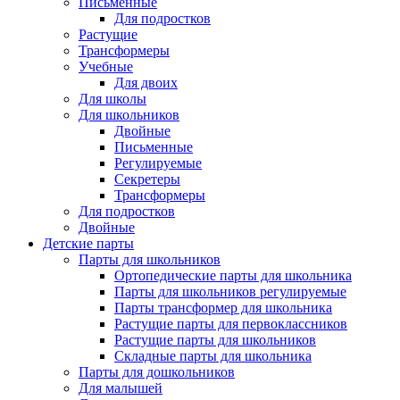
Письменные
Для подростков
Растущие
Трансформеры
Учебные
Для двоих
Для школы
Для школьников
Двойные
Письменные
Регулируемые
Секретеры
Трансформеры
Для подростков
Двойные
Детские парты
Парты для школьников
Ортопедические парты для школьника
Парты для школьников регулируемые
Парты трансформер для школьника
Растущие парты для первоклассников
Растущие парты для школьников
Складные парты для школьника
Парты для дошкольников
Для малышей