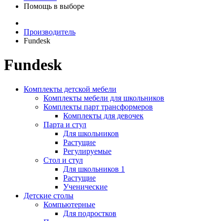
Помощь в выборе
Производитель
Fundesk
Fundesk
Комплекты детской мебели
Комплекты мебели для школьников
Комплекты парт трансформеров
Комплекты для девочек
Парта и стул
Для школьников
Растущие
Регулируемые
Стол и стул
Для школьников 1
Растущие
Ученические
Детские столы
Компьютерные
Для подростков