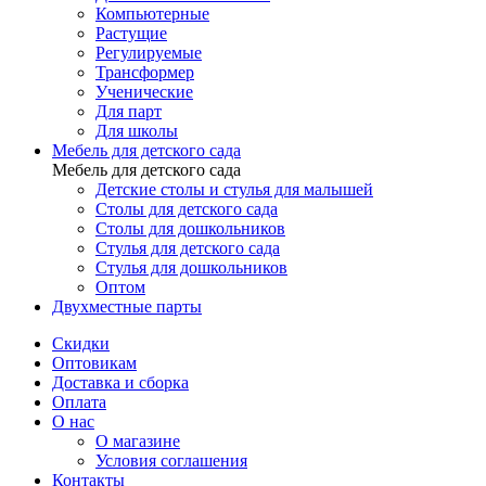
Компьютерные
Растущие
Регулируемые
Трансформер
Ученические
Для парт
Для школы
Мебель для детского сада
Мебель для детского сада
Детские столы и стулья для малышей
Столы для детского сада
Столы для дошкольников
Стулья для детского сада
Стулья для дошкольников
Оптом
Двухместные парты
Скидки
Оптовикам
Доставка и сборка
Оплата
О нас
О магазине
Условия соглашения
Контакты