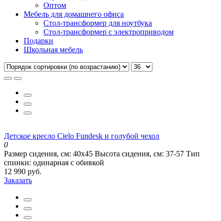
Оптом
Мебель для домашнего офиса
Стол-трансформер для ноутбука
Стол-трансформер с электроприводом
Подарки
Школьная мебель
Детское кресло Cielo Fundesk и голубой чехол
0
Размер сидения, см:
40х45
Высота сидения, см:
37-57
Тип
спинки:
одинарная с обивкой
12 990 руб.
Заказать