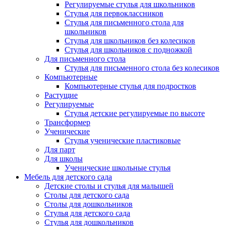
Регулируемые стулья для школьников
Стулья для первоклассников
Стулья для письменного стола для
школьников
Стулья для школьников без колесиков
Стулья для школьников с подножкой
Для письменного стола
Стулья для письменного стола без колесиков
Компьютерные
Компьютерные стулья для подростков
Растущие
Регулируемые
Стулья детские регулируемые по высоте
Трансформер
Ученические
Стулья ученические пластиковые
Для парт
Для школы
Ученические школьные стулья
Мебель для детского сада
Детские столы и стулья для малышей
Столы для детского сада
Столы для дошкольников
Стулья для детского сада
Стулья для дошкольников