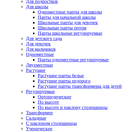
Для подростков
Для школы
Одноместные парты для школы
Парты для начальной школы
Школьные парты для девочек
Школьные парты оптом
Парты школьные регулируемые
Для детского сада
Для девочек
Для мальчиков
Одноместные
Парты одноместные регулируемые
Двухместные
Растущие
Растущие парты белые
Растущие парты недорого
Растущие парты трансформеры для детей
Регулируемые
Ортопедические
По высоте
По высоте и наклону столешницы
Трансформер
Складные
С наклоном столешницы
Ученические