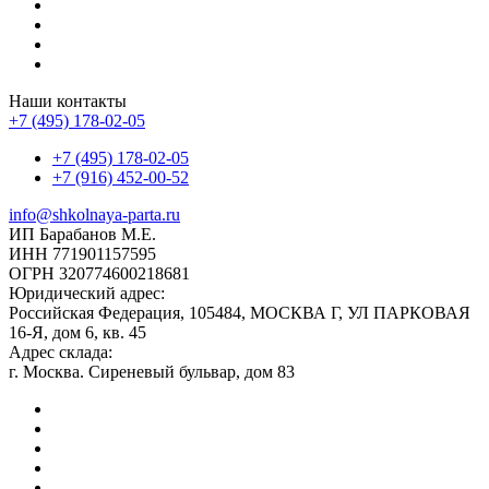
Наши контакты
+7 (495) 178-02-05
+7 (495) 178-02-05
+7 (916) 452-00-52
info@shkolnaya-parta.ru
ИП Барабанов М.Е.
ИНН 771901157595
ОГРН 320774600218681
Юридический адрес:
Российская Федерация, 105484, МОСКВА Г, УЛ ПАРКОВАЯ
16-Я, дом 6, кв. 45
Адрес склада:
г. Москва. Сиреневый бульвар, дом 83