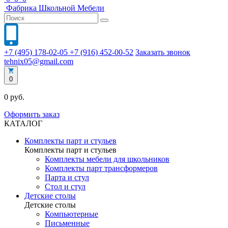
Фабрика
Школьной
Мебели
+7 (495) 178-02-05
+7 (916) 452-00-52
Заказать звонок
tehnix05@gmail.com
0
0 руб.
Оформить заказ
КАТАЛОГ
Комплекты парт и стульев
Комплекты парт и стульев
Комплекты мебели для школьников
Комплекты парт трансформеров
Парта и стул
Стол и стул
Детские столы
Детские столы
Компьютерные
Письменные