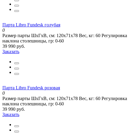
Парта Libro Fundesk голубая
0
Размер парты ШхГхВ, см:
120х71х78
Вес, кг:
60
Регулировка
наклона столешницы, гр:
0-60
39 990 руб.
Заказать
Парта Libro Fundesk розовая
0
Размер парты ШхГхВ, см:
120х71х78
Вес, кг:
60
Регулировка
наклона столешницы, гр:
0-60
39 990 руб.
Заказать