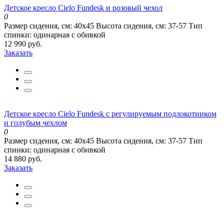
Детское кресло Cielo Fundesk и розовый чехол
0
Размер сидения, см:
40х45
Высота сидения, см:
37-57
Тип
спинки:
одинарная с обивкой
12 990 руб.
Заказать
Детское кресло Cielo Fundesk с регулируемым подлокотником
и голубым чехлом
0
Размер сидения, см:
40х45
Высота сидения, см:
37-57
Тип
спинки:
одинарная с обивкой
14 880 руб.
Заказать