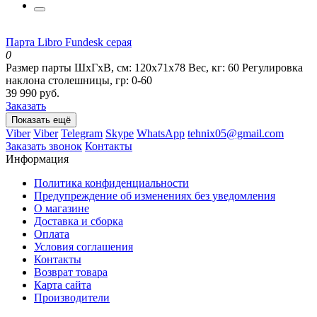
Парта Libro Fundesk серая
0
Размер парты ШхГхВ, см:
120х71х78
Вес, кг:
60
Регулировка
наклона столешницы, гр:
0-60
39 990 руб.
Заказать
Показать ещё
Viber
Viber
Telegram
Skype
WhatsApp
tehnix05@gmail.com
Заказать звонок
Контакты
Информация
Политика конфиденциальности
Предупреждение об изменениях без уведомления
О магазине
Доставка и сборка
Оплата
Условия соглашения
Контакты
Возврат товара
Карта сайта
Производители