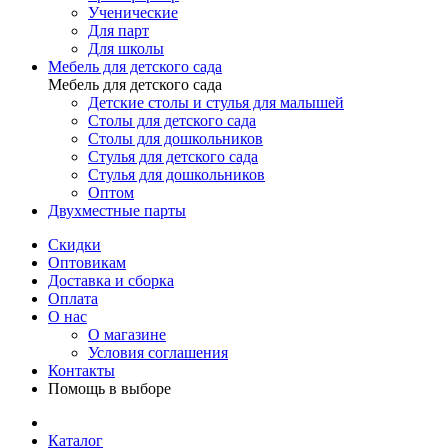
Ученические
Для парт
Для школы
Мебель для детского сада
Мебель для детского сада
Детские столы и стулья для малышей
Столы для детского сада
Столы для дошкольников
Стулья для детского сада
Стулья для дошкольников
Оптом
Двухместные парты
Скидки
Оптовикам
Доставка и сборка
Оплата
О нас
О магазине
Условия соглашения
Контакты
Помощь в выборе
Каталог