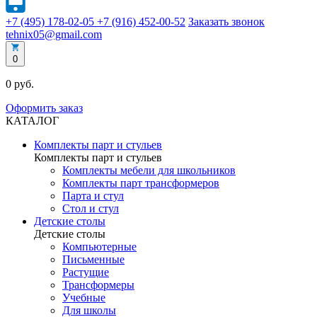
+7 (495) 178-02-05
+7 (916) 452-00-52
Заказать звонок
tehnix05@gmail.com
0
0 руб.
Оформить заказ
КАТАЛОГ
Комплекты парт и стульев
Комплекты парт и стульев
Комплекты мебели для школьников
Комплекты парт трансформеров
Парта и стул
Стол и стул
Детские столы
Детские столы
Компьютерные
Письменные
Растущие
Трансформеры
Учебные
Для школы