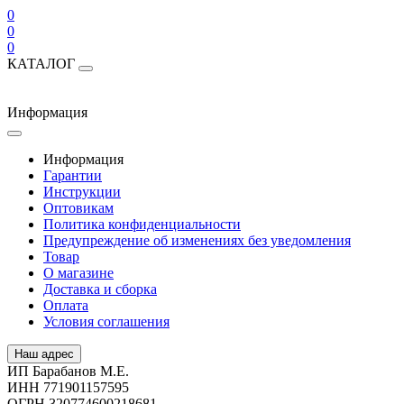
0
0
0
КАТАЛОГ
Информация
Информация
Гарантии
Инструкции
Оптовикам
Политика конфиденциальности
Предупреждение об изменениях без уведомления
Товар
О магазине
Доставка и сборка
Оплата
Условия соглашения
Наш адрес
ИП Барабанов М.Е.
ИНН 771901157595
ОГРН 320774600218681