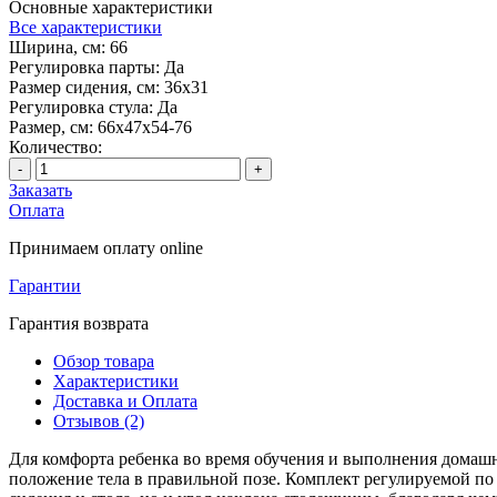
Основные характеристики
Все характеристики
Ширина, см:
66
Регулировка парты:
Да
Размер сидения, см:
36х31
Регулировка стула:
Да
Размер, см:
66x47x54-76
Количество:
-
+
Заказать
Оплата
Принимаем оплату online
Гарантии
Гарантия возврата
Обзор товара
Характеристики
Доставка и Оплата
Отзывов (2)
Для комфорта ребенка во время обучения и выполнения домашне
положение тела в правильной позе. Комплект регулируемой по 