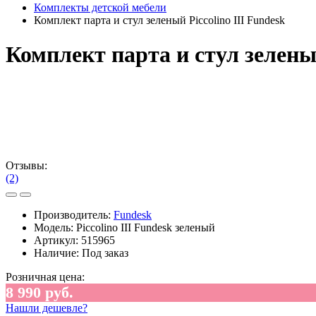
Комплекты детской мебели
Комплект парта и стул зеленый Piccolino III Fundesk
Комплект парта и стул зеленый
Отзывы:
(2)
Производитель:
Fundesk
Модель:
Piccolino III Fundesk зеленый
Артикул:
515965
Наличие:
Под заказ
Розничная цена:
8 990 руб.
Нашли дешевле?