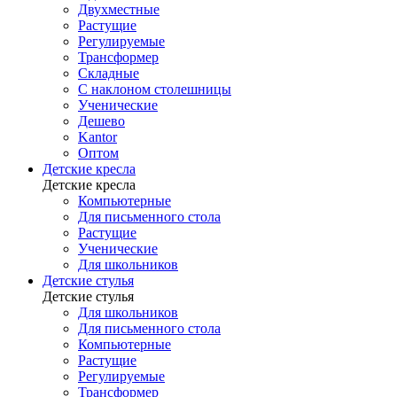
Двухместные
Растущие
Регулируемые
Трансформер
Складные
С наклоном столешницы
Ученические
Дешево
Kantor
Оптом
Детские кресла
Детские кресла
Компьютерные
Для письменного стола
Растущие
Ученические
Для школьников
Детские стулья
Детские стулья
Для школьников
Для письменного стола
Компьютерные
Растущие
Регулируемые
Трансформер