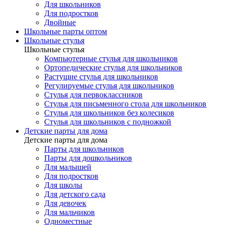
Для школьников
Для подростков
Двойные
Школьные парты оптом
Школьные стулья
Школьные стулья
Компьютерные стулья для школьников
Ортопедические стулья для школьников
Растущие стулья для школьников
Регулируемые стулья для школьников
Стулья для первоклассников
Стулья для письменного стола для школьников
Стулья для школьников без колесиков
Стулья для школьников с подножкой
Детские парты для дома
Детские парты для дома
Парты для школьников
Парты для дошкольников
Для малышей
Для подростков
Для школы
Для детского сада
Для девочек
Для мальчиков
Одноместные