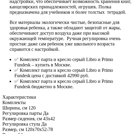
надстройки, что обеспечивает возможность хранения книг,
канцелярских принадлежностей, игрушек. Полка
предназначена для учебников и более толстых тетрадей.
Все материалы экологически чистые, безопасные для
здоровья ребенка, а также обладают защитой от жары,
обеспечивают доступ воздуха даже при высокой
окружающей температуре. Ручная регулировка очень
простая: даже сам ребенок уже школьного возраста
справится с настройкой.
✅ Комплект парта и кресло серый Libro и Primo
Fundesk – купить в Москве.
✅ Комплект парта и кресло
серый Libro и Primo
Fundesk
цена с доставкой 42990 руб.
✅ Комплект парта и кресло
серый Libro и Primo
Fundesk
бюджетно в Москве.
Характеристики
Комплекты
Ширина, см
120
Регулировка парты
Да
Размер сидения, см
43х42
Регулировка стула
Да
Размер, см
120x70x52-78