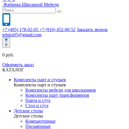
Фабрика
Школьной
Мебели
+7 (495) 178-02-05
+7 (916) 452-00-52
Заказать звонок
tehnix05@gmail.com
0
0 руб.
Оформить заказ
КАТАЛОГ
Комплекты парт и стульев
Комплекты парт и стульев
Комплекты мебели для школьников
Комплекты парт трансформеров
Парта и стул
Стол и стул
Детские столы
Детские столы
Компьютерные
Письменные