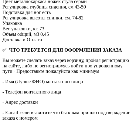
Цвет металлокаркаса ножек стула
серый
Регулировка глубины сидения, см
43-50
Подставка для ног
есть
Регулировка высоты спинки, см.
74-82
Упаковка
Вес упаковки, кг.
73
Объем общий, м3
0,45
Доставка и Оплата
✅
ЧТО ТРЕБУЕТСЯ ДЛЯ ОФОРМЛЕНИЯ ЗАКАЗА
Вы можете сделать заказ через корзину, пройдя регистрацию
на сайте, либо не регистрируясь пойти про упрощенному
пути - Предоставьте пожалуйста как минимум
- Имя (Лучше ФИО) контактного лица
- Телефон контактного лица
- Адрес доставки
- E-mail если вы хотите что бы к вам пришло подтверждение
заказа с номером