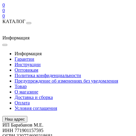
0
0
0
КАТАЛОГ
Информация
Информация
Гарантии
Инструкции
Оптовикам
Политика конфиденциальности
Предупреждение об изменениях без уведомления
Товар
О магазине
Доставка и сборка
Оплата
Условия соглашения
Наш адрес
ИП Барабанов М.Е.
ИНН 771901157595
ОГРН 320774600218681