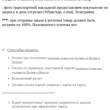
- фото транспортной накладной предоставляем покупателю по
запросу в день отгрузки (WhatsApp, e-mail, Телеграмм)
***
- при отправке заказа в регионы товар должен быть
оплачен на 100%. Наложенного платежа нет.
Способы оплаты:
✅
Оплата при получении
(
возможно только при доставке по Москве и
Области
)
Оплата по терминалу пластиковой картой
(возможно только при
доставке по Москве и Области
)
Безналичный расчет
Онлайн-оплата картой (перевод с карты на карту)
*******************************
Будьте внимательны! проверьте корректность данных
оставленных при оформлении Заказа