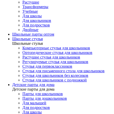
Растущие
Трансформеры
Учебные
Для школы
Для школьников
Для подростков
Двойные
Школьные парты оптом
Школьные стулья
Школьные стулья
Компьютерные стулья для школьников
Ортопедические стулья для школьников
Растущие стулья для школьников
Регулируемые стулья для школьников
Стулья для первоклассников
Стулья для письменного стола для школьников
Стулья для школьников без колесиков
Стулья для школьников с подножкой
Детские парты для дома
Детские парты для дома
Парты для школьников
Парты для дошкольников
Для малышей
Для подростков
Для школы