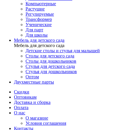
Компьютерные
Растущие
Регулируемые
Трансформер
Ученические
Для парт
Для школы
Мебель для детского сада
Мебель для детского сада
Детские столы и стулья для малышей
Столы для детского сада
Столы для дошкольников
Стулья для детского сада
Стулья для дошкольников
Оптом
Двухместные парты
Скидки
Оптовикам
Доставка и сборка
Оплата
О нас
О магазине
Условия соглашения
Контакты